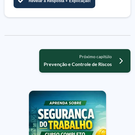
Revelar a Resposta + Explicação!
Próximo capitúlo
Prevenção e Controle de Riscos