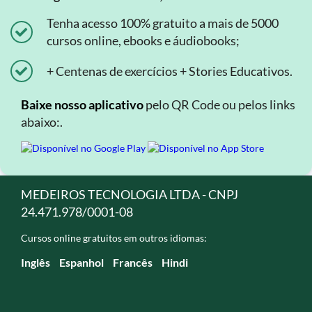
Tenha acesso 100% gratuito a mais de 5000
cursos online, ebooks e áudiobooks;
+ Centenas de exercícios + Stories Educativos.
Baixe nosso aplicativo
pelo QR Code ou pelos links
abaixo:.
MEDEIROS TECNOLOGIA LTDA - CNPJ
24.471.978/0001-08
Cursos online gratuitos em outros idiomas:
Inglês
Espanhol
Francês
Hindi