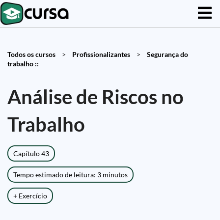
Todos os cursos
>
Profissionalizantes
>
Segurança do
trabalho ::
Análise de Riscos no
Trabalho
Capítulo 43
Tempo estimado de leitura: 3 minutos
+ Exercício