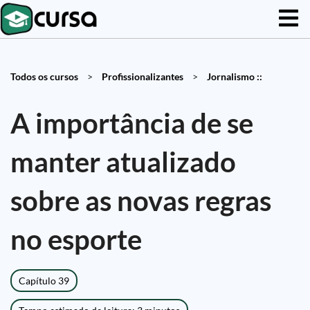
Todos os cursos
>
Profissionalizantes
>
Jornalismo ::
A importância de se
manter atualizado
sobre as novas regras
no esporte
Capítulo 39