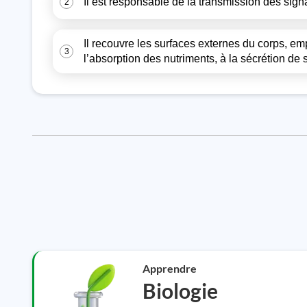
Il est responsable de la transmission des sign
2
Il recouvre les surfaces externes du corps, e
3
l’absorption des nutriments, à la sécrétion de
Apprendre
Biologie