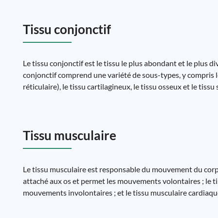
Tissu conjonctif
Le tissu conjonctif est le tissu le plus abondant et le plus di
conjonctif comprend une variété de sous-types, y compris le
réticulaire), le tissu cartilagineux, le tissu osseux et le tissu
Tissu musculaire
Le tissu musculaire est responsable du mouvement du corps. I
attaché aux os et permet les mouvements volontaires ; le ti
mouvements involontaires ; et le tissu musculaire cardiaqu