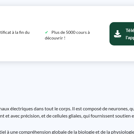
Tél
ficat à la fin du
Plus de 5000 cours à
l'ap
découvrir !
naux électriques dans tout le corps. Il est composé de neurones, qu
et avec précision, et de cellules gliales, qui fournissent soutien 
tiel à une compréhension globale de la biologie et de la physiolog