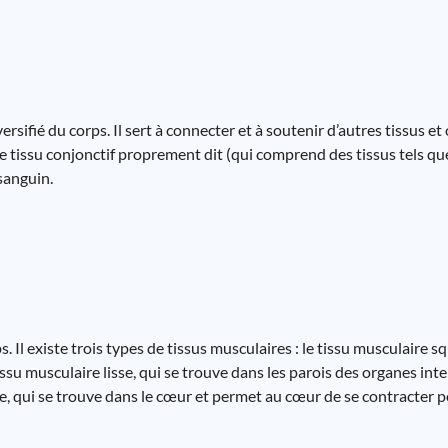
versifié du corps. Il sert à connecter et à soutenir d’autres tissus et
 tissu conjonctif proprement dit (qui comprend des tissus tels que
 sanguin.
l existe trois types de tissus musculaires : le tissu musculaire sq
ssu musculaire lisse, qui se trouve dans les parois des organes int
e, qui se trouve dans le cœur et permet au cœur de se contracter 