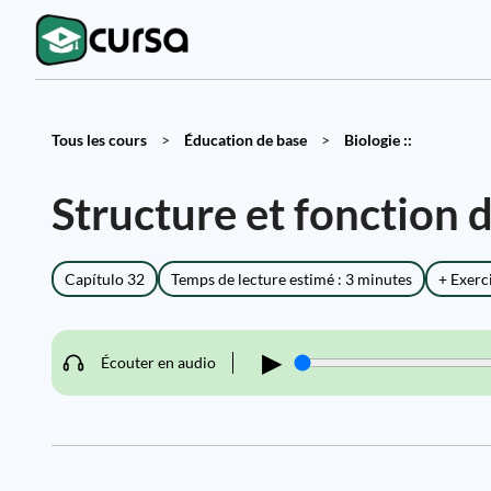
Tous les cours
>
Éducation de base
>
Biologie ::
Structure et fonction d
Capítulo 32
Temps de lecture estimé : 3 minutes
+ Exerc
▶
Écouter en audio