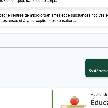
aux électriques dans tout le corps.
mpêche l’entrée de micro-organismes et de substances nocives et
 substances et à la perception des sensations.
Systèmes d
Apprendr
Éduca