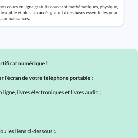
os cours en ligne gratuits couvrant mathématiques, physique,
ilosophie et plus. Un accès gratuit à des bases essentielles pour
s connaissances.
ertificat numérique !
er l'écran de votre téléphone portable ;
ligne, livres électroniques et livres audio ;
u les liens ci-dessous :.