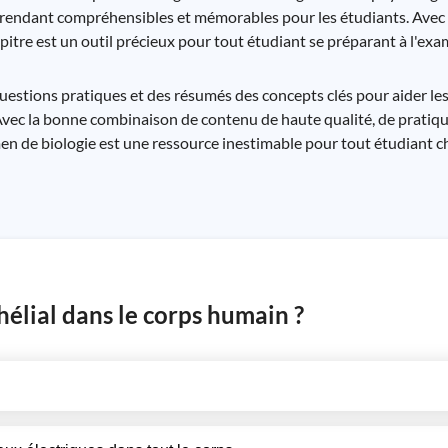
les rendant compréhensibles et mémorables pour les étudiants. Avec
apitre est un outil précieux pour tout étudiant se préparant à l'e
estions pratiques et des résumés des concepts clés pour aider les
Avec la bonne combinaison de contenu de haute qualité, de pratique
en de biologie est une ressource inestimable pour tout étudiant c
thélial dans le corps humain ?