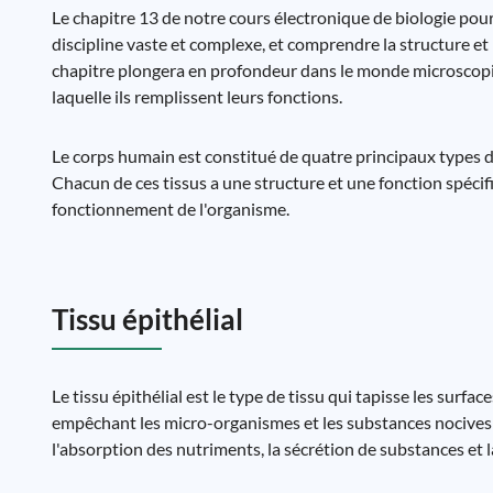
Le chapitre 13 de notre cours électronique de biologie pour
discipline vaste et complexe, et comprendre la structure e
chapitre plongera en profondeur dans le monde microscopique
laquelle ils remplissent leurs fonctions.
Le corps humain est constitué de quatre principaux types de ti
Chacun de ces tissus a une structure et une fonction spécifi
fonctionnement de l'organisme.
Tissu épithélial
Le tissu épithélial est le type de tissu qui tapisse les surfac
empêchant les micro-organismes et les substances nocives d
l'absorption des nutriments, la sécrétion de substances et 