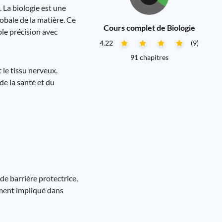
 La biologie est une
obale de la matière. Ce
Cours complet de Biologie
ble précision avec
4.22
(9)
91 chapitres
t le tissu nerveux.
de la santé et du
 de barrière protectrice,
ement impliqué dans