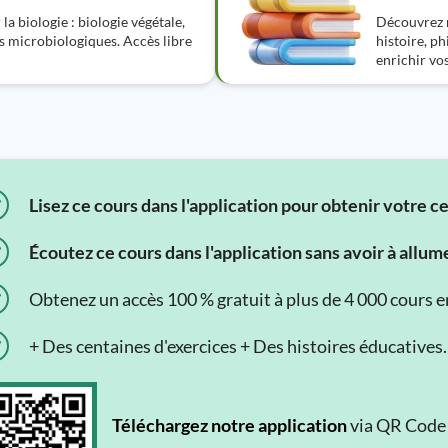
la biologie : biologie végétale,
Découvrez n
es microbiologiques. Accès libre
histoire, ph
enrichir vo
Lisez ce cours dans l'application pour obtenir votre c
Écoutez ce cours dans l'application sans avoir à allum
Obtenez un accès 100 % gratuit à plus de 4 000 cours en 
+ Des centaines d'exercices + Des histoires éducatives.
Téléchargez notre application
via QR Code o