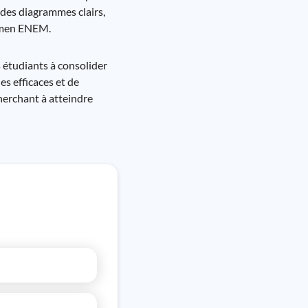
 des diagrammes clairs,
xamen ENEM.
 étudiants à consolider
s efficaces et de
herchant à atteindre