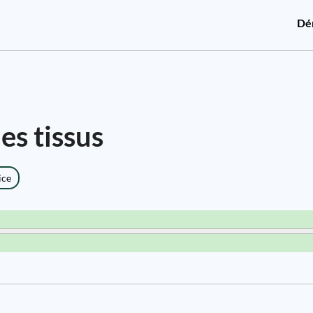
Dé
es tissus
ice