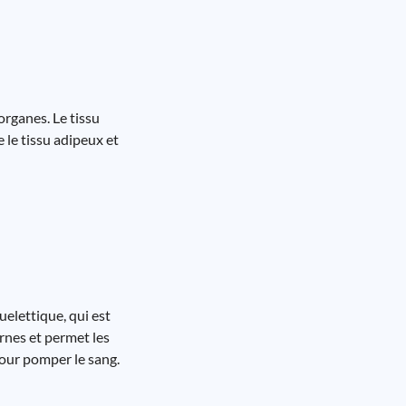
 organes. Le tissu
 le tissu adipeux et
uelettique, qui est
ernes et permet les
pour pomper le sang.