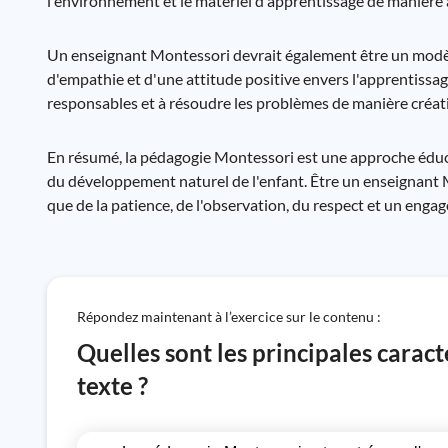
l'environnement et le matériel d'apprentissage de manière 
Un enseignant Montessori devrait également être un modèle p
d'empathie et d'une attitude positive envers l'apprentissag
responsables et à résoudre les problèmes de manière créati
En résumé, la pédagogie Montessori est une approche éducativ
du développement naturel de l'enfant. Être un enseignant
que de la patience, de l'observation, du respect et un eng
Répondez maintenant à l’exercice sur le contenu :
Quelles sont les principales carac
texte ?