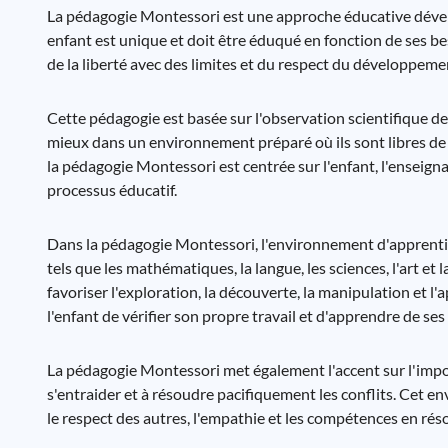
La pédagogie Montessori est une approche éducative dével
enfant est unique et doit être éduqué en fonction de ses b
de la liberté avec des limites et du respect du développeme
Cette pédagogie est basée sur l'observation scientifique de
mieux dans un environnement préparé où ils sont libres de c
la pédagogie Montessori est centrée sur l'enfant, l'enseig
processus éducatif.
Dans la pédagogie Montessori, l'environnement d'apprentis
tels que les mathématiques, la langue, les sciences, l'art 
favoriser l'exploration, la découverte, la manipulation et l'
l'enfant de vérifier son propre travail et d'apprendre de ses
La pédagogie Montessori met également l'accent sur l'impo
s'entraider et à résoudre pacifiquement les conflits. Cet 
le respect des autres, l'empathie et les compétences en réso