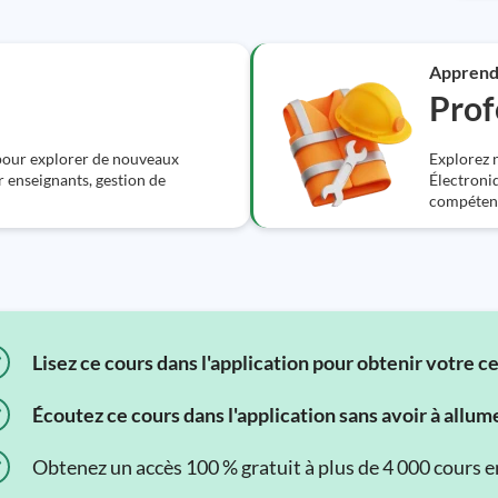
Apprend
Prof
 pour explorer de nouveaux
Explorez n
r enseignants, gestion de
Électroniq
compétenc
Lisez ce cours dans l'application pour obtenir votre c
Écoutez ce cours dans l'application sans avoir à allum
Obtenez un accès 100 % gratuit à plus de 4 000 cours en 