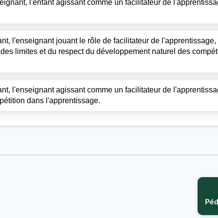
ignant, l'enfant agissant comme un facilitateur de l'apprentissag
, l'enseignant jouant le rôle de facilitateur de l'apprentissage, 
ec des limites et du respect du développement naturel des comp
nt, l'enseignant agissant comme un facilitateur de l'apprentissag
pétition dans l'apprentissage.
Péd