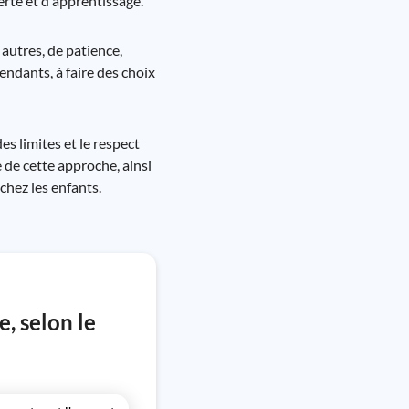
rte et d'apprentissage.
autres, de patience,
endants, à faire des choix
s limites et le respect
de cette approche, ainsi
chez les enfants.
, selon le