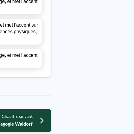
e, et met l'accent
et met l'accent sur
étences physiques,
e, et met l'accent
Chapitre suivant
agogie Waldorf