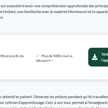
 est essentiel d'avoir une compréhension approfondie des principe
'enfant, une familiarité avec le matériel Montessori et la capacit
i.
Tél
ficat à la fin du
Plus de 5000 cours à
l'ap
découvrir !
attentif et patient. Observer les enfants pendant qu'ils travaille
leur rythme d'apprentissage. Ceci, à son tour, permet à l'enseignan