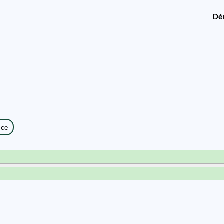
Dé
ice