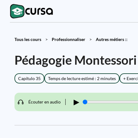
Tous les cours
>
Professionnaliser
>
Autres métiers ::
Pédagogie Montessori
Capítulo 35
Temps de lecture estimé : 2 minutes
+ Exerc
▶
Écouter en audio