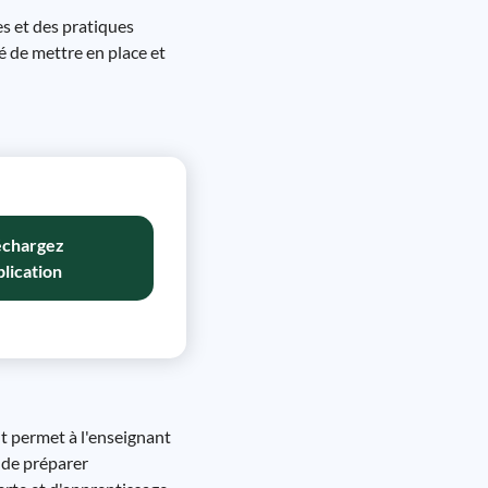
s et des pratiques
é de mettre en place et
échargez
plication
nt permet à l'enseignant
t de préparer