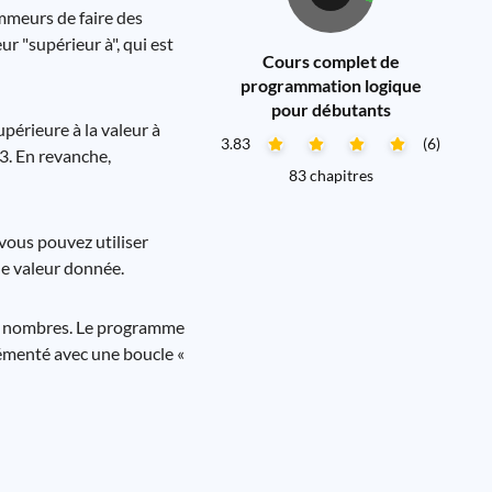
mmeurs de faire des
r "supérieur à", qui est
Cours complet de
programmation logique
pour débutants
upérieure à la valeur à
3.83
(6)
 3. En revanche,
83 chapitres
 vous pouvez utiliser
ne valeur donnée.
de nombres. Le programme
lémenté avec une boucle «