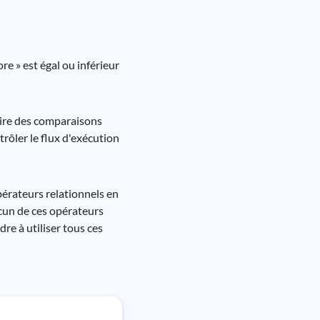
ore » est égal ou inférieur
aire des comparaisons
trôler le flux d'exécution
pérateurs relationnels en
hacun de ces opérateurs
re à utiliser tous ces