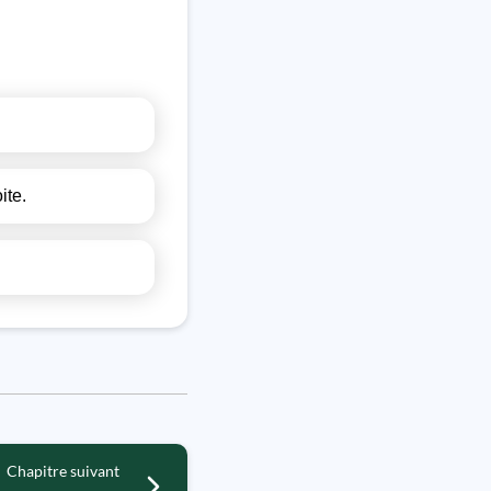
ite.
Chapitre suivant