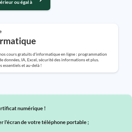
érieur ou égal à
e
ormatique
os cours gratuits d'informatique en ligne : programmation
e données, IA, Excel, sécurité des informations et plus.
 essentiels et au-delà !
ertificat numérique !
er l'écran de votre téléphone portable ;