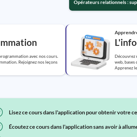
Opérateurs relationnels : sup
Apprendr
rammation
L'inf
 programmation avec nos cours.
Découvrez n
mmation. Rejoignez nos leçons
web, bases d
Apprenez les
Lisez ce cours dans l'application pour obtenir votre c
Écoutez ce cours dans l'application sans avoir à allum