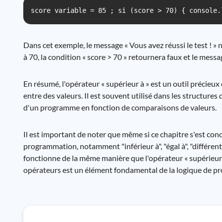
score variable = 85 ; si (score > 70) { console.
Dans cet exemple, le message « Vous avez réussi le test ! » ne 
à 70, la condition « score > 70 » retournera faux et le messa
En résumé, l'opérateur « supérieur à » est un outil préci
entre des valeurs. Il est souvent utilisé dans les structures
d'un programme en fonction de comparaisons de valeurs.
Il est important de noter que même si ce chapitre s'est conc
programmation, notamment "inférieur à", "égal à", "différent 
fonctionne de la même manière que l'opérateur « supérieur 
opérateurs est un élément fondamental de la logique de p