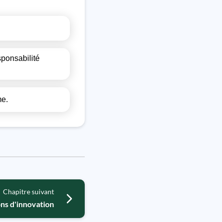
sponsabilité
me.
Chapitre suivant
ns d'innovation