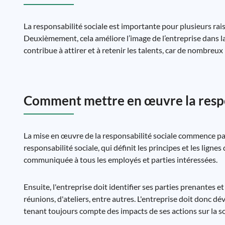
La responsabilité sociale est importante pour plusieurs rai
Deuxièmement, cela améliore l’image de l’entreprise dans la
contribue à attirer et à retenir les talents, car de nombreu
Comment mettre en œuvre la respo
La mise en œuvre de la responsabilité sociale commence pa
responsabilité sociale, qui définit les principes et les ligne
communiquée à tous les employés et parties intéressées.
Ensuite, l'entreprise doit identifier ses parties prenantes e
réunions, d'ateliers, entre autres. L'entreprise doit donc d
tenant toujours compte des impacts de ses actions sur la s