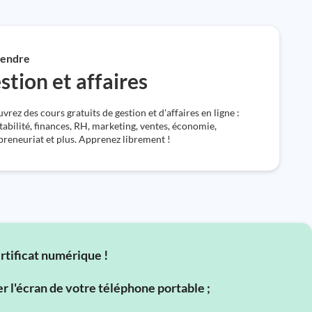
endre
stion et affaires
rez des cours gratuits de gestion et d'affaires en ligne :
abilité, finances, RH, marketing, ventes, économie,
preneuriat et plus. Apprenez librement !
ertificat numérique !
er l'écran de votre téléphone portable ;