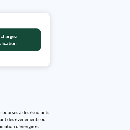
échargez
plication
es bourses à des étudiants
inant des événements ou
mmation d'énergie et