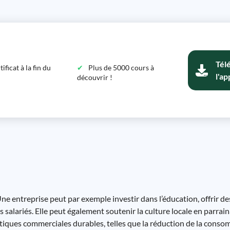
Tél
ficat à la fin du
Plus de 5000 cours à
l'ap
découvrir !
ne entreprise peut par exemple investir dans l’éducation, offrir d
salariés. Elle peut également soutenir la culture locale en parra
atiques commerciales durables, telles que la réduction de la conso