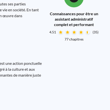
utes ses parties
e vie en société. En tant
Connaissances pour être un
 en œuvre dans
assistant administratif
complet et performant
4.51
(35)
77 chapitres
 est une action ponctuelle
gré à la culture et aux
prenantes de manière juste