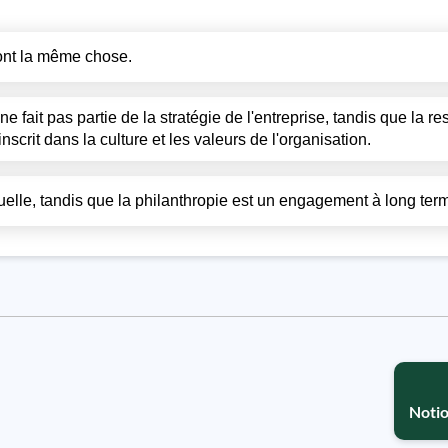
sont la même chose.
e fait pas partie de la stratégie de l'entreprise, tandis que la re
scrit dans la culture et les valeurs de l'organisation.
uelle, tandis que la philanthropie est un engagement à long ter
Notio