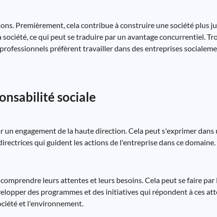
sons. Premièrement, cela contribue à construire une société plus ju
 société, ce qui peut se traduire par un avantage concurrentiel. T
x professionnels préfèrent travailler dans des entreprises socialem
nsabilité sociale
r un engagement de la haute direction. Cela peut s'exprimer dans 
s directrices qui guident les actions de l'entreprise dans ce domaine.
t comprendre leurs attentes et leurs besoins. Cela peut se faire par 
évelopper des programmes et des initiatives qui répondent à ces att
ociété et l'environnement.