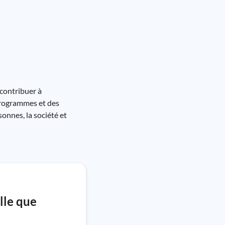
 contribuer à
 programmes et des
sonnes, la société et
elle que