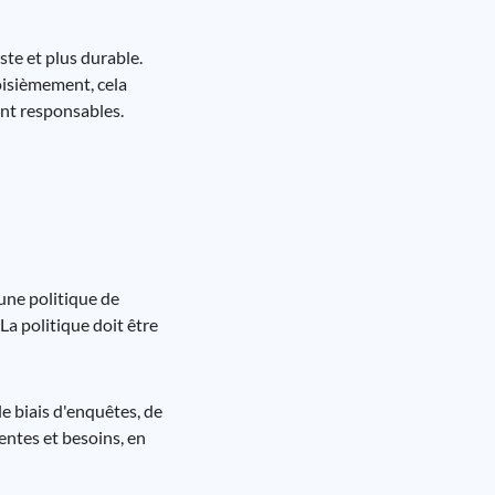
ste et plus durable.
roisièmement, cela
ent responsables.
une politique de
 La politique doit être
le biais d'enquêtes, de
entes et besoins, en