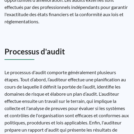
effectués par des professionnels indépendants pour garantir
l'exactitude des états financiers et la conformité aux lois et
réglementations.
Processus d'audit
Le processus d'audit comporte généralement plusieurs
étapes. Tout d’abord, l’auditeur effectue une planification au
cours de laquelle il définit la portée de l’audit, identifie les
domaines de risque et élabore un plan d’audit. L'auditeur
effectue ensuite un travail sur le terrain, qui implique la
collecte et l'analyse de preuves pour évaluer si les systèmes
et contrôles de l'organisation sont efficaces et conformes aux
politiques, procédures et lois applicables. Enfin, l'auditeur
prépare un rapport d'audit qui présente les résultats de