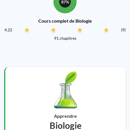
87%
Cours complet de Biologie
4.22
(9)
91 chapitres
Apprendre
Biologie