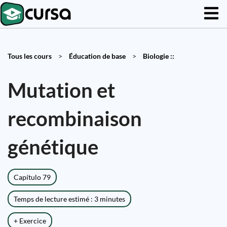
Tous les cours
>
Éducation de base
>
Biologie ::
Mutation et
recombinaison
génétique
Capítulo 79
Temps de lecture estimé : 3 minutes
+ Exercice