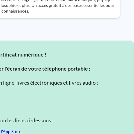
ilosophie et plus. Un accès gratuit à des bases essentielles pour
s connaissances.
ertificat numérique !
er l'écran de votre téléphone portable ;
ligne, livres électroniques et livres audio ;
u les liens ci-dessous :.