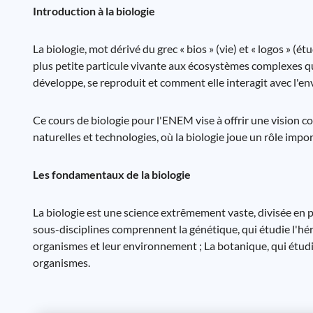
Introduction à la biologie
La biologie, mot dérivé du grec « bios » (vie) et « logos » (ét
plus petite particule vivante aux écosystèmes complexes q
développe, se reproduit et comment elle interagit avec l'e
Ce cours de biologie pour l'ENEM vise à offrir une vision co
naturelles et technologies, où la biologie joue un rôle impo
Les fondamentaux de la biologie
La biologie est une science extrêmement vaste, divisée en pl
sous-disciplines comprennent la génétique, qui étudie l'héréd
organismes et leur environnement ; La botanique, qui étudie 
organismes.