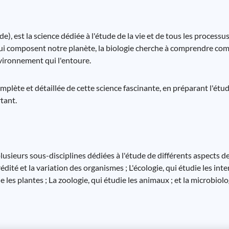
ude), est la science dédiée à l'étude de la vie et de tous les processu
ui composent notre planète, la biologie cherche à comprendre comm
nvironnement qui l'entoure.
mplète et détaillée de cette science fascinante, en préparant l'étud
rtant.
usieurs sous-disciplines dédiées à l'étude de différents aspects de 
ité et la variation des organismes ; L'écologie, qui étudie les inte
les plantes ; La zoologie, qui étudie les animaux ; et la microbiolog