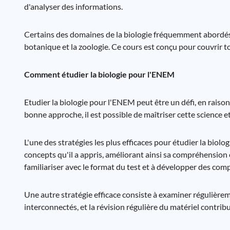
d'analyser des informations.
Certains des domaines de la biologie fréquemment abordés 
botanique et la zoologie. Ce cours est conçu pour couvrir to
Comment étudier la biologie pour l'ENEM
Etudier la biologie pour l'ENEM peut être un défi, en raiso
bonne approche, il est possible de maîtriser cette science et 
L'une des stratégies les plus efficaces pour étudier la biol
concepts qu'il a appris, améliorant ainsi sa compréhension e
familiariser avec le format du test et à développer des co
Une autre stratégie efficace consiste à examiner régulièreme
interconnectés, et la révision régulière du matériel contribu