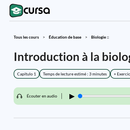
Tous les cours
>
Éducation de base
>
Biologie ::
Introduction à la biolo
Capítulo 1
Temps de lecture estimé : 3 minutes
+ Exerci
▶
Écouter en audio