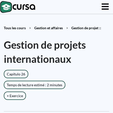
Tous les cours
>
Gestion et affaires
>
Gestion de projet ::
Gestion de projets
internationaux
Capítulo 26
Temps de lecture estimé : 2 minutes
+ Exercice