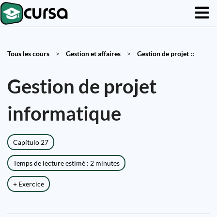
Tous les cours
>
Gestion et affaires
>
Gestion de projet ::
Gestion de projet
informatique
Capítulo 27
Temps de lecture estimé : 2 minutes
+ Exercice