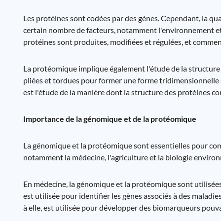
Les protéines sont codées par des gènes. Cependant, la quan
certain nombre de facteurs, notamment l'environnement et 
protéines sont produites, modifiées et régulées, et comment 
La protéomique implique également l'étude de la structure
pliées et tordues pour former une forme tridimensionnelle 
est l'étude de la manière dont la structure des protéines co
Importance de la génomique et de la protéomique
La génomique et la protéomique sont essentielles pour com
notamment la médecine, l'agriculture et la biologie enviro
En médecine, la génomique et la protéomique sont utilisé
est utilisée pour identifier les gènes associés à des malad
à elle, est utilisée pour développer des biomarqueurs pouva