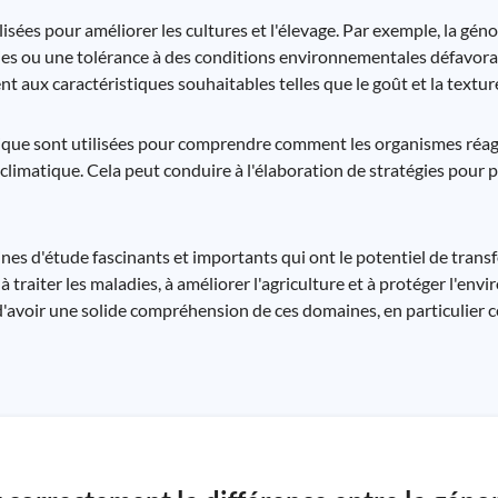
isées pour améliorer les cultures et l'élevage. Par exemple, la gén
dies ou une tolérance à des conditions environnementales défavor
 aux caractéristiques souhaitables telles que le goût et la textur
mique sont utilisées pour comprendre comment les organismes réa
climatique. Cela peut conduire à l'élaboration de stratégies pour p
es d'étude fascinants et importants qui ont le potentiel de trans
 traiter les maladies, à améliorer l'agriculture et à protéger l'env
 d'avoir une solide compréhension de ces domaines, en particulier 