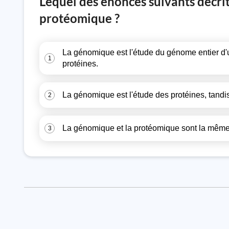
Lequel des énoncés suivants décrit
protéomique ?
La génomique est l'étude du génome entier d'u
1
protéines.
La génomique est l'étude des protéines, tand
2
La génomique et la protéomique sont la même 
3