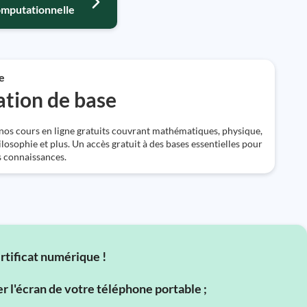
omputationnelle
e
tion de base
os cours en ligne gratuits couvrant mathématiques, physique,
ilosophie et plus. Un accès gratuit à des bases essentielles pour
s connaissances.
ertificat numérique !
er l'écran de votre téléphone portable ;