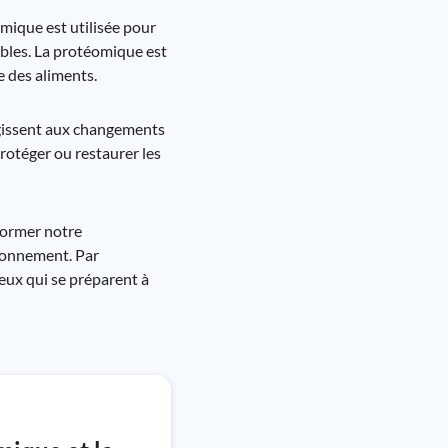
omique est utilisée pour
ables. La protéomique est
e des aliments.
gissent aux changements
rotéger ou restaurer les
former notre
ironnement. Par
ceux qui se préparent à