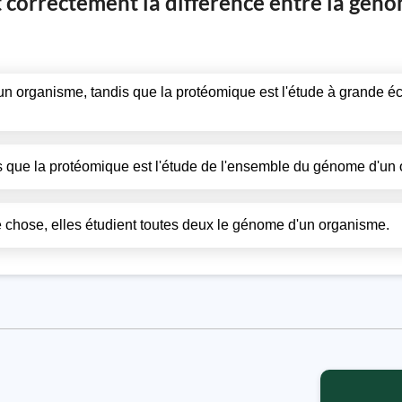
 correctement la différence entre la géno
n organisme, tandis que la protéomique est l'étude à grande é
is que la protéomique est l'étude de l'ensemble du génome d'un
chose, elles étudient toutes deux le génome d'un organisme.