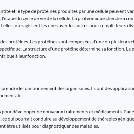
tité et le type de protéines produites par une cellule peuvent var
l'étape du cycle de vie de la cellule. La protéomique cherche à 
elles interagissent les unes avec les autres pour remplir leurs div
 des protéines. Les protéines sont composées d’une ou plusieurs c
spécifique. La structure d'une protéine détermine sa fonction. La
ntribue à leur fonction.
prendre le fonctionnement des organismes. Ils ont des applicatio
nnementale.
es pour développer de nouveaux traitements et médicaments. Par 
ies, ce qui pourrait conduire au développement de thérapies géniq
nt être utilisés pour diagnostiquer des maladies.