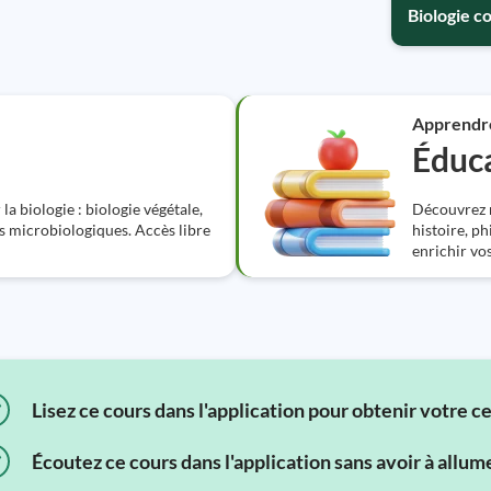
Biologie c
Apprendr
Éduca
la biologie : biologie végétale,
Découvrez n
es microbiologiques. Accès libre
histoire, ph
enrichir vo
Lisez ce cours dans l'application pour obtenir votre c
Écoutez ce cours dans l'application sans avoir à allum