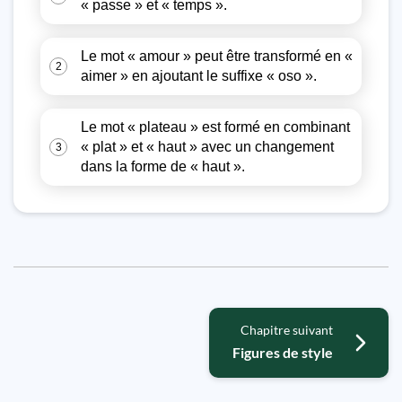
« passe » et « temps ».
Le mot « amour » peut être transformé en «
2
aimer » en ajoutant le suffixe « oso ».
Le mot « plateau » est formé en combinant
« plat » et « haut » avec un changement
3
dans la forme de « haut ».
Chapitre suivant
Figures de style