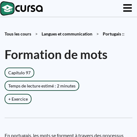
Tous les cours
>
Langues et communication
>
Portugais ::
Formation de mots
Capítulo 97
Temps de lecture estimé : 2 minutes
+ Exercice
En portugais, les mots se forment à travers des processus