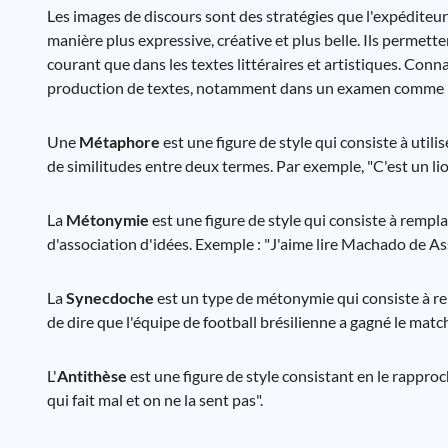
Les images de discours sont des stratégies que l'expéditeur
manière plus expressive, créative et plus belle. Ils permette
courant que dans les textes littéraires et artistiques. Conna
production de textes, notamment dans un examen comme
Une
Métaphore
est une figure de style qui consiste à util
de similitudes entre deux termes. Par exemple, "C'est un lio
La
Métonymie
est une figure de style qui consiste à rempla
d'association d'idées. Exemple : "J'aime lire Machado de As
La
Synecdoche
est un type de métonymie qui consiste à remp
de dire que l'équipe de football brésilienne a gagné le match
L'
Antithèse
est une figure de style consistant en le rappr
qui fait mal et on ne la sent pas".