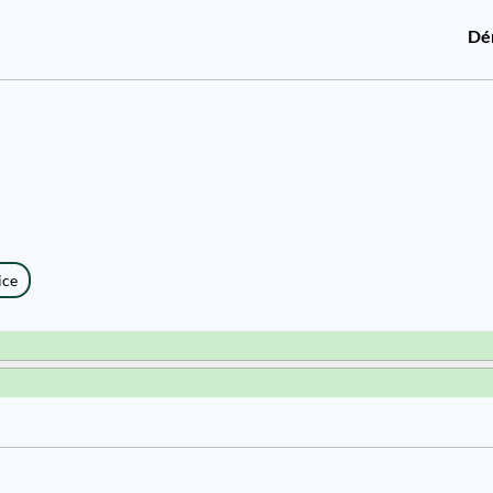
Dé
ice