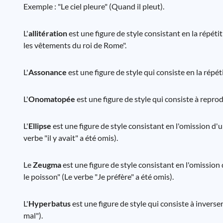
Exemple : "Le ciel pleure" (Quand il pleut).
L'
allitération
est une figure de style consistant en la répéti
les vêtements du roi de Rome".
L'
Assonance
est une figure de style qui consiste en la répét
L'
Onomatopée
est une figure de style qui consiste à reprod
L'
Ellipse
est une figure de style consistant en l'omission d'u
verbe "il y avait" a été omis).
Le
Zeugma
est une figure de style consistant en l'omission
le poisson" (Le verbe "Je préfère" a été omis).
L'
Hyperbatus
est une figure de style qui consiste à inverse
mal").