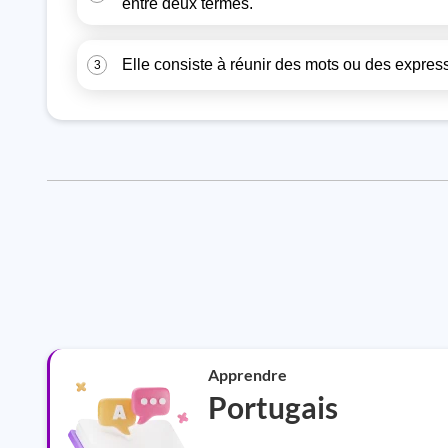
entre deux termes.
Elle consiste à réunir des mots ou des expre
3
Apprendre
Portugais