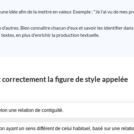
 une idée afin de la mettre en valeur. Exemple : "Je l'ai vu de mes p
en d’autres. Bien connaître chacun d'eux et savoir les identifier dans
extes, en plus d'enrichir la production textuelle.
 correctement la figure de style appelée
elon une relation de contiguïté.
on ayant un sens différent de celui habituel, basé sur une relati