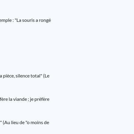
emple : "La souris a rongé
 pièce, silence total" (Le
re la viande ; je préfère
" (Au lieu de "o moins de