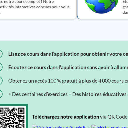
ec notre cours complet ! Notre
Étu
ctivités interactives conçues pour vous
gra
.
dan
Lisez ce cours dans l'application pour obtenir votre c
Écoutez ce cours dans l'application sans avoir à allum
Obtenez un accès 100 % gratuit à plus de 4 000 cours en 
+ Des centaines d'exercices + Des histoires éducatives.
Téléchargez notre application
via QR Code o