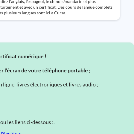
diez l'anglais, l'espagnol, le chinois/mandarin et plus
tuitement et avec un certificat. Des cours de langue complets
s plusieurs langues sont ici à Cursa.
ertificat numérique !
er l'écran de votre téléphone portable ;
ligne, livres électroniques et livres audio ;
u les liens ci-dessous :.