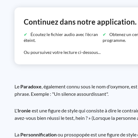
Continuez dans notre application.
Écoutez le fichier audio avec l'écran
Obtenez un certi
éteint.
programme.
Ou poursuivez votre lecture ci-dessous...
Le
Paradoxe
, également connu sous le nom d'oxymore, est 
phrase. Exemple : "Un silence assourdissant".
L'
Ironie
est une figure de style qui consiste à dire le cont
avez-vous bien réussi le test, hein ? » (Lorsque la personne
La
Personnification
ou prosopopée est une figure de style q