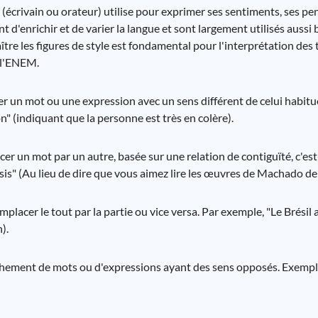
 (écrivain ou orateur) utilise pour exprimer ses sentiments, ses pe
nt d'enrichir et de varier la langue et sont largement utilisés aussi
ître les figures de style est fondamental pour l'interprétation des 
 l'ENEM.
iser un mot ou une expression avec un sens différent de celui habitu
n" (indiquant que la personne est très en colère).
cer un mot par un autre, basée sur une relation de contiguïté, c'es
sis" (Au lieu de dire que vous aimez lire les œuvres de Machado de 
lacer le tout par la partie ou vice versa. Par exemple, "Le Brésil a
).
ochement de mots ou d'expressions ayant des sens opposés. Exemple