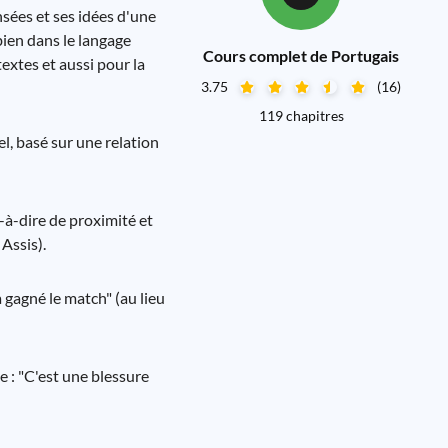
nsées et ses idées d'une
 bien dans le langage
Cours complet de Portugais
textes et aussi pour la
3.75
(16)
119 chapitres
el, basé sur une relation
t-à-dire de proximité et
Assis).
 gagné le match" (au lieu
 : "C'est une blessure