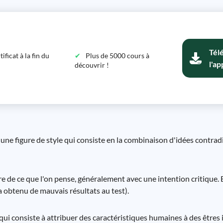
Tél
ficat à la fin du
Plus de 5000 cours à
l'ap
découvrir !
une figure de style qui consiste en la combinaison d'idées contra
raire de ce que l'on pense, généralement avec une intention critiqu
 a obtenu de mauvais résultats au test).
ui consiste à attribuer des caractéristiques humaines à des êtres 