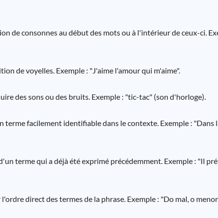
tion de consonnes au début des mots ou à l'intérieur de ceux-ci. Ex
ition de voyelles. Exemple : "J'aime l'amour qui m'aime".
uire des sons ou des bruits. Exemple : "tic-tac" (son d'horloge).
n terme facilement identifiable dans le contexte. Exemple : "Dans la
 d'un terme qui a déjà été exprimé précédemment. Exemple : "Il préfè
r l'ordre direct des termes de la phrase. Exemple : "Do mal, o menor