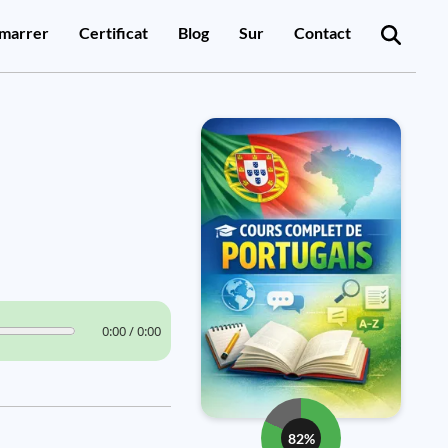
marrer
Certificat
Blog
Sur
Contact
0:00 / 0:00
82%