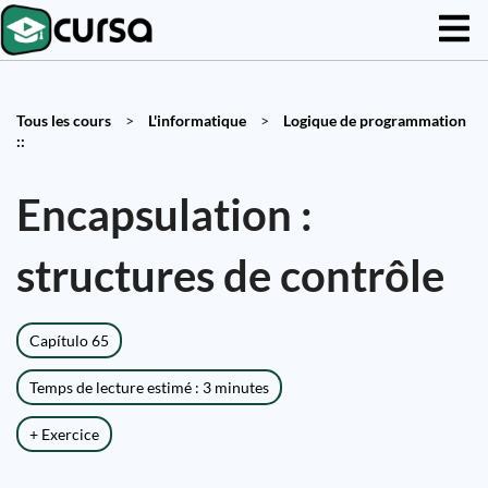
Tous les cours
>
L'informatique
>
Logique de programmation
::
Encapsulation :
structures de contrôle
Capítulo 65
Temps de lecture estimé : 3 minutes
+ Exercice