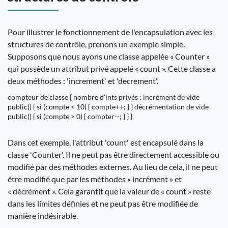
Pour illustrer le fonctionnement de l'encapsulation avec les
structures de contrôle, prenons un exemple simple.
Supposons que nous ayons une classe appelée « Counter »
qui possède un attribut privé appelé « count ». Cette classe a
deux méthodes : 'increment' et 'decrement'.
compteur de classe { nombre d'ints privés ; incrément de vide
public() { si (compte < 10) { compte++; } } décrémentation de vide
public() { si (compte > 0) { compter--; } } }
Dans cet exemple, l'attribut 'count' est encapsulé dans la
classe 'Counter'. Il ne peut pas être directement accessible ou
modifié par des méthodes externes. Au lieu de cela, il ne peut
être modifié que par les méthodes « incrément » et
« décrément ». Cela garantit que la valeur de « count » reste
dans les limites définies et ne peut pas être modifiée de
manière indésirable.