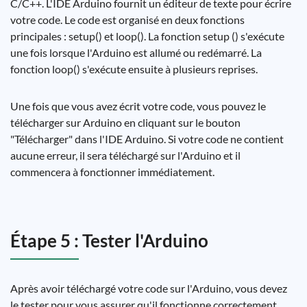
C/C++. L'IDE Arduino fournit un éditeur de texte pour écrire
votre code. Le code est organisé en deux fonctions
principales : setup() et loop(). La fonction setup () s'exécute
une fois lorsque l'Arduino est allumé ou redémarré. La
fonction loop() s'exécute ensuite à plusieurs reprises.
Une fois que vous avez écrit votre code, vous pouvez le
télécharger sur Arduino en cliquant sur le bouton
"Télécharger" dans l'IDE Arduino. Si votre code ne contient
aucune erreur, il sera téléchargé sur l'Arduino et il
commencera à fonctionner immédiatement.
Étape 5 : Tester l'Arduino
Après avoir téléchargé votre code sur l'Arduino, vous devez
le tester pour vous assurer qu'il fonctionne correctement.