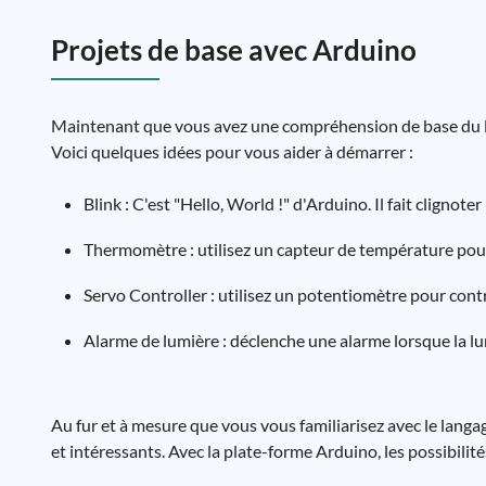
Projets de base avec Arduino
Maintenant que vous avez une compréhension de base du l
Voici quelques idées pour vous aider à démarrer :
Blink : C'est "Hello, World !" d'Arduino. Il fait clignot
Thermomètre : utilisez un capteur de température pou
Servo Controller : utilisez un potentiomètre pour cont
Alarme de lumière : déclenche une alarme lorsque la lu
Au fur et à mesure que vous vous familiarisez avec le la
et intéressants. Avec la plate-forme Arduino, les possibilit