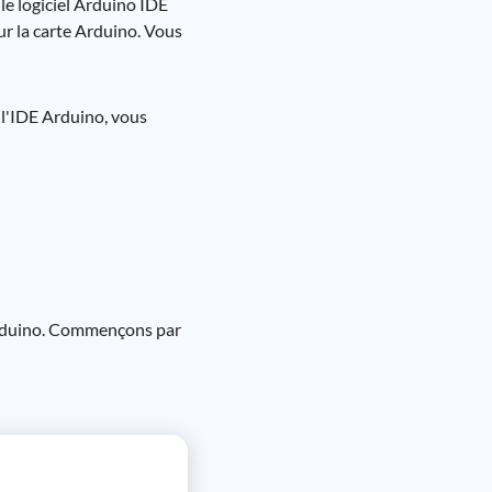
e logiciel Arduino IDE
ur la carte Arduino. Vous
 l'IDE Arduino, vous
Arduino. Commençons par