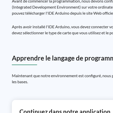
Avant de commencer la programmation, nous devons configur
(Integrated Development Environment) sur votre ordinateur.
pouvez télécharger l'IDE Arduino depuis le site Web officie
Après avoir installé l'IDE Arduino, vous devez connecter vo
devez sélectionner le type de carte que vous utilisez et le p
Apprendre le langage de program
Maintenant que notre environnement est configuré, nou
les bases.
Continuez dans notre application.