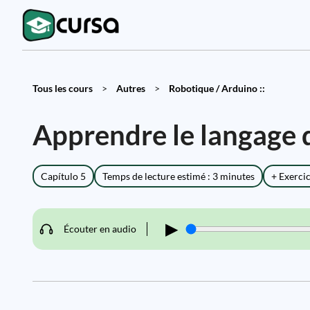
Tous les cours
>
Autres
>
Robotique / Arduino ::
Apprendre le langage
Capítulo 5
Temps de lecture estimé : 3 minutes
+ Exerci
▶
Écouter en audio