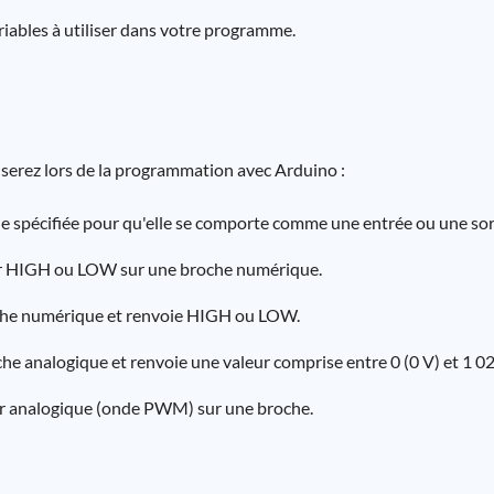
iables à utiliser dans votre programme.
serez lors de la programmation avec Arduino :
he spécifiée pour qu'elle se comporte comme une entrée ou une sor
aleur HIGH ou LOW sur une broche numérique.
broche numérique et renvoie HIGH ou LOW.
oche analogique et renvoie une valeur comprise entre 0 (0 V) et 1 02
leur analogique (onde PWM) sur une broche.