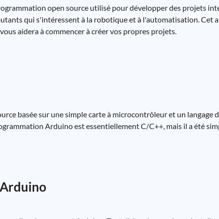
grammation open source utilisé pour développer des projets inter
tants qui s'intéressent à la robotique et à l'automatisation. Cet a
vous aidera à commencer à créer vos propres projets.
 source basée sur une simple carte à microcontrôleur et un langag
rogrammation Arduino est essentiellement C/C++, mais il a été simp
 Arduino