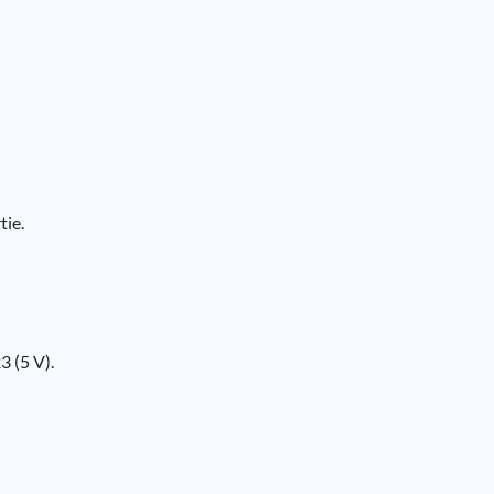
tie.
3 (5 V).