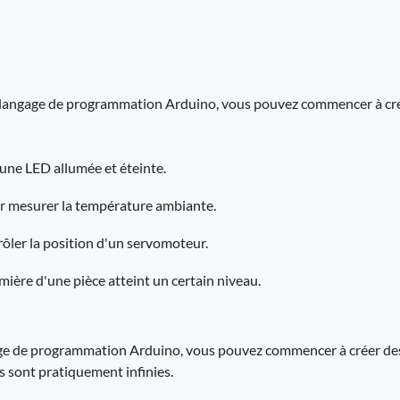
angage de programmation Arduino, vous pouvez commencer à crée
er une LED allumée et éteinte.
r mesurer la température ambiante.
rôler la position d'un servomoteur.
mière d'une pièce atteint un certain niveau.
ngage de programmation Arduino, vous pouvez commencer à créer de
és sont pratiquement infinies.