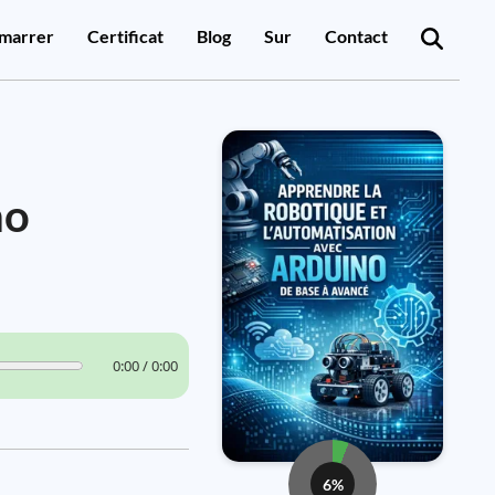
marrer
Certificat
Blog
Sur
Contact
no
0:00 / 0:00
6%