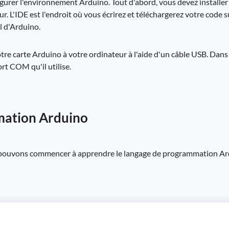
er l'environnement Arduino. Tout d'abord, vous devez installer l
 L'IDE est l'endroit où vous écrirez et téléchargerez votre code s
l d'Arduino.
tre carte Arduino à votre ordinateur à l'aide d'un câble USB. Dans
ort COM qu'il utilise.
mation Arduino
s pouvons commencer à apprendre le langage de programmation 