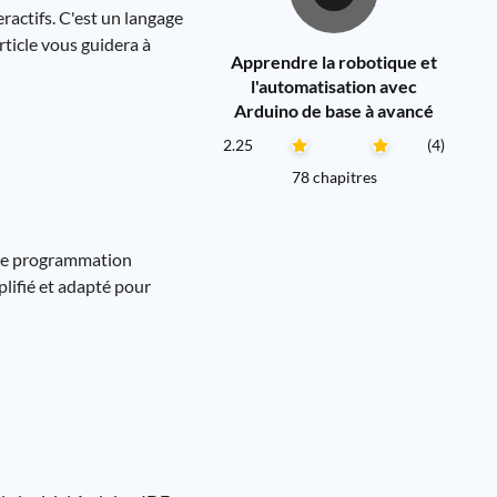
actifs. C'est un langage
rticle vous guidera à
Apprendre la robotique et
l'automatisation avec
Arduino de base à avancé
2.25
(4)
78 chapitres
e de programmation
lifié et adapté pour