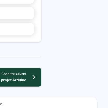
Chapitre suivant
 projet Arduino
re