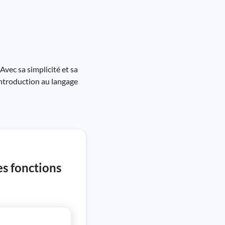
vec sa simplicité et sa
introduction au langage
es fonctions