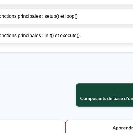
ions principales : setup() et loop().
ions principales : init() et execute().
Composants de base d'un
Apprend