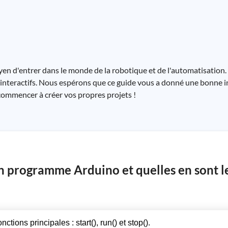
 d'entrer dans le monde de la robotique et de l'automatisation. A
ts interactifs. Nous espérons que ce guide vous a donné une bonne 
ommencer à créer vos propres projets !
un programme Arduino et quelles en sont l
ions principales : start(), run() et stop().