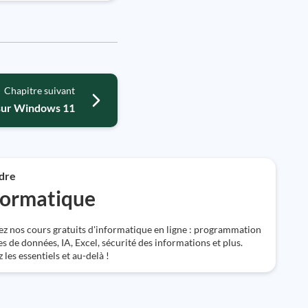
Chapitre suivant
 sur Windows 11
dre
formatique
z nos cours gratuits d'informatique en ligne : programmation
s de données, IA, Excel, sécurité des informations et plus.
les essentiels et au-delà !