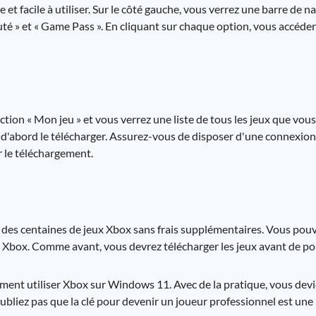
 et facile à utiliser. Sur le côté gauche, vous verrez une barre de n
é » et « Game Pass ». En cliquant sur chaque option, vous accéder
tion « Mon jeu » et vous verrez une liste de tous les jeux que vou
ez d'abord le télécharger. Assurez-vous de disposer d'une connexion
r le téléchargement.
es centaines de jeux Xbox sans frais supplémentaires. Vous pouve
n Xbox. Comme avant, vous devrez télécharger les jeux avant de pou
ent utiliser Xbox sur Windows 11. Avec de la pratique, vous devi
oubliez pas que la clé pour devenir un joueur professionnel est une