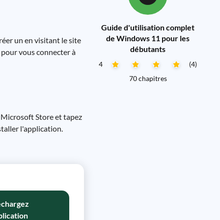
Guide d'utilisation complet
de Windows 11 pour les
er un en visitant le site
débutants
n pour vous connecter à
4
(4)
70 chapitres
 Microsoft Store et tapez
aller l'application.
échargez
plication