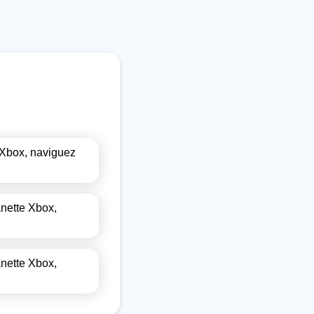
 Xbox, naviguez
anette Xbox,
anette Xbox,