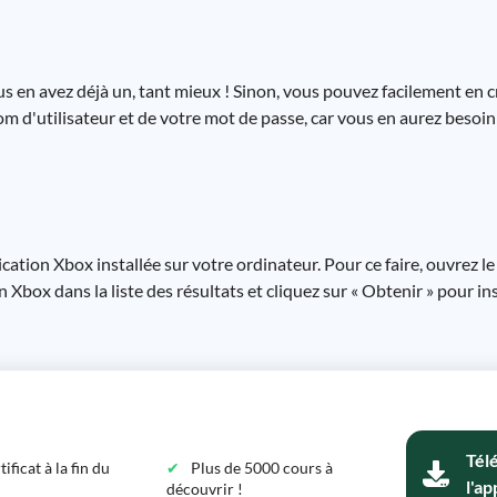
 en avez déjà un, tant mieux ! Sinon, vous pouvez facilement en cré
om d'utilisateur et de votre mot de passe, car vous en aurez besoi
cation Xbox installée sur votre ordinateur. Pour ce faire, ouvrez le
 Xbox dans la liste des résultats et cliquez sur « Obtenir » pour inst
Tél
ficat à la fin du
Plus de 5000 cours à
l'ap
découvrir !