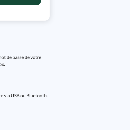
 mot de passe de votre
ox.
re via USB ou Bluetooth.