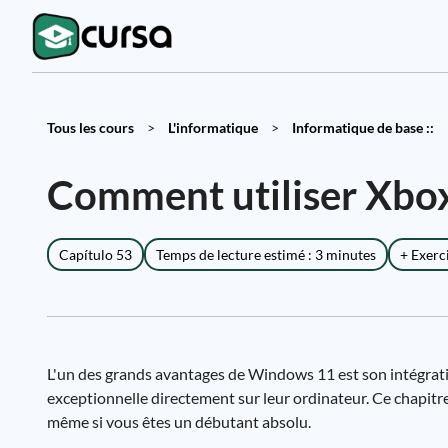
Tous les cours
>
L'informatique
>
Informatique de base ::
Comment utiliser Xbo
Capítulo 53
Temps de lecture estimé : 3 minutes
+ Exerc
L'un des grands avantages de Windows 11 est son intégrati
exceptionnelle directement sur leur ordinateur. Ce chapitr
même si vous êtes un débutant absolu.