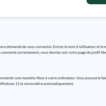
s sera demandé de vous connecter. Entrez le nom d'utilisateur et le
s connecté correctement, vous devriez voir votre page de profil Xb
nnecter une manette Xbox à votre ordinateur. Vous pouvez le fai
t Windows 11 le reconnaîtra automatiquement.