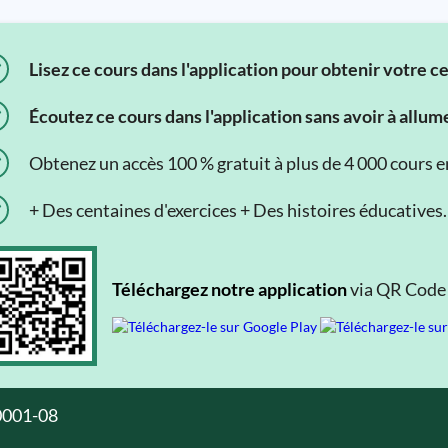
Lisez ce cours dans l'application pour obtenir votre c
Écoutez ce cours dans l'application sans avoir à allum
Obtenez un accès 100 % gratuit à plus de 4 000 cours en 
+ Des centaines d'exercices + Des histoires éducatives.
Téléchargez notre application
via QR Code o
0001-08