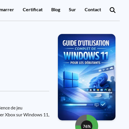
marrer
Certificat
Blog
Sur
Contact
ience de jeu
iser Xbox sur Windows 11,
76%