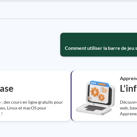
Comment utiliser la barre de jeu
Appren
base
L'in
 des cours en ligne gratuits pour
Découvre
ows, Linux et macOS pour
web, base
 !
Apprenez 