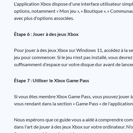
L'application Xbox dispose d'une interface utilisateur simple
options, notamment « Mon jeu », « Boutique », « Communaut
avec plus d'options associées.
Étape 6 : Jouer à des jeux Xbox
Pour jouer à des jeux Xbox sur Windows 11, accédez à la sec
jeu pour commencer. Si le jeu n'est pas installé, vous devr
suffisamment d'espace sur votre disque dur avant de lance
Étape 7 : Utiliser le Xbox Game Pass
Si vous êtes membre Xbox Game Pass, vous pouvez jouer à d
vous rendant dans la section « Game Pass » de l'applicatio
Nous espérons que ce guide vous a aidé à comprendre comm
dans l'art de jouer à des jeux Xbox sur votre ordinateur. N’