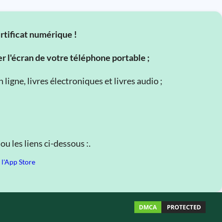
ertificat numérique !
er l'écran de votre téléphone portable ;
ligne, livres électroniques et livres audio ;
u les liens ci-dessous :.