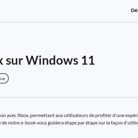
Dé
x sur Windows 11
ice
on avec Xbox, permettant aux utilisateurs de profiter d'une expér
e de notre e-book vous guidera étape par étape sur la façon d'util