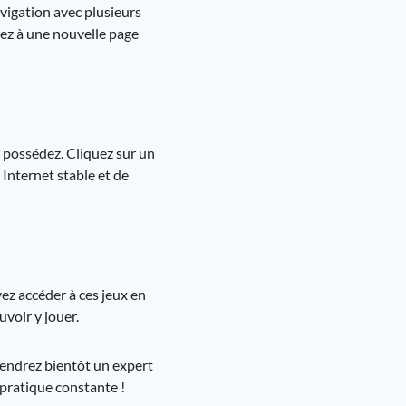
avigation avec plusieurs
ez à une nouvelle page
s possédez. Cliquez sur un
 Internet stable et de
z accéder à ces jeux en
voir y jouer.
endrez bientôt un expert
 pratique constante !