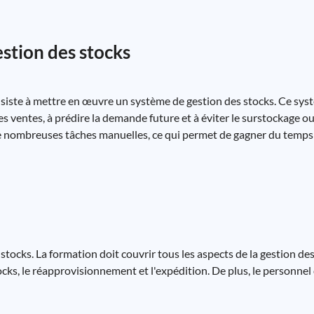
estion des stocks
onsiste à mettre en œuvre un système de gestion des stocks. Ce sys
des ventes, à prédire la demande future et à éviter le surstockage o
 nombreuses tâches manuelles, ce qui permet de gagner du temps e
stocks. La formation doit couvrir tous les aspects de la gestion des
ocks, le réapprovisionnement et l'expédition. De plus, le personnel