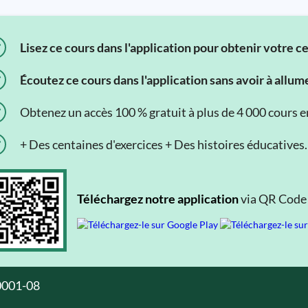
Lisez ce cours dans l'application pour obtenir votre c
Écoutez ce cours dans l'application sans avoir à allum
Obtenez un accès 100 % gratuit à plus de 4 000 cours en 
+ Des centaines d'exercices + Des histoires éducatives.
Téléchargez notre application
via QR Code o
0001-08