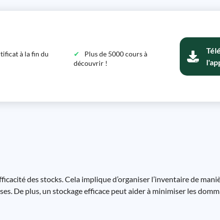
Tél
ficat à la fin du
Plus de 5000 cours à
l'ap
découvrir !
icacité des stocks. Cela implique d’organiser l’inventaire de maniè
ses. De plus, un stockage efficace peut aider à minimiser les domm