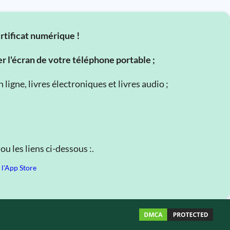
ertificat numérique !
er l'écran de votre téléphone portable ;
ligne, livres électroniques et livres audio ;
u les liens ci-dessous :.