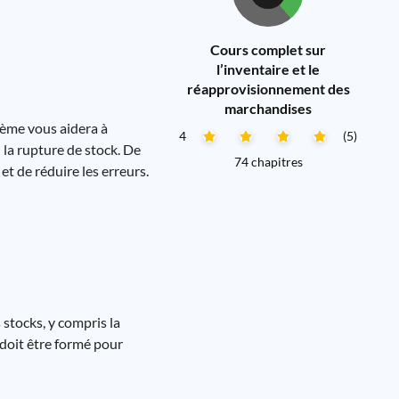
Cours complet sur
l’inventaire et le
réapprovisionnement des
marchandises
tème vous aidera à
4
(5)
u la rupture de stock. De
74 chapitres
t de réduire les erreurs.
 stocks, y compris la
 doit être formé pour