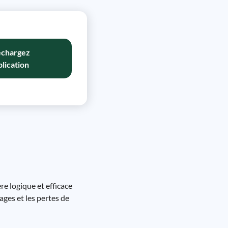
échargez
plication
re logique et efficace
ages et les pertes de