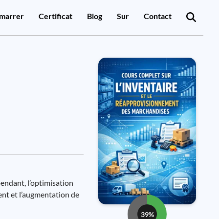
marrer
Certificat
Blog
Sur
Contact
pendant, l’optimisation
ient et l’augmentation de
39%