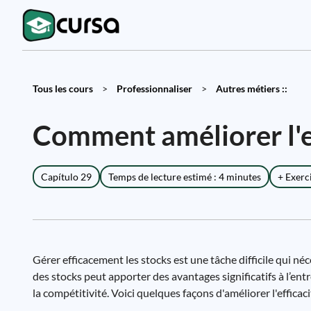
Tous les cours
>
Professionnaliser
>
Autres métiers ::
Comment améliorer l'ef
Capítulo 29
Temps de lecture estimé : 4 minutes
+ Exerc
Gérer efficacement les stocks est une tâche difficile qui né
des stocks peut apporter des avantages significatifs à l’entr
la compétitivité. Voici quelques façons d'améliorer l'efficaci