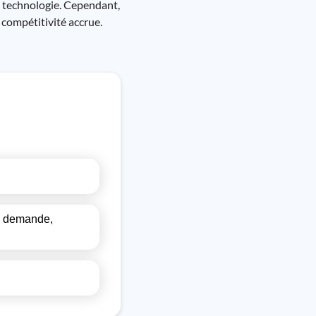
et technologie. Cependant,
 compétitivité accrue.
la demande,