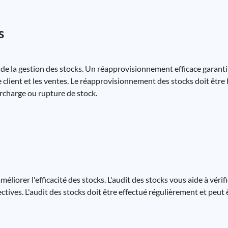
s
e la gestion des stocks. Un réapprovisionnement efficace garantit 
e client et les ventes. Le réapprovisionnement des stocks doit être
urcharge ou rupture de stock.
éliorer l'efficacité des stocks. L'audit des stocks vous aide à vérifi
ctives. L'audit des stocks doit être effectué régulièrement et peut ê