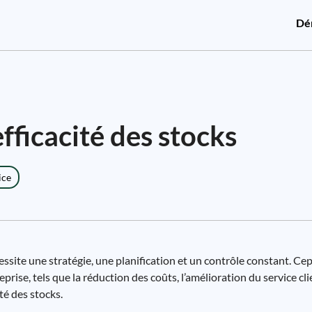
Dé
ficacité des stocks
ice
cessite une stratégie, une planification et un contrôle constant. Ce
eprise, tels que la réduction des coûts, l’amélioration du service cl
té des stocks.