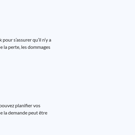
 pour s’assurer qu’il n’y a
que la perte, les dommages
pouvez planifier vos
 de la demande peut être