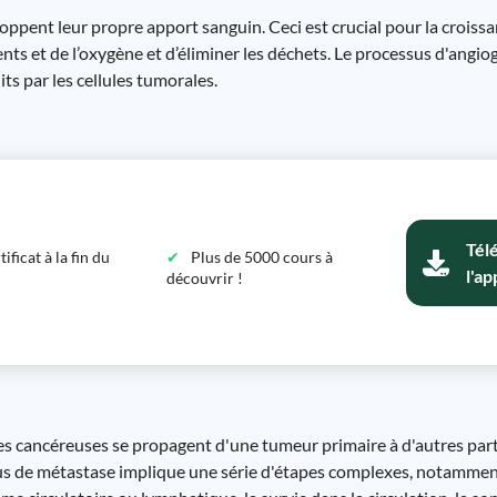
ppent leur propre apport sanguin. Ceci est crucial pour la croissan
nts et de l’oxygène et d’éliminer les déchets. Le processus d'angio
ts par les cellules tumorales.
Tél
ficat à la fin du
Plus de 5000 cours à
l'ap
découvrir !
les cancéreuses se propagent d'une tumeur primaire à d'autres partie
ssus de métastase implique une série d'étapes complexes, notamment