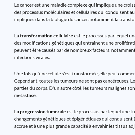
Le cancer est une maladie complexe qui implique une croiss
des processus moléculaires et cellulaires qui conduisent 
impliqués dans la biologie du cancer, notamment la transfor
La
transformation cellulaire
est le processus par lequel u
des modifications génétiques qui entraînent une proliférati
peuvent être causés par de nombreux facteurs, notamment 
infections virales.
Une fois qu'une cellule s'est transformée, elle peut comme
Cependant, toutes les tumeurs ne sont pas cancéreuses. L
parties du corps. D'un autre côté, les tumeurs malignes son
métastase.
La progression tumorale
est le processus par lequel une t
changements génétiques et épigénétiques qui conduisent à un
accrue et à une plus grande capacité à envahir les tissus ad