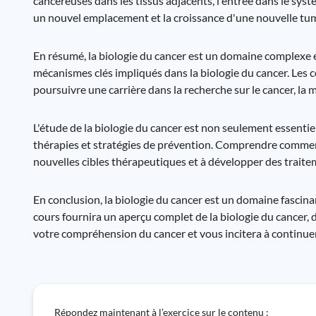
cancéreuses dans les tissus adjacents, l'entrée dans le systè
un nouvel emplacement et la croissance d'une nouvelle tum
En résumé, la biologie du cancer est un domaine complexe 
mécanismes clés impliqués dans la biologie du cancer. Les 
poursuivre une carrière dans la recherche sur le cancer, la
L'étude de la biologie du cancer est non seulement essent
thérapies et stratégies de prévention. Comprendre comment 
nouvelles cibles thérapeutiques et à développer des traitem
En conclusion, la biologie du cancer est un domaine fascinan
cours fournira un aperçu complet de la biologie du cancer,
votre compréhension du cancer et vous incitera à continuer
Répondez maintenant à l’exercice sur le contenu :