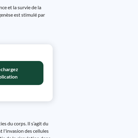
ce et la survie de la
genèse est stimulé par
échargez
plication
s du corps. Il s’agit du
 l'invasion des cellules