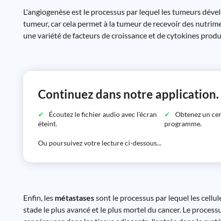
L'angiogenèse est le processus par lequel les tumeurs dévelo
tumeur, car cela permet à la tumeur de recevoir des nutrime
une variété de facteurs de croissance et de cytokines produi
Continuez dans notre application.
Écoutez le fichier audio avec l'écran
Obtenez un certi
éteint.
programme.
Ou poursuivez votre lecture ci-dessous...
Enfin, les
métastases
sont le processus par lequel les cellu
stade le plus avancé et le plus mortel du cancer. Le proce