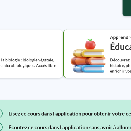
Apprendr
Éduca
la biologie : biologie végétale,
Découvrez n
es microbiologiques. Accès libre
histoire, ph
enrichir vo
Lisez ce cours dans l'application pour obtenir votre c
Écoutez ce cours dans l'application sans avoir à allum