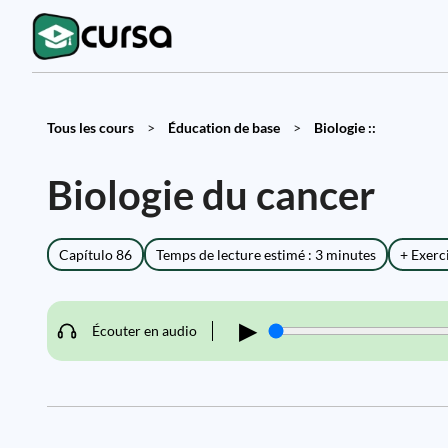
Tous les cours
>
Éducation de base
>
Biologie ::
Biologie du cancer
Capítulo 86
Temps de lecture estimé : 3 minutes
+ Exerc
▶
Écouter en audio