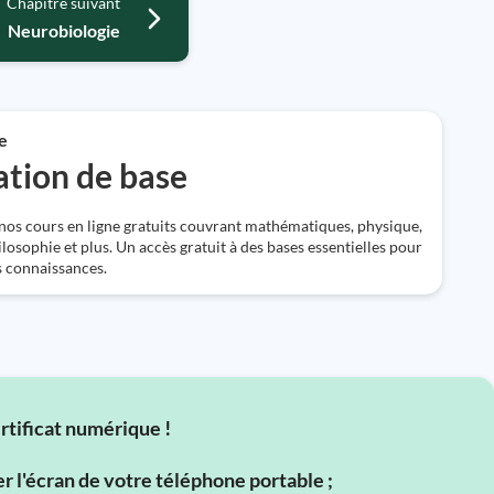
Chapitre suivant
Neurobiologie
e
tion de base
os cours en ligne gratuits couvrant mathématiques, physique,
ilosophie et plus. Un accès gratuit à des bases essentielles pour
s connaissances.
ertificat numérique !
er l'écran de votre téléphone portable ;