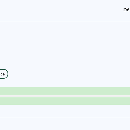
Dé
ice