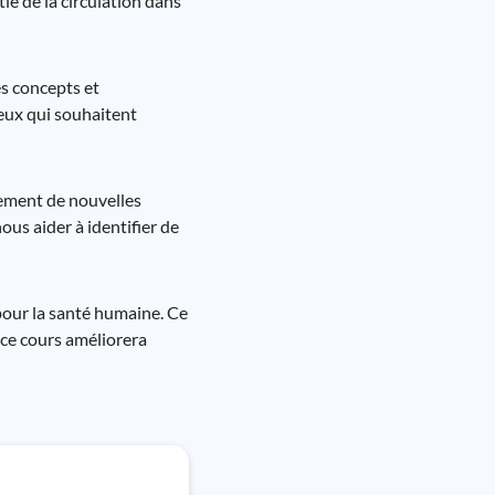
tie de la circulation dans
s concepts et
ceux qui souhaitent
pement de nouvelles
us aider à identifier de
 pour la santé humaine. Ce
 ce cours améliorera