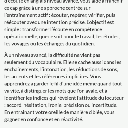
d'écoute en anglais niveau avancé, vous aide à franchir
ce cap grâce à une approche centrée sur
l’entraînement actif : écouter, repérer, vérifier, puis
réécouter avec une intention précise. L’objectif est
simple : transformer l’écoute en compétence
opérationnelle, que ce soit pour le travail, les études,
les voyages ou les échanges du quotidien.
À un niveau avancé, la difficulté ne vient pas
seulement du vocabulaire. Elle se cache aussi dans les
enchaînements, l’intonation, les réductions de sons,
les accents et les références implicites. Vous
apprendrez à garder le fil d’une idée même quand tout
va vite, à distinguer les mots que l’on avale, et à
identifier les indices qui révèlent l’attitude du locuteur
: accord, hésitation, ironie, précision ou incertitude.
En entraînant votre oreille de manière ciblée, vous
gagnez en confiance et en réactivité.