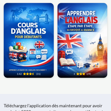
3.42
(31)
3
(29)
Téléchargez l'application dès maintenant pour avoir