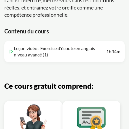
Lancez l’exercice, mettez-vous dans les conditions
réelles, et entraînez votre oreille comme une
compétence professionnelle.
Contenu du cours
Leçon vidéo : Exercice d'écoute en anglais -
1h34m
niveau avancé (1)
Ce cours gratuit comprend: