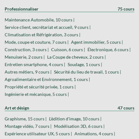
Professionnaliser
75 cours
Maintenance Automobile, 10 cours |
Service client, secrétariat et accueil, 9 cours |
Climatisation et Réfrigération, 3 cours |
Mode, coupe et couture, 7 cours |
Agent immobilier, 5 cours |
Construction, 3 cours |
Cuisson, 6 cours |
Électronique, 6 cours |
Menuiserie, 2 cours |
La Coupe de cheveux, 2 cours |
Entretien smartphone, 4 cours |
Soudage, 1 cours |
Autres métiers, 9 cours |
Sécurité du lieu de travail, 1 cours |
Agroalimentaire et Environnement, 1 cours |
Propriété et sécurité privée, 1 cours |
Ingénierie et mécanique, 5 cours |
Art et désign
47 cours
Graphisme, 15 cours |
L'édition d'image, 10 cours |
Montage vidéo, 7 cours |
Modélisation 3D, 6 cours |
Expérience utilisateur UX, 5 cours |
Animations, 4 cours |