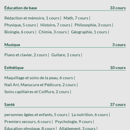
Éducation de base
33 cours
Rédaction et mémoire, 1 cours |
Math, 7 cours |
Physique, 5 cours |
Histoire, 7 cours |
Philosophie, 3 cours |
Biologie, 6 cours |
Chimie, 3 cours |
Géographie, 1 cours |
Musique
3 cours
Piano et clavier, 2 cours |
Guitare, 1 cours |
Esthétique
10 cours
Maquillage et soins de la peau, 6 cours |
Nail Art, Manucure et Pédicure, 2 cours |
Soins capillaires et Coiffure, 2 cours |
Santé
37 cours
personnes âgées et enfants, 5 cours |
La nutrition, 6 cours |
Premiers secours, 6 cours |
Psychologie, 9 cours |
Éducation physique, 8 cours |
Allaitement, 3 cours |