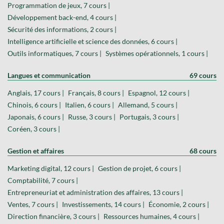
Programmation de jeux, 7 cours |
Développement back-end, 4 cours |
Sécurité des informations, 2 cours |
Intelligence artificielle et science des données, 6 cours |
Outils informatiques, 7 cours |
Systèmes opérationnels, 1 cours |
Langues et communication
69 cours
Anglais, 17 cours |
Français, 8 cours |
Espagnol, 12 cours |
Chinois, 6 cours |
Italien, 6 cours |
Allemand, 5 cours |
Japonais, 6 cours |
Russe, 3 cours |
Portugais, 3 cours |
Coréen, 3 cours |
Gestion et affaires
68 cours
Marketing digital, 12 cours |
Gestion de projet, 6 cours |
Comptabilité, 7 cours |
Entrepreneuriat et administration des affaires, 13 cours |
Ventes, 7 cours |
Investissements, 14 cours |
Économie, 2 cours |
Direction financière, 3 cours |
Ressources humaines, 4 cours |