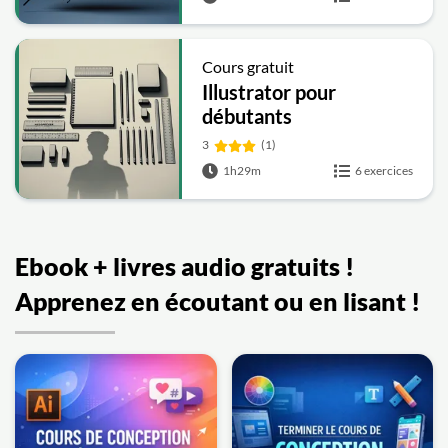
Cours gratuit
Illustrator pour
débutants
3
(1)
1h29m
6 exercices
Ebook + livres audio gratuits !
Apprenez en écoutant ou en lisant !