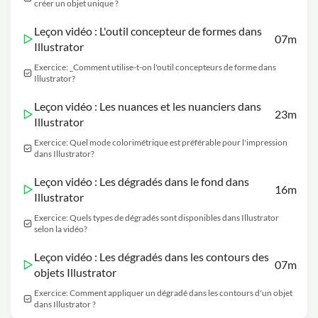
créer un objet unique ?
Leçon vidéo : L'outil concepteur de formes dans
07m
Illustrator
Exercice: _Comment utilise-t-on l'outil concepteurs de forme dans
Illustrator?
Leçon vidéo : Les nuances et les nuanciers dans
23m
Illustrator
Exercice: Quel mode colorimétrique est préférable pour l'impression
dans Illustrator?
Leçon vidéo : Les dégradés dans le fond dans
16m
Illustrator
Exercice: Quels types de dégradés sont disponibles dans Illustrator
selon la vidéo?
Leçon vidéo : Les dégradés dans les contours des
07m
objets Illustrator
Exercice: Comment appliquer un dégradé dans les contours d'un objet
dans Illustrator ?