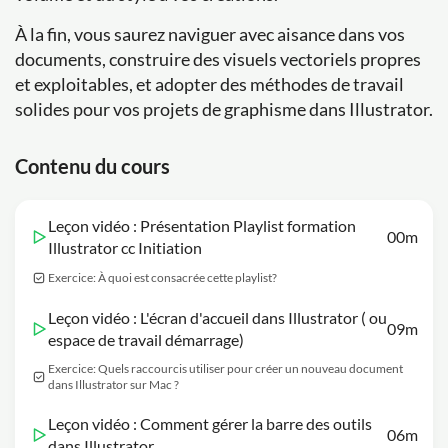
À la fin, vous saurez naviguer avec aisance dans vos
documents, construire des visuels vectoriels propres
et exploitables, et adopter des méthodes de travail
solides pour vos projets de graphisme dans Illustrator.
Contenu du cours
Leçon vidéo : Présentation Playlist formation
00m
Illustrator cc Initiation
Exercice: À quoi est consacrée cette playlist?
Leçon vidéo : L'écran d'accueil dans Illustrator ( ou
09m
espace de travail démarrage)
Exercice: Quels raccourcis utiliser pour créer un nouveau document
dans Illustrator sur Mac ?
Leçon vidéo : Comment gérer la barre des outils
06m
dans Illustrator