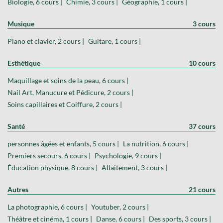
Biologie, 6 cours |
Chimie, 3 cours |
Géographie, 1 cours |
Musique
3 cours
Piano et clavier, 2 cours |
Guitare, 1 cours |
Esthétique
10 cours
Maquillage et soins de la peau, 6 cours |
Nail Art, Manucure et Pédicure, 2 cours |
Soins capillaires et Coiffure, 2 cours |
Santé
37 cours
personnes âgées et enfants, 5 cours |
La nutrition, 6 cours |
Premiers secours, 6 cours |
Psychologie, 9 cours |
Éducation physique, 8 cours |
Allaitement, 3 cours |
Autres
21 cours
La photographie, 6 cours |
Youtuber, 2 cours |
Théâtre et cinéma, 1 cours |
Danse, 6 cours |
Des sports, 3 cours |