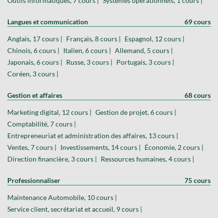
Outils informatiques, 7 cours |
Systèmes opérationnels, 1 cours |
Langues et communication
69 cours
Anglais, 17 cours |
Français, 8 cours |
Espagnol, 12 cours |
Chinois, 6 cours |
Italien, 6 cours |
Allemand, 5 cours |
Japonais, 6 cours |
Russe, 3 cours |
Portugais, 3 cours |
Coréen, 3 cours |
Gestion et affaires
68 cours
Marketing digital, 12 cours |
Gestion de projet, 6 cours |
Comptabilité, 7 cours |
Entrepreneuriat et administration des affaires, 13 cours |
Ventes, 7 cours |
Investissements, 14 cours |
Économie, 2 cours |
Direction financière, 3 cours |
Ressources humaines, 4 cours |
Professionnaliser
75 cours
Maintenance Automobile, 10 cours |
Service client, secrétariat et accueil, 9 cours |