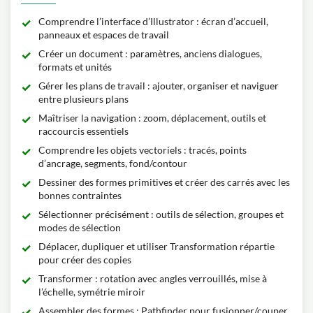
Comprendre l’interface d’Illustrator : écran d’accueil,
panneaux et espaces de travail
Créer un document : paramètres, anciens dialogues,
formats et unités
Gérer les plans de travail : ajouter, organiser et naviguer
entre plusieurs plans
Maîtriser la navigation : zoom, déplacement, outils et
raccourcis essentiels
Comprendre les objets vectoriels : tracés, points
d’ancrage, segments, fond/contour
Dessiner des formes primitives et créer des carrés avec les
bonnes contraintes
Sélectionner précisément : outils de sélection, groupes et
modes de sélection
Déplacer, dupliquer et utiliser Transformation répartie
pour créer des copies
Transformer : rotation avec angles verrouillés, mise à
l’échelle, symétrie miroir
Assembler des formes : Pathfinder pour fusionner/couper