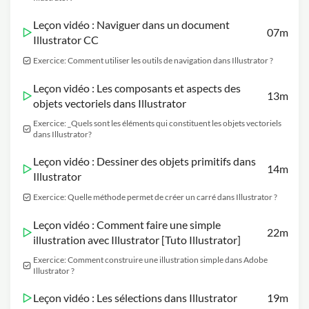
Leçon vidéo : Naviguer dans un document
07m
Illustrator CC
Exercice: Comment utiliser les outils de navigation dans Illustrator ?
Leçon vidéo : Les composants et aspects des
13m
objets vectoriels dans Illustrator
Exercice: _Quels sont les éléments qui constituent les objets vectoriels
dans Illustrator?
Leçon vidéo : Dessiner des objets primitifs dans
14m
Illustrator
Exercice: Quelle méthode permet de créer un carré dans Illustrator ?
Leçon vidéo : Comment faire une simple
22m
illustration avec Illustrator [Tuto Illustrator]
Exercice: Comment construire une illustration simple dans Adobe
Illustrator ?
Leçon vidéo : Les sélections dans Illustrator
19m