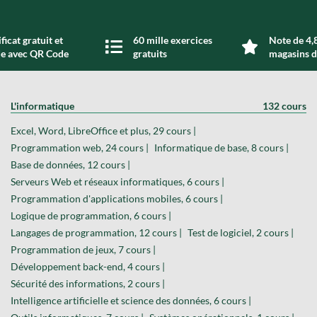
ficat gratuit et
60 mille exercices
Note de 4,8
de avec QR Code
gratuits
magasins d
L'informatique
132 cours
Excel, Word, LibreOffice et plus, 29 cours |
Programmation web, 24 cours |
Informatique de base, 8 cours |
Base de données, 12 cours |
Serveurs Web et réseaux informatiques, 6 cours |
Programmation d'applications mobiles, 6 cours |
Logique de programmation, 6 cours |
Langages de programmation, 12 cours |
Test de logiciel, 2 cours |
Programmation de jeux, 7 cours |
Développement back-end, 4 cours |
Sécurité des informations, 2 cours |
Intelligence artificielle et science des données, 6 cours |