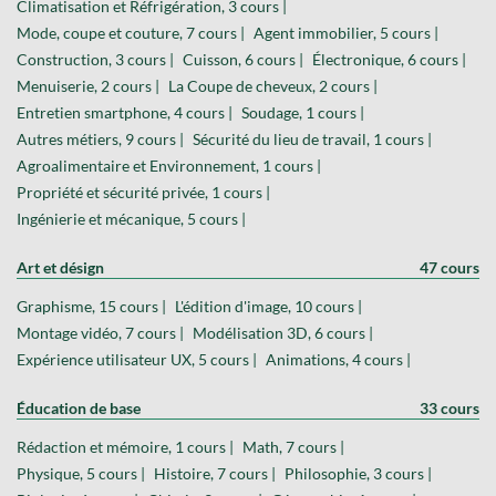
Climatisation et Réfrigération, 3 cours |
Mode, coupe et couture, 7 cours |
Agent immobilier, 5 cours |
Construction, 3 cours |
Cuisson, 6 cours |
Électronique, 6 cours |
Menuiserie, 2 cours |
La Coupe de cheveux, 2 cours |
Entretien smartphone, 4 cours |
Soudage, 1 cours |
Autres métiers, 9 cours |
Sécurité du lieu de travail, 1 cours |
Agroalimentaire et Environnement, 1 cours |
Propriété et sécurité privée, 1 cours |
Ingénierie et mécanique, 5 cours |
Art et désign
47 cours
Graphisme, 15 cours |
L'édition d'image, 10 cours |
Montage vidéo, 7 cours |
Modélisation 3D, 6 cours |
Expérience utilisateur UX, 5 cours |
Animations, 4 cours |
Éducation de base
33 cours
Rédaction et mémoire, 1 cours |
Math, 7 cours |
Physique, 5 cours |
Histoire, 7 cours |
Philosophie, 3 cours |