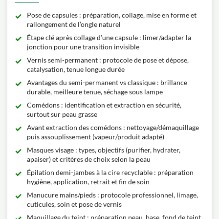
Pose de capsules : préparation, collage, mise en forme et
rallongement de l’ongle naturel
Étape clé après collage d’une capsule : limer/adapter la
jonction pour une transition invisible
Vernis semi-permanent : protocole de pose et dépose,
catalysation, tenue longue durée
Avantages du semi-permanent vs classique : brillance
durable, meilleure tenue, séchage sous lampe
Comédons : identification et extraction en sécurité,
surtout sur peau grasse
Avant extraction des comédons : nettoyage/démaquillage
puis assouplissement (vapeur/produit adapté)
Masques visage : types, objectifs (purifier, hydrater,
apaiser) et critères de choix selon la peau
Épilation demi-jambes à la cire recyclable : préparation
hygiène, application, retrait et fin de soin
Manucure mains/pieds : protocole professionnel, limage,
cuticules, soin et pose de vernis
Maquillage du teint : préparation peau, base, fond de teint,