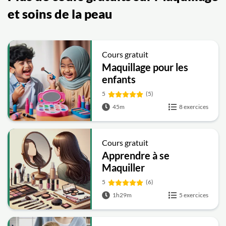
et soins de la peau
Cours gratuit
Maquillage pour les
enfants
5
(5)
45m
8 exercices
Cours gratuit
Apprendre à se
Maquiller
5
(6)
1h29m
5 exercices