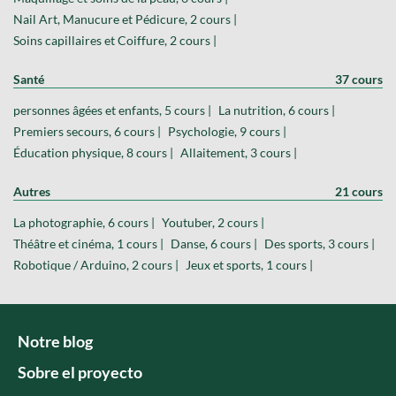
Nail Art, Manucure et Pédicure, 2 cours |
Soins capillaires et Coiffure, 2 cours |
Santé
37 cours
personnes âgées et enfants, 5 cours |
La nutrition, 6 cours |
Premiers secours, 6 cours |
Psychologie, 9 cours |
Éducation physique, 8 cours |
Allaitement, 3 cours |
Autres
21 cours
La photographie, 6 cours |
Youtuber, 2 cours |
Théâtre et cinéma, 1 cours |
Danse, 6 cours |
Des sports, 3 cours |
Robotique / Arduino, 2 cours |
Jeux et sports, 1 cours |
Notre blog
Sobre el proyecto