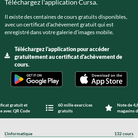
Téléchargez l'application Cursa.
Il existe des centaines de cours gratuits disponibles,
avec un certificat d'achèvement gratuit qui est
enregistré dans votre galerie d'images mobile.
Téléchargez l'application pour accéder
gratuitement au certificat d'achèvement de
cours.
ficat gratuit et
60 mille exercices
Note de 4,8
de avec QR Code
gratuits
magasins d
L'informatique
132 cours