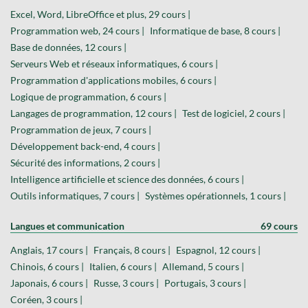
Excel, Word, LibreOffice et plus, 29 cours |
Programmation web, 24 cours |
Informatique de base, 8 cours |
Base de données, 12 cours |
Serveurs Web et réseaux informatiques, 6 cours |
Programmation d'applications mobiles, 6 cours |
Logique de programmation, 6 cours |
Langages de programmation, 12 cours |
Test de logiciel, 2 cours |
Programmation de jeux, 7 cours |
Développement back-end, 4 cours |
Sécurité des informations, 2 cours |
Intelligence artificielle et science des données, 6 cours |
Outils informatiques, 7 cours |
Systèmes opérationnels, 1 cours |
Langues et communication
69 cours
Anglais, 17 cours |
Français, 8 cours |
Espagnol, 12 cours |
Chinois, 6 cours |
Italien, 6 cours |
Allemand, 5 cours |
Japonais, 6 cours |
Russe, 3 cours |
Portugais, 3 cours |
Coréen, 3 cours |