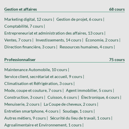
Gestion et affaires
68 cours
Marketing digital, 12 cours |
Gestion de projet, 6 cours |
Comptabilité, 7 cours |
Entrepreneuriat et administration des affaires, 13 cours |
Ventes, 7 cours |
Investissements, 14 cours |
Économie, 2 cours |
Direction financière, 3 cours |
Ressources humaines, 4 cours |
Professionnaliser
75 cours
Maintenance Automobile, 10 cours |
Service client, secrétariat et accueil, 9 cours |
Climatisation et Réfrigération, 3 cours |
Mode, coupe et couture, 7 cours |
Agent immobilier, 5 cours |
Construction, 3 cours |
Cuisson, 6 cours |
Électronique, 6 cours |
Menuiserie, 2 cours |
La Coupe de cheveux, 2 cours |
Entretien smartphone, 4 cours |
Soudage, 1 cours |
Autres métiers, 9 cours |
Sécurité du lieu de travail, 1 cours |
Agroalimentaire et Environnement, 1 cours |