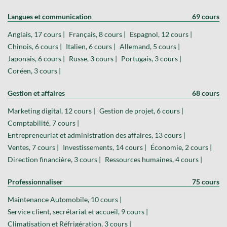
Langues et communication
69 cours
Anglais, 17 cours |
Français, 8 cours |
Espagnol, 12 cours |
Chinois, 6 cours |
Italien, 6 cours |
Allemand, 5 cours |
Japonais, 6 cours |
Russe, 3 cours |
Portugais, 3 cours |
Coréen, 3 cours |
Gestion et affaires
68 cours
Marketing digital, 12 cours |
Gestion de projet, 6 cours |
Comptabilité, 7 cours |
Entrepreneuriat et administration des affaires, 13 cours |
Ventes, 7 cours |
Investissements, 14 cours |
Économie, 2 cours |
Direction financière, 3 cours |
Ressources humaines, 4 cours |
Professionnaliser
75 cours
Maintenance Automobile, 10 cours |
Service client, secrétariat et accueil, 9 cours |
Climatisation et Réfrigération, 3 cours |