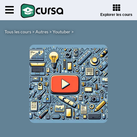
Explorer les cours
Tous les cours >
Autres >
Youtuber >