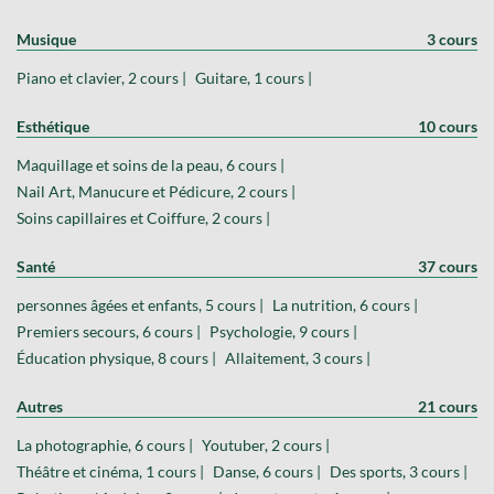
Musique
3 cours
Piano et clavier, 2 cours |
Guitare, 1 cours |
Esthétique
10 cours
Maquillage et soins de la peau, 6 cours |
Nail Art, Manucure et Pédicure, 2 cours |
Soins capillaires et Coiffure, 2 cours |
Santé
37 cours
personnes âgées et enfants, 5 cours |
La nutrition, 6 cours |
Premiers secours, 6 cours |
Psychologie, 9 cours |
Éducation physique, 8 cours |
Allaitement, 3 cours |
Autres
21 cours
La photographie, 6 cours |
Youtuber, 2 cours |
Théâtre et cinéma, 1 cours |
Danse, 6 cours |
Des sports, 3 cours |