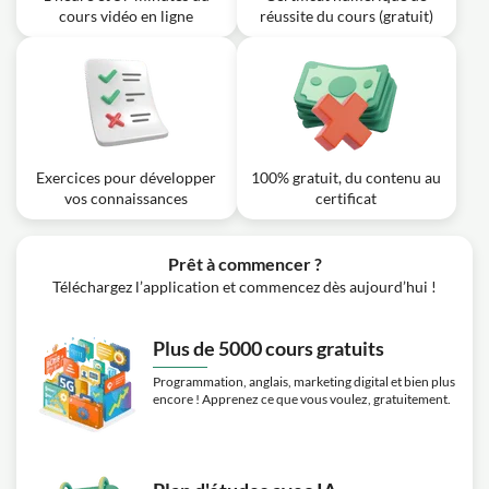
rapport à d'autres plateformes comme Twitter ou TikTok
cours vidéo en ligne
réussite du cours (gratuit)
?
Exercice: Quel est l'un des avantages de YouTube en tant
que plateforme pour les créateurs de contenu?
Exercices pour développer
100% gratuit, du contenu au
vos connaissances
certificat
Prêt à commencer ?
Téléchargez l’application et commencez dès aujourd’hui !
Plus de 5000 cours gratuits
Programmation, anglais, marketing digital et bien plus
encore ! Apprenez ce que vous voulez, gratuitement.