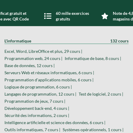
ficat gratuit et
60 mille exercices
Note de 4,8
de avec QR Code
gratuits
magasins d
L'informatique
132 cours
Excel, Word, LibreOffice et plus, 29 cours |
Programmation web, 24 cours |
Informatique de base, 8 cours |
Base de données, 12 cours |
Serveurs Web et réseaux informatiques, 6 cours |
Programmation d'applications mobiles, 6 cours |
Logique de programmation, 6 cours |
Langages de programmation, 12 cours |
Test de logiciel, 2 cours |
Programmation de jeux, 7 cours |
Développement back-end, 4 cours |
Sécurité des informations, 2 cours |
Intelligence artificielle et science des données, 6 cours |
Outils informatiques, 7 cours |
Systèmes opérationnels, 1 cours |