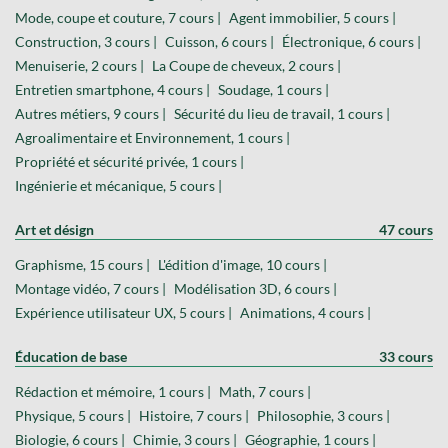
Mode, coupe et couture, 7 cours |
Agent immobilier, 5 cours |
Construction, 3 cours |
Cuisson, 6 cours |
Électronique, 6 cours |
Menuiserie, 2 cours |
La Coupe de cheveux, 2 cours |
Entretien smartphone, 4 cours |
Soudage, 1 cours |
Autres métiers, 9 cours |
Sécurité du lieu de travail, 1 cours |
Agroalimentaire et Environnement, 1 cours |
Propriété et sécurité privée, 1 cours |
Ingénierie et mécanique, 5 cours |
Art et désign
47 cours
Graphisme, 15 cours |
L'édition d'image, 10 cours |
Montage vidéo, 7 cours |
Modélisation 3D, 6 cours |
Expérience utilisateur UX, 5 cours |
Animations, 4 cours |
Éducation de base
33 cours
Rédaction et mémoire, 1 cours |
Math, 7 cours |
Physique, 5 cours |
Histoire, 7 cours |
Philosophie, 3 cours |
Biologie, 6 cours |
Chimie, 3 cours |
Géographie, 1 cours |