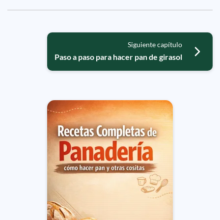
Siguiente capítulo
Paso a paso para hacer pan de girasol