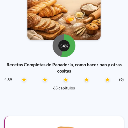
54%
Recetas Completas de Panaderia, como hacer pan y otras
cositas
4.89
(9)
65 capítulos