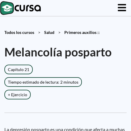
Todos los cursos
>
Salud
>
Primeros auxilios ::
Melancolía posparto
Capítulo 21
Tiempo estimado de lectura: 2 minutos
+ Ejercicio
La depresión posparto es una condición que afecta a muchas