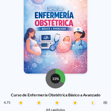
33%
Curso de Enfermería Obstétrica Básico a Avanzado
4.75
(8)
64 capítulos