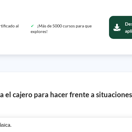
Des
tificado al
¡Más de 5000 cursos para que
apl
explores!
 el cajero para hacer frente a situaciones
ásica.