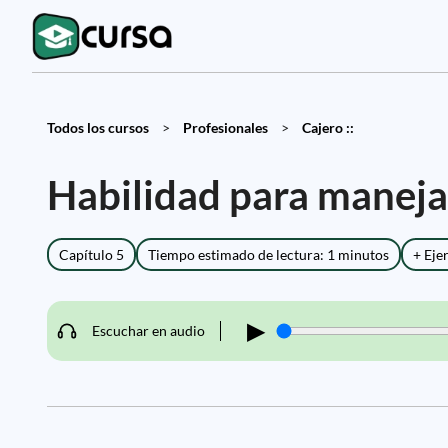
Todos los cursos
>
Profesionales
>
Cajero ::
Habilidad para manejar
Capítulo 5
Tiempo estimado de lectura: 1 minutos
+ Eje
▶
Escuchar en audio