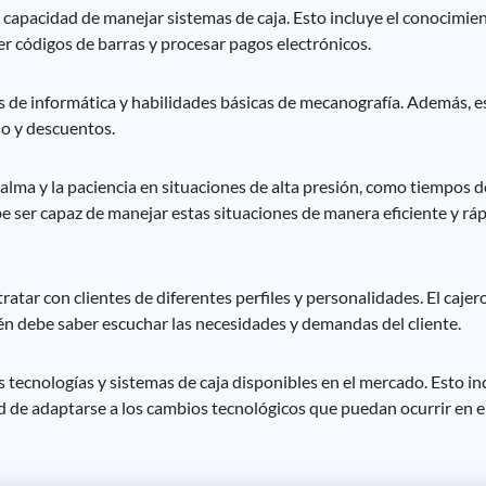
a capacidad de manejar sistemas de caja. Esto incluye el conocimie
er códigos de barras y procesar pagos electrónicos.
s de informática y habilidades básicas de mecanografía. Además, e
io y descuentos.
alma y la paciencia en situaciones de alta presión, como tiempos d
be ser capaz de manejar estas situaciones de manera eficiente y rá
tar con clientes de diferentes perfiles y personalidades. El cajer
ién debe saber escuchar las necesidades y demandas del cliente.
s tecnologías y sistemas de caja disponibles en el mercado. Esto in
 de adaptarse a los cambios tecnológicos que puedan ocurrir en el