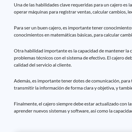
Una de las habilidades clave requeridas para un cajero es l
operar máquinas para registrar ventas, calcular cambios, le
Para ser un buen cajero, es importante tener conocimiento
conocimientos en matemáticas básicas, para calcular camb
Otra habilidad importante es la capacidad de mantener la c
problemas técnicos con el sistema de efectivo. El cajero de
calidad del servicio al cliente.
Además, es importante tener dotes de comunicación, para tra
transmitir la información de forma clara y objetiva, y tamb
Finalmente, el cajero siempre debe estar actualizado con la
aprender nuevos sistemas y software, así como la capacidad