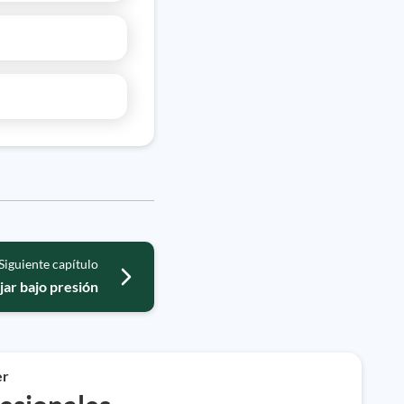
Siguiente capítulo
jar bajo presión
er