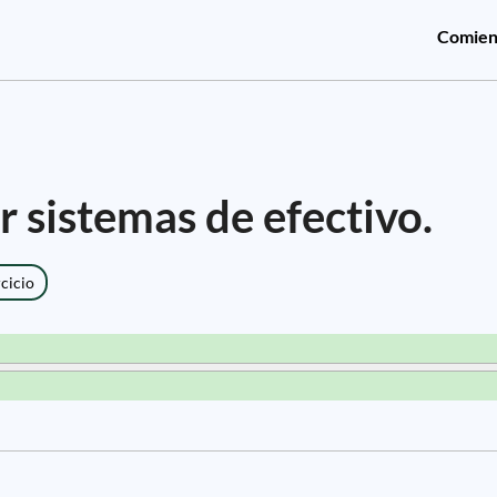
Comien
 sistemas de efectivo.
rcicio