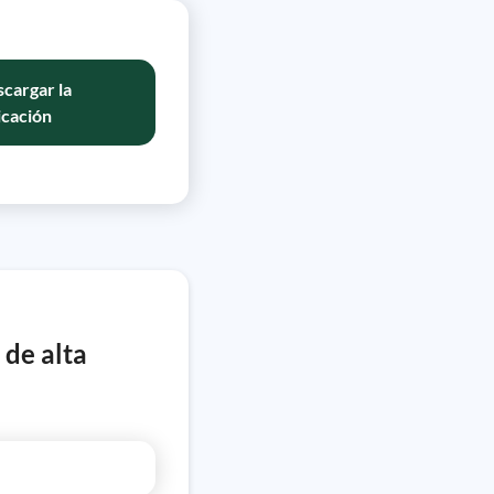
cargar la
icación
 de alta