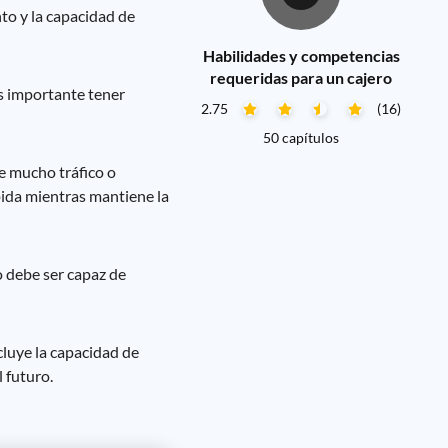
nto y la capacidad de
Habilidades y competencias
requeridas para un cajero
s importante tener
2.75
(16)
50 capítulos
e mucho tráfico o
pida mientras mantiene la
o debe ser capaz de
cluye la capacidad de
 futuro.