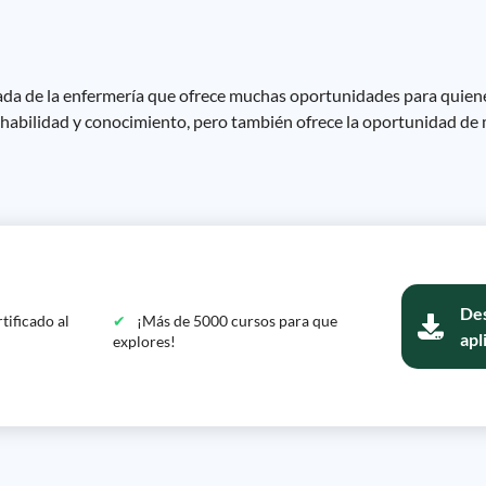
ada de la enfermería que ofrece muchas oportunidades para quienes
de habilidad y conocimiento, pero también ofrece la oportunidad de
Des
tificado al
¡Más de 5000 cursos para que
apl
explores!