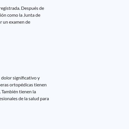
 registrada. Después de
ción como la Junta de
bar un examen de
olor significativo y
eras ortopédicas tienen
. También tienen la
esionales de la salud para