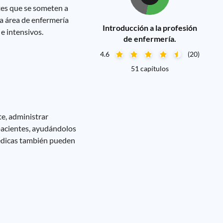
tes que se someten a
a área de enfermería
Introducción a la profesión
e intensivos.
de enfermería.
4.6
(20)
51 capítulos
e, administrar
 pacientes, ayudándolos
opédicas también pueden