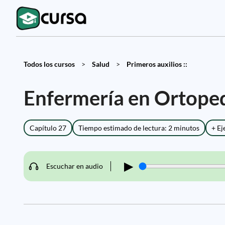
Todos los cursos
>
Salud
>
Primeros auxilios ::
Enfermería en Ortope
Capítulo 27
Tiempo estimado de lectura: 2 minutos
+ Ej
▶
Escuchar en audio