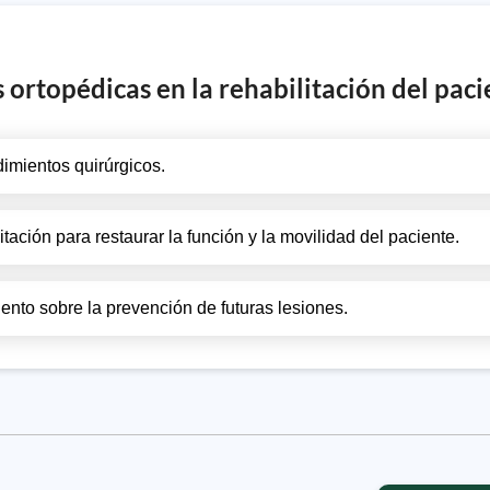
s ortopédicas en la rehabilitación del paci
imientos quirúrgicos.
itación para restaurar la función y la movilidad del paciente.
nto sobre la prevención de futuras lesiones.