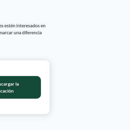
 estén interesados ​​en
 marcar una diferencia
cargar la
icación