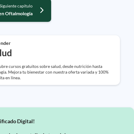
Siguiente capítulo
en Oftalmología
ender
lud
bre cursos gratuitos sobre salud, desde nutrición hasta
ogía. Mejora tu bienestar con nuestra oferta variada y 100%
ta en línea.
ificado Digital!