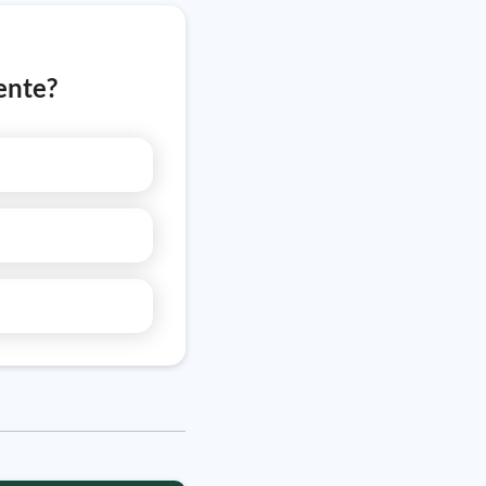
ente?