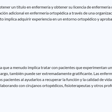
ener un título en enfermería y obtener su licencia de enfermería
ación adicional en enfermería ortopédica a través de una organiza
sto implica adquirir experiencia en un entorno ortopédico y apro
a que a menudo implica tratar con pacientes que experimentan un d
bargo, también puede ser extremadamente gratificante. Las enferm
os pacientes al ayudarlos a recuperar la función y la calidad de vida
laborando con cirujanos ortopédicos, fisioterapeutas y otros prof