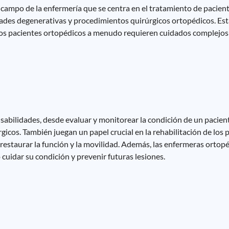
 campo de la enfermería que se centra en el tratamiento de pacien
ades degenerativas y procedimientos quirúrgicos ortopédicos. Est
 los pacientes ortopédicos a menudo requieren cuidados complejos 
abilidades, desde evaluar y monitorear la condición de un pacient
cos. También juegan un papel crucial en la rehabilitación de los
 a restaurar la función y la movilidad. Además, las enfermeras ort
 cuidar su condición y prevenir futuras lesiones.