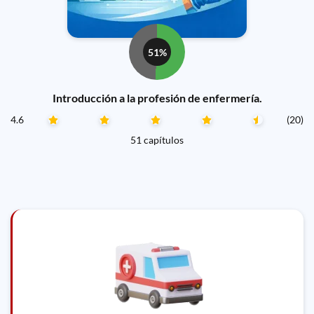
51%
Introducción a la profesión de enfermería.
4.6
(20)
51 capítulos