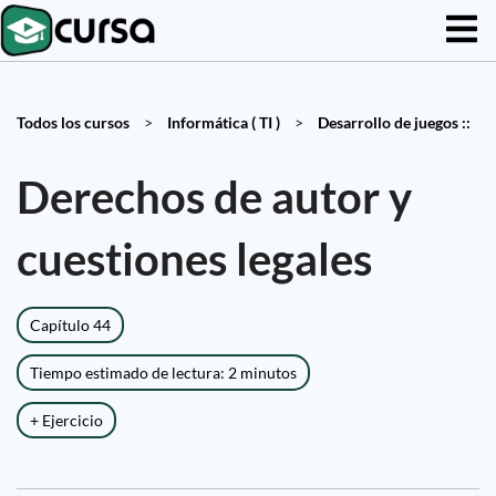
Todos los cursos
>
Informática ( TI )
>
Desarrollo de juegos ::
Derechos de autor y
cuestiones legales
Capítulo 44
Tiempo estimado de lectura: 2 minutos
+ Ejercicio