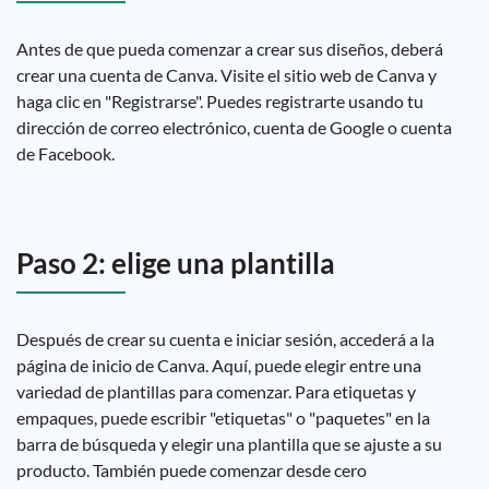
Antes de que pueda comenzar a crear sus diseños, deberá
crear una cuenta de Canva. Visite el sitio web de Canva y
haga clic en "Registrarse". Puedes registrarte usando tu
dirección de correo electrónico, cuenta de Google o cuenta
de Facebook.
Paso 2: elige una plantilla
Después de crear su cuenta e iniciar sesión, accederá a la
página de inicio de Canva. Aquí, puede elegir entre una
variedad de plantillas para comenzar. Para etiquetas y
empaques, puede escribir "etiquetas" o "paquetes" en la
barra de búsqueda y elegir una plantilla que se ajuste a su
producto. También puede comenzar desde cero