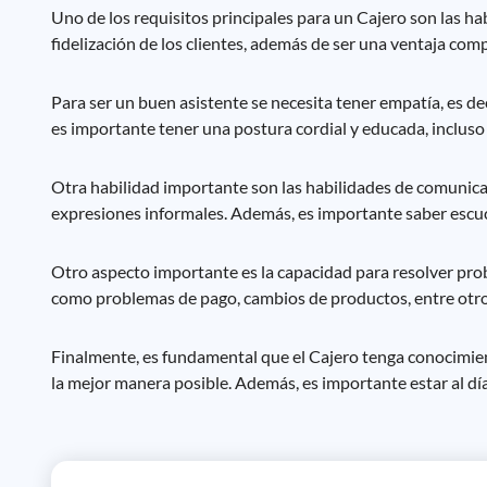
Uno de los requisitos principales para un Cajero son las hab
fidelización de los clientes, además de ser una ventaja comp
Para ser un buen asistente se necesita tener empatía, es de
es importante tener una postura cordial y educada, incluso
Otra habilidad importante son las habilidades de comunicaci
expresiones informales. Además, es importante saber escuc
Otro aspecto importante es la capacidad para resolver prob
como problemas de pago, cambios de productos, entre otros.
Finalmente, es fundamental que el Cajero tenga conocimient
la mejor manera posible. Además, es importante estar al día