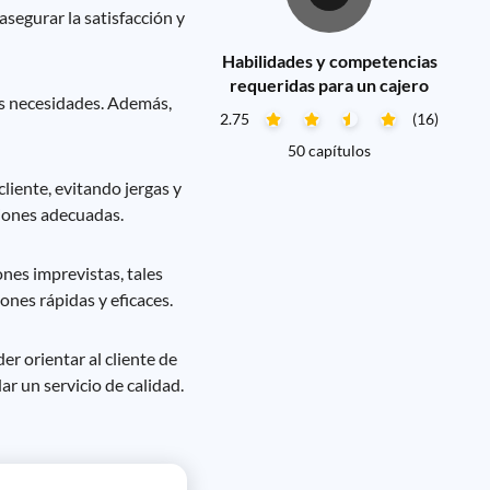
asegurar la satisfacción y
Habilidades y competencias
requeridas para un cajero
sus necesidades. Además,
2.75
(16)
50 capítulos
liente, evitando jergas y
ciones adecuadas.
nes imprevistas, tales
nes rápidas y eficaces.
r orientar al cliente de
ar un servicio de calidad.