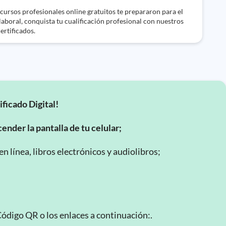
cursos profesionales online gratuitos te prepararon para el
aboral, conquista tu cualificación profesional con nuestros
ertificados.
ificado Digital!
ender la pantalla de tu celular;
 línea, libros electrónicos y audiolibros;
Código QR o los enlaces a continuación:.