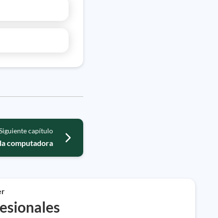
Siguiente capítulo
la computadora
er
esionales