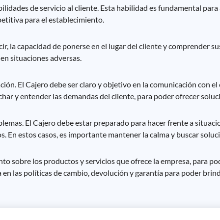
ilidades de servicio al cliente. Esta habilidad es fundamental para 
etitiva para el establecimiento.
cir, la capacidad de ponerse en el lugar del cliente y comprender 
 en situaciones adversas.
ón. El Cajero debe ser claro y objetivo en la comunicación con el c
har y entender las demandas del cliente, para poder ofrecer solu
lemas. El Cajero debe estar preparado para hacer frente a situacio
 En estos casos, es importante mantener la calma y buscar solucio
o sobre los productos y servicios que ofrece la empresa, para pode
 en las políticas de cambio, devolución y garantía para poder brind