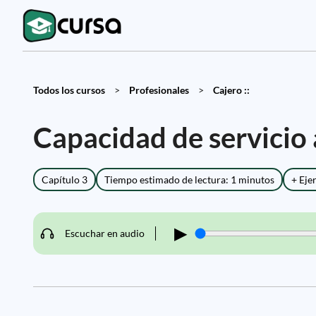
Todos los cursos
>
Profesionales
>
Cajero ::
Capacidad de servicio a
Capítulo 3
Tiempo estimado de lectura: 1 minutos
+ Eje
▶
Escuchar en audio