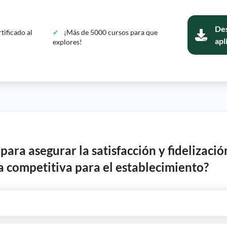
Des
tificado al
¡Más de 5000 cursos para que
apl
explores!
ara asegurar la satisfacción y fidelizació
a competitiva para el establecimiento?