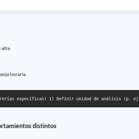
 alta.
anja horaria.
rerías específicas) 1) Definir unidad de análisis (p. ej
rtamientos distintos