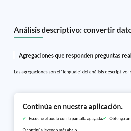
Análisis descriptivo: convertir dat
Agregaciones que responden preguntas rea
Las agregaciones son el “lenguaje” del análisis descriptivo
Continúa en nuestra aplicación.
Escuche el audio con la pantalla apagada.
Obtenga un c
O continúa leyendo más abajo...