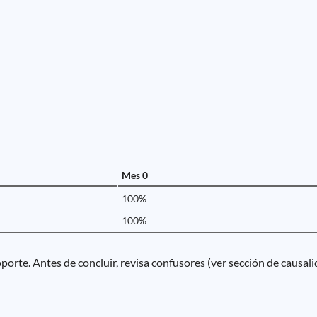
Mes 0
100%
100%
porte. Antes de concluir, revisa confusores (ver sección de causali