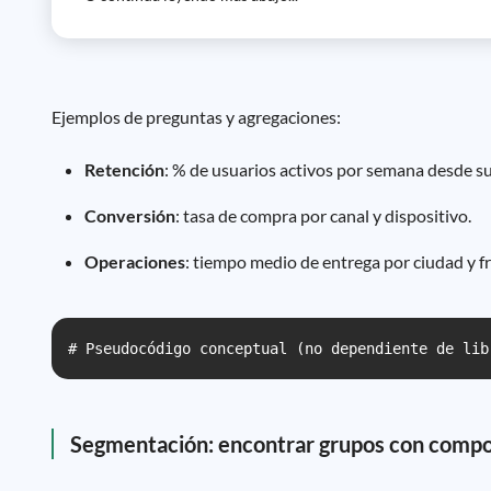
Ejemplos de preguntas y agregaciones:
Retención
: % de usuarios activos por semana desde su
Conversión
: tasa de compra por canal y dispositivo.
Operaciones
: tiempo medio de entrega por ciudad y fr
# Pseudocódigo conceptual (no dependiente de lib
Segmentación: encontrar grupos con compo