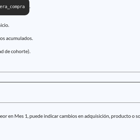
.
era_compra
icio.
esos acumulados.
d de cohorte).
 peor en Mes 1, puede indicar cambios en adquisición, producto o so