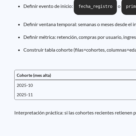
Definir evento de inicio:
o
fecha_registro
prim
Definir ventana temporal: semanas o meses desde el in
Definir métrica: retención, compras por usuario, ingr
Construir tabla cohorte (filas=cohortes, columnas=eda
Cohorte (mes alta)
2025-10
2025-11
Interpretación práctica: si las cohortes recientes retienen