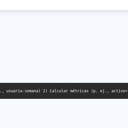
., usuario-semana) 2) Calcular métricas (p. ej., activo=