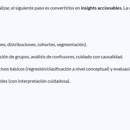
izar, el siguiente paso es convertirlos en
insights accionables
. La
nes, distribuciones, cohortes, segmentación).
ión de grupos, análisis de confusores, cuidado con causalidad.
vos básicos (regresión/clasificación a nivel conceptual) y evaluaci
les (con interpretación cuidadosa).