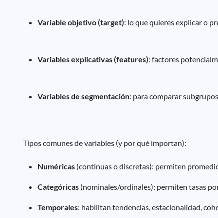
Variable objetivo (target)
: lo que quieres explicar o pre
Variables explicativas (features)
: factores potencialm
Variables de segmentación
: para comparar subgrupos (
Tipos comunes de variables (y por qué importan):
Numéricas
(continuas o discretas): permiten promedios
Categóricas
(nominales/ordinales): permiten tasas por 
Temporales
: habilitan tendencias, estacionalidad, coh