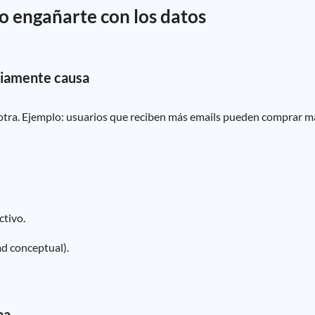
o engañarte con los datos
riamente causa
otra. Ejemplo: usuarios que reciben más emails pueden comprar má
ctivo.
ad conceptual).
na