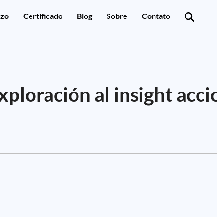
zo
Certificado
Blog
Sobre
Contato
xploración al insight acc