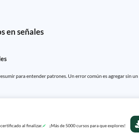
os en señales
les
: resumir para entender patrones. Un error común es agregar sin un
ertificado al finalizar.
¡Más de 5000 cursos para que explores!