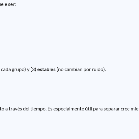
ele ser:
 cada grupo) y (3)
estables
(no cambian por ruido).
o a través del tiempo. Es especialmente útil para separar crecimie