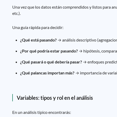
Una vez que los datos están comprendidos y listos para anal
etc.).
Una guía rápida para decidir:
¿Qué está pasando?
→ análisis descriptivo (agregacio
¿Por qué podría estar pasando?
→ hipótesis, comparac
¿Qué pasará o qué debería pasar?
→ enfoques predicti
¿Qué palancas importan más?
→ importancia de variab
Variables: tipos y rol en el análisis
En un análisis típico encontrarás: