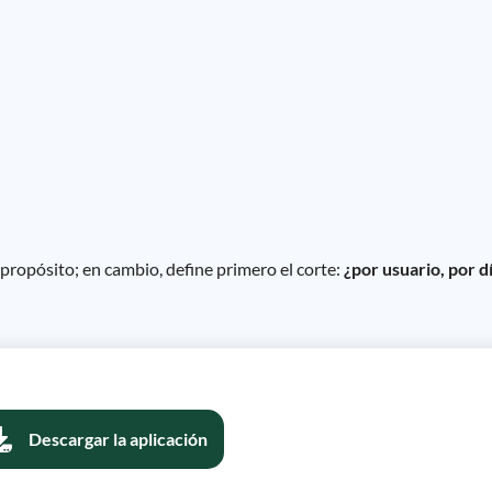
 propósito; en cambio, define primero el corte:
¿por usuario, por d
Descargar la aplicación