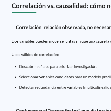
Correlación vs. causalidad: cómo n
Correlación: relación observada, no necesa
Dos variables pueden moverse juntas sin que una cause la 
Usos válidos de correlación:
Descubrir señales para priorizar investigación.
Seleccionar variables candidatas para un modelo predi
Detectar redundancia entre variables (multicolinealid
Confusores: el “tercer factor” que distorsio