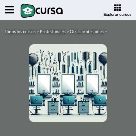
Explorar cursos
Todos los cursos >
Profesionales >
Otras profesiones >