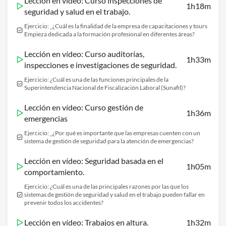
Lección en vídeo: Curso inspecciones de
1h18m
seguridad y salud en el trabajo.
Ejercicio: _¿Cuál es la finalidad de la empresa de capacitaciones y tours
Empieza dedicada a la formación profesional en diferentes áreas?
Lección en vídeo: Curso auditorías,
1h33m
inspecciones e investigaciones de seguridad.
Ejercicio: ¿Cuál es una de las funciones principales de la
Superintendencia Nacional de Fiscalización Laboral (Sunafil)?
Lección en vídeo: Curso gestión de
1h36m
emergencias
Ejercicio: _¿Por qué es importante que las empresas cuenten con un
sistema de gestión de seguridad para la atención de emergencias?
Lección en vídeo: Seguridad basada en el
1h05m
comportamiento.
Ejercicio: ¿Cuál es una de las principales razones por las que los
sistemas de gestión de seguridad y salud en el trabajo pueden fallar en
prevenir todos los accidentes?
Lección en vídeo: Trabajos en altura.
1h32m