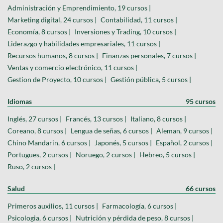
Administración y Emprendimiento, 19 cursos |
Marketing digital, 24 cursos |
Contabilidad, 11 cursos |
Economía, 8 cursos |
Inversiones y Trading, 10 cursos |
Liderazgo y habilidades empresariales, 11 cursos |
Recursos humanos, 8 cursos |
Finanzas personales, 7 cursos |
Ventas y comercio electrónico, 11 cursos |
Gestion de Proyecto, 10 cursos |
Gestión pública, 5 cursos |
Idiomas
95 cursos
Inglés, 27 cursos |
Francés, 13 cursos |
Italiano, 8 cursos |
Coreano, 8 cursos |
Lengua de señas, 6 cursos |
Aleman, 9 cursos |
Chino Mandarin, 6 cursos |
Japonés, 5 cursos |
Español, 2 cursos |
Portugues, 2 cursos |
Noruego, 2 cursos |
Hebreo, 5 cursos |
Ruso, 2 cursos |
Salud
66 cursos
Primeros auxilios, 11 cursos |
Farmacología, 6 cursos |
Psicologia, 6 cursos |
Nutrición y pérdida de peso, 8 cursos |