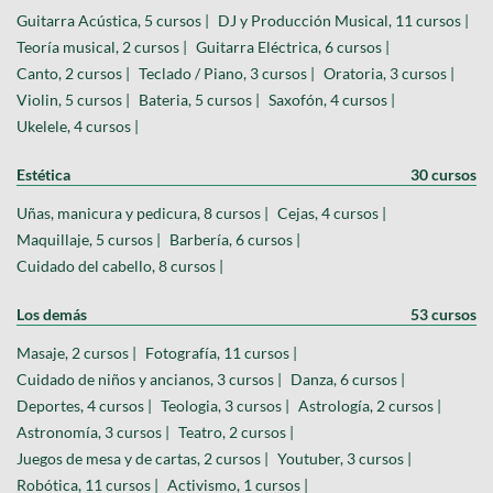
Guitarra Acústica, 5 cursos |
DJ y Producción Musical, 11 cursos |
Teoría musical, 2 cursos |
Guitarra Eléctrica, 6 cursos |
Canto, 2 cursos |
Teclado / Piano, 3 cursos |
Oratoria, 3 cursos |
Violin, 5 cursos |
Bateria, 5 cursos |
Saxofón, 4 cursos |
Ukelele, 4 cursos |
Estética
30 cursos
Uñas, manicura y pedicura, 8 cursos |
Cejas, 4 cursos |
Maquillaje, 5 cursos |
Barbería, 6 cursos |
Cuidado del cabello, 8 cursos |
Los demás
53 cursos
Masaje, 2 cursos |
Fotografía, 11 cursos |
Cuidado de niños y ancianos, 3 cursos |
Danza, 6 cursos |
Deportes, 4 cursos |
Teologia, 3 cursos |
Astrología, 2 cursos |
Astronomía, 3 cursos |
Teatro, 2 cursos |
Juegos de mesa y de cartas, 2 cursos |
Youtuber, 3 cursos |
Robótica, 11 cursos |
Activismo, 1 cursos |