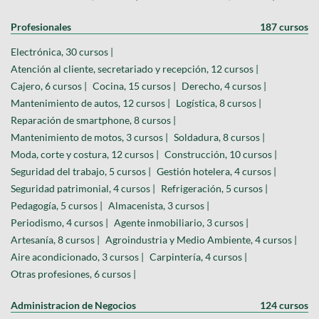
Profesionales
187 cursos
Electrónica, 30 cursos |
Atención al cliente, secretariado y recepción, 12 cursos |
Cajero, 6 cursos |
Cocina, 15 cursos |
Derecho, 4 cursos |
Mantenimiento de autos, 12 cursos |
Logística, 8 cursos |
Reparación de smartphone, 8 cursos |
Mantenimiento de motos, 3 cursos |
Soldadura, 8 cursos |
Moda, corte y costura, 12 cursos |
Construcción, 10 cursos |
Seguridad del trabajo, 5 cursos |
Gestión hotelera, 4 cursos |
Seguridad patrimonial, 4 cursos |
Refrigeración, 5 cursos |
Pedagogía, 5 cursos |
Almacenista, 3 cursos |
Periodismo, 4 cursos |
Agente inmobiliario, 3 cursos |
Artesanía, 8 cursos |
Agroindustria y Medio Ambiente, 4 cursos |
Aire acondicionado, 3 cursos |
Carpintería, 4 cursos |
Otras profesiones, 6 cursos |
Administracion de Negocios
124 cursos