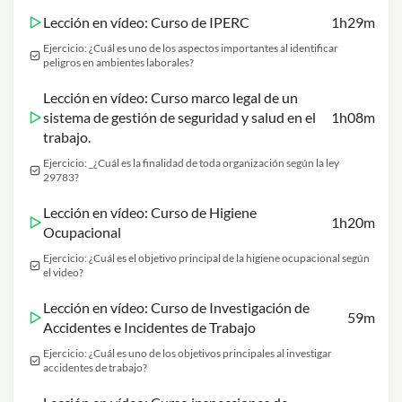
Lección en vídeo: Curso de IPERC
1h29m
Ejercicio: ¿Cuál es uno de los aspectos importantes al identificar
peligros en ambientes laborales?
Lección en vídeo: Curso marco legal de un
sistema de gestión de seguridad y salud en el
1h08m
trabajo.
Ejercicio: _¿Cuál es la finalidad de toda organización según la ley
29783?
Lección en vídeo: Curso de Higiene
1h20m
Ocupacional
Ejercicio: ¿Cuál es el objetivo principal de la higiene ocupacional según
el video?
Lección en vídeo: Curso de Investigación de
59m
Accidentes e Incidentes de Trabajo
Ejercicio: ¿Cuál es uno de los objetivos principales al investigar
accidentes de trabajo?