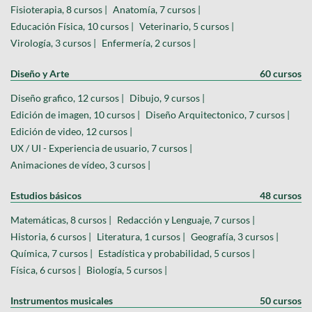
Fisioterapia, 8 cursos |
Anatomía, 7 cursos |
Educación Física, 10 cursos |
Veterinario, 5 cursos |
Virología, 3 cursos |
Enfermería, 2 cursos |
Diseño y Arte
60 cursos
Diseño grafico, 12 cursos |
Dibujo, 9 cursos |
Edición de imagen, 10 cursos |
Diseño Arquitectonico, 7 cursos |
Edición de video, 12 cursos |
UX / UI - Experiencia de usuario, 7 cursos |
Animaciones de vídeo, 3 cursos |
Estudios básicos
48 cursos
Matemáticas, 8 cursos |
Redacción y Lenguaje, 7 cursos |
Historia, 6 cursos |
Literatura, 1 cursos |
Geografía, 3 cursos |
Química, 7 cursos |
Estadística y probabilidad, 5 cursos |
Física, 6 cursos |
Biología, 5 cursos |
Instrumentos musicales
50 cursos