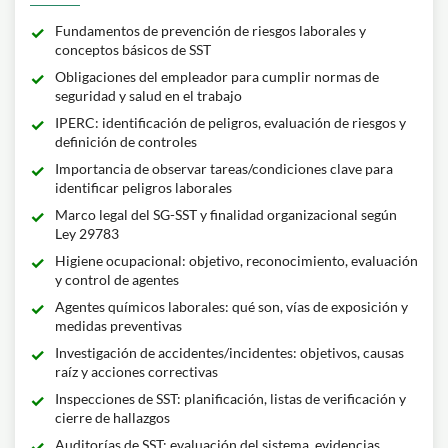
Fundamentos de prevención de riesgos laborales y
conceptos básicos de SST
Obligaciones del empleador para cumplir normas de
seguridad y salud en el trabajo
IPERC: identificación de peligros, evaluación de riesgos y
definición de controles
Importancia de observar tareas/condiciones clave para
identificar peligros laborales
Marco legal del SG-SST y finalidad organizacional según
Ley 29783
Higiene ocupacional: objetivo, reconocimiento, evaluación
y control de agentes
Agentes químicos laborales: qué son, vías de exposición y
medidas preventivas
Investigación de accidentes/incidentes: objetivos, causas
raíz y acciones correctivas
Inspecciones de SST: planificación, listas de verificación y
cierre de hallazgos
Auditorías de SST: evaluación del sistema, evidencias,