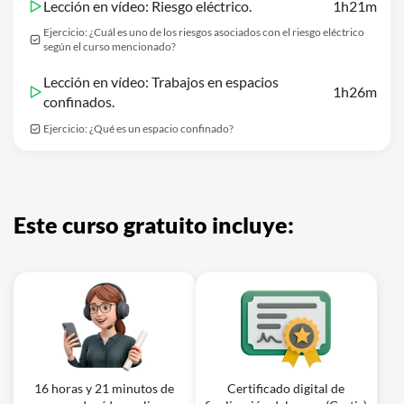
Lección en vídeo: Riesgo eléctrico.
1h21m
Ejercicio: ¿Cuál es uno de los riesgos asociados con el riesgo eléctrico
según el curso mencionado?
Lección en vídeo: Trabajos en espacios
1h26m
confinados.
Ejercicio: ¿Qué es un espacio confinado?
Este curso gratuito incluye:
16 horas y 21 minutos de
Certificado digital de