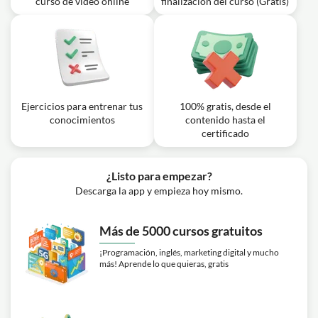
curso de vídeo online
finalización del curso (Gratis)
Ejercicios para entrenar tus
100% gratis, desde el
conocimientos
contenido hasta el
certificado
¿Listo para empezar?
Descarga la app y empieza hoy mismo.
Más de 5000 cursos gratuitos
¡Programación, inglés, marketing digital y mucho
más! Aprende lo que quieras, gratis