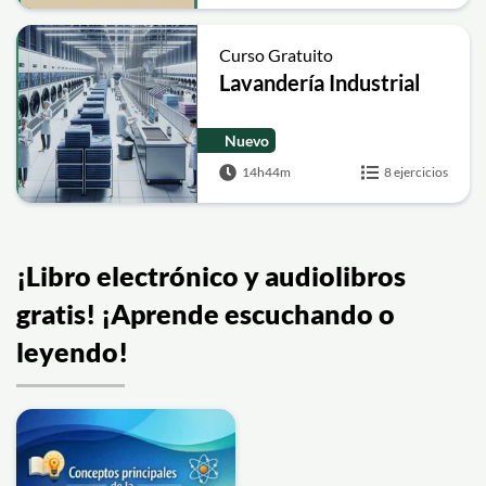
Curso Gratuito
Lavandería Industrial
Nuevo
14h44m
8 ejercicios
¡Libro electrónico y audiolibros
gratis! ¡Aprende escuchando o
leyendo!