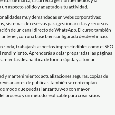
mentos de marca, la correcta gestión de medios y la
 un aspecto sólido y adaptado a tu actividad.
ncionalidades muy demandadas en webs corporativas:
s, sistemas de reservas para gestionar citas y recursos
oración de un canal directo de WhatsApp. El curso también
 mantener, con una base bien configurada desde el inicio.
ién rinda, trabajarás aspectos imprescindibles como el SEO
del rendimiento. Aprenderás a dejar preparadas las páginas
ramientas de analítica de forma rápida y a tomar
ad y mantenimiento: actualizaciones seguras, copias de
revisar antes de publicar. También se contemplan
, de modo que puedas lanzar tu web con mayor
del proceso y un método replicable para crear sitios