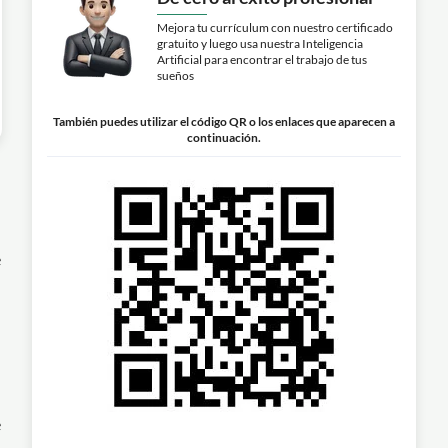
Mejora tu currículum con nuestro certificado
gratuito y luego usa nuestra Inteligencia
Artificial para encontrar el trabajo de tus
sueños
También puedes utilizar el código QR o los enlaces que aparecen a
continuación.
e
e