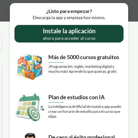
¿Listo para empezar?
Descarga la app y empieza hoy mismo.
Instale la aplicación
ahora para acceder al curso
Más de 5000 cursos gratuitos
¡Programación, inglés, marketing digital y
mucho más! Aprende lo que quieras, gratis
Plan de estudios con IA
La Inteligencia Artificial de nuestra app puede
crear un horario de estudio para el curso que
elijas
De cero al éxito profesional