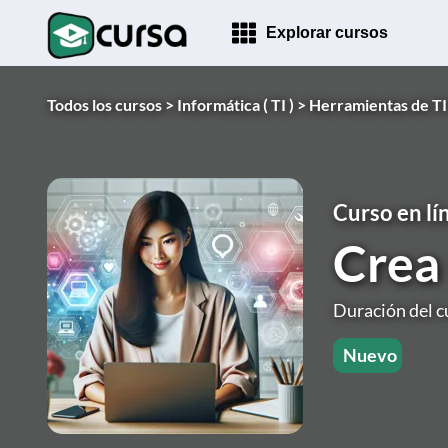
Explorar cursos
Todos los cursos >
Informática ( TI ) >
Herramientas de TI
Curso en lí
Crea
Duración del c
Nuevo