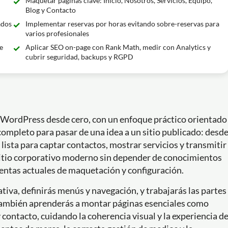
Maquetar páginas clave: Inicio, Nosotros, Servicios, Equipo,
Blog y Contacto
ados
Implementar reservas por horas evitando sobre-reservas para
varios profesionales
e
Aplicar SEO on-page con Rank Math, medir con Analytics y
cubrir seguridad, backups y RGPD
 WordPress desde cero, con un enfoque práctico orientado
 completo para pasar de una idea a un sitio publicado: desd
lista para captar contactos, mostrar servicios y transmitir
sitio corporativo moderno sin depender de conocimientos
ntas actuales de maquetación y configuración.
tiva, definirás menús y navegación, y trabajarás las partes
. También aprenderás a montar páginas esenciales como
y contacto, cuidando la coherencia visual y la experiencia d