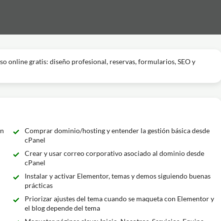
 online gratis: diseño profesional, reservas, formularios, SEO y
un
Comprar dominio/hosting y entender la gestión básica desde
cPanel
Crear y usar correo corporativo asociado al dominio desde
cPanel
Instalar y activar Elementor, temas y demos siguiendo buenas
prácticas
Priorizar ajustes del tema cuando se maqueta con Elementor y
el blog depende del tema