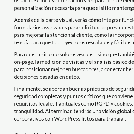
usuario. Se incluye la creación y preparación de ele
personalización necesaria para que el sitio mantenga
Además de la parte visual, verás cómo integrar fu
formularios avanzados para solicitud de presupuesto
para mejorar la atención al cliente, como la incorp
te guía para que tu proyecto sea escalable y fácil de
Para que tu sitio no solo se vea bien, sino que tamb
on-page, la medición de visitas y el análisis básico 
para posicionar mejor en buscadores, a conectar her
decisiones basadas en datos.
Finalmente, se abordan buenas prácticas de segurid
seguridad completas y puntos críticos que conviene 
requisitos legales habituales como RGPD y cookies
tranquilidad. Al terminar, tendrás una visión global 
corporativos con WordPress listos para trabajar.