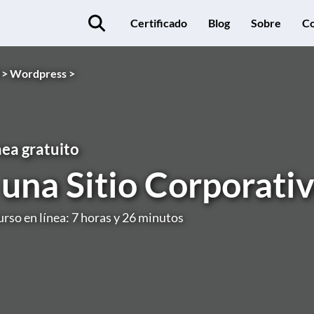
Certificado
Blog
Sobre
Co
 >
Wordpress >
nea gratuito
 una Sitio Corporat
urso en línea: 7 horas y 26 minutos