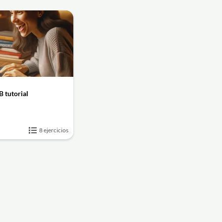
 tutorial
8 ejercicios