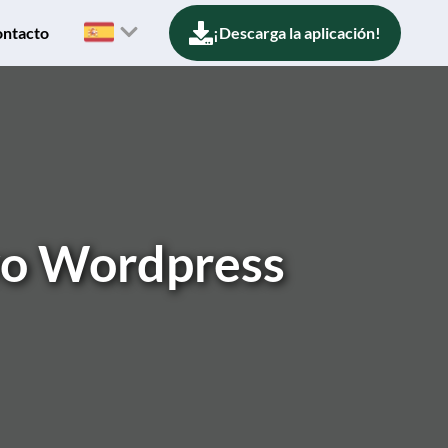
ntacto
¡Descarga la aplicación!
ivo Wordpress