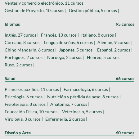
Ventas y comercio electrónico, 11 cursos |
Gestion de Proyecto, 10 cursos |
Gestión pública, 5 cursos |
Idiomas
95 cursos
Inglés, 27 cursos |
Francés, 13 cursos |
Italiano, 8 cursos |
Coreano, 8 cursos |
Lengua de señas, 6 cursos |
Aleman, 9 cursos |
Chino Mandarin, 6 cursos |
Japonés, 5 cursos |
Español, 2 cursos |
Portugues, 2 cursos |
Noruego, 2 cursos |
Hebreo, 5 cursos |
Ruso, 2 cursos |
Salud
66 cursos
Primeros auxilios, 11 cursos |
Farmacología, 6 cursos |
Psicologia, 6 cursos |
Nutrición y pérdida de peso, 8 cursos |
Fisioterapia, 8 cursos |
Anatomía, 7 cursos |
Educación Física, 10 cursos |
Veterinario, 5 cursos |
Virología, 3 cursos |
Enfermería, 2 cursos |
Diseño y Arte
60 cursos