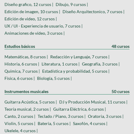
Diseño grafico, 12 cursos |
Dibujo, 9 cursos |
Edición de imagen, 10 cursos |
Diseño Arquitectonico, 7 cursos |
Edición de video, 12 cursos |
UX / UI - Experiencia de usuario, 7 cursos |
Animaciones de vídeo, 3 cursos |
Estudios básicos
48 cursos
Matemáticas, 8 cursos |
Redacción y Lenguaje, 7 cursos |
Historia, 6 cursos |
Literatura, 1 cursos |
Geografía, 3 cursos |
Química, 7 cursos |
Estadística y probabilidad, 5 cursos |
Física, 6 cursos |
Biología, 5 cursos |
Instrumentos musicales
50 cursos
Guitarra Acústica, 5 cursos |
DJ y Producción Musical, 11 cursos |
Teoría musical, 2 cursos |
Guitarra Eléctrica, 6 cursos |
Canto, 2 cursos |
Teclado / Piano, 3 cursos |
Oratoria, 3 cursos |
Violin, 5 cursos |
Bateria, 5 cursos |
Saxofón, 4 cursos |
Ukelele, 4 cursos |