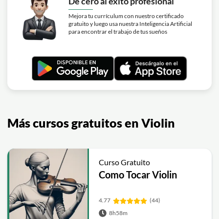
De cero al éxito profesional
Mejora tu currículum con nuestro certificado
gratuito y luego usa nuestra Inteligencia Artificial
para encontrar el trabajo de tus sueños
Más cursos gratuitos en Violin
Curso Gratuito
Como Tocar Violin
4.77
(44)
8h58m