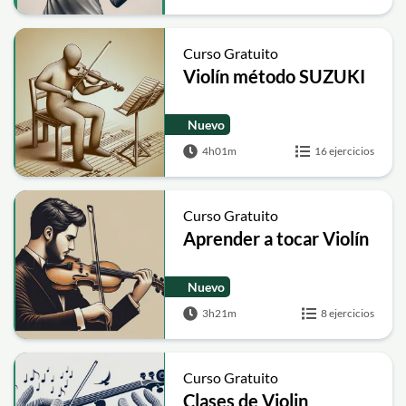
Curso Gratuito
Violín método SUZUKI
Nuevo
4h01m
16 ejercicios
Curso Gratuito
Aprender a tocar Violín
Nuevo
3h21m
8 ejercicios
Curso Gratuito
Clases de Violin