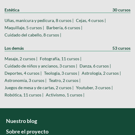
Estética
30 cursos
Uñas, manicura y pedicura, 8 cursos |
Cejas, 4 cursos |
Maquillaje, 5 cursos |
Barbería, 6 cursos |
Cuidado del cabello, 8 cursos |
Los demás
53 cursos
Masaje, 2 cursos |
Fotografía, 11 cursos |
Cuidado de niños y ancianos, 3 cursos |
Danza, 6 cursos |
Deportes, 4 cursos |
Teologia, 3 cursos |
Astrología, 2 cursos |
Astronomía, 3 cursos |
Teatro, 2 cursos |
Juegos de mesa y de cartas, 2 cursos |
Youtuber, 3 cursos |
Robótica, 11 cursos |
Activismo, 1 cursos |
Nuestro blog
Sobre el proyecto