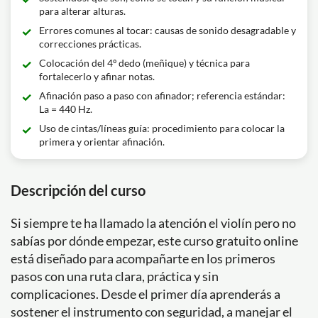
para alterar alturas.
Errores comunes al tocar: causas de sonido desagradable y
correcciones prácticas.
Colocación del 4º dedo (meñique) y técnica para
fortalecerlo y afinar notas.
Afinación paso a paso con afinador; referencia estándar:
La = 440 Hz.
Uso de cintas/líneas guía: procedimiento para colocar la
primera y orientar afinación.
Descripción del curso
Si siempre te ha llamado la atención el violín pero no
sabías por dónde empezar, este curso gratuito online
está diseñado para acompañarte en los primeros
pasos con una ruta clara, práctica y sin
complicaciones. Desde el primer día aprenderás a
sostener el instrumento con seguridad, a manejar el