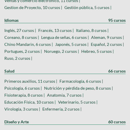
Ventas y comercio electrónico, 11 cursos |
Gestion de Proyecto, 10 cursos |
Gestión pública, 5 cursos |
Idiomas
95 cursos
Inglés, 27 cursos |
Francés, 13 cursos |
Italiano, 8 cursos |
Coreano, 8 cursos |
Lengua de señas, 6 cursos |
Aleman, 9 cursos |
Chino Mandarin, 6 cursos |
Japonés, 5 cursos |
Español, 2 cursos |
Portugues, 2 cursos |
Noruego, 2 cursos |
Hebreo, 5 cursos |
Ruso, 2 cursos |
Salud
66 cursos
Primeros auxilios, 11 cursos |
Farmacología, 6 cursos |
Psicologia, 6 cursos |
Nutrición y pérdida de peso, 8 cursos |
Fisioterapia, 8 cursos |
Anatomía, 7 cursos |
Educación Física, 10 cursos |
Veterinario, 5 cursos |
Virología, 3 cursos |
Enfermería, 2 cursos |
Diseño y Arte
60 cursos