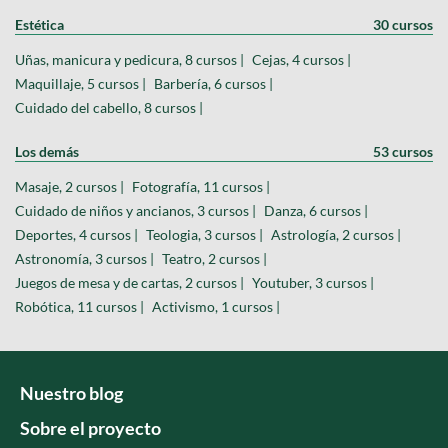
Estética
30 cursos
Uñas, manicura y pedicura, 8 cursos |
Cejas, 4 cursos |
Maquillaje, 5 cursos |
Barbería, 6 cursos |
Cuidado del cabello, 8 cursos |
Los demás
53 cursos
Masaje, 2 cursos |
Fotografía, 11 cursos |
Cuidado de niños y ancianos, 3 cursos |
Danza, 6 cursos |
Deportes, 4 cursos |
Teologia, 3 cursos |
Astrología, 2 cursos |
Astronomía, 3 cursos |
Teatro, 2 cursos |
Juegos de mesa y de cartas, 2 cursos |
Youtuber, 3 cursos |
Robótica, 11 cursos |
Activismo, 1 cursos |
Nuestro blog
Sobre el proyecto