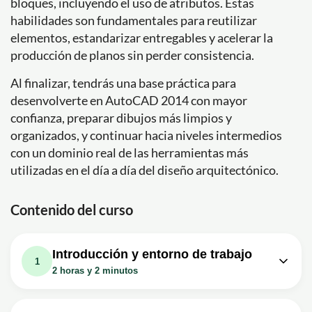
bloques, incluyendo el uso de atributos. Estas
habilidades son fundamentales para reutilizar
elementos, estandarizar entregables y acelerar la
producción de planos sin perder consistencia.
Al finalizar, tendrás una base práctica para
desenvolverte en AutoCAD 2014 con mayor
confianza, preparar dibujos más limpios y
organizados, y continuar hacia niveles intermedios
con un dominio real de las herramientas más
utilizadas en el día a día del diseño arquitectónico.
Contenido del curso
Introducción y entorno de trabajo
1
2 horas y 2 minutos
Lección en vídeo: AutoCAD 2014,
Tutorial descarga y conociendo la