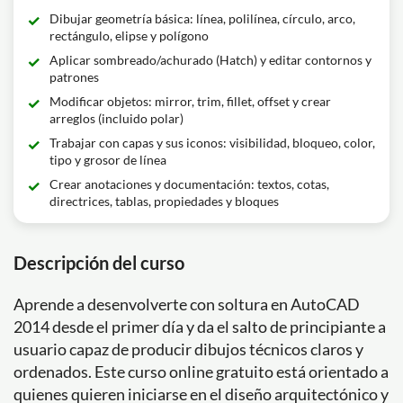
Dibujar geometría básica: línea, polilínea, círculo, arco,
rectángulo, elipse y polígono
Aplicar sombreado/achurado (Hatch) y editar contornos y
patrones
Modificar objetos: mirror, trim, fillet, offset y crear
arreglos (incluido polar)
Trabajar con capas y sus iconos: visibilidad, bloqueo, color,
tipo y grosor de línea
Crear anotaciones y documentación: textos, cotas,
directrices, tablas, propiedades y bloques
Descripción del curso
Aprende a desenvolverte con soltura en AutoCAD
2014 desde el primer día y da el salto de principiante a
usuario capaz de producir dibujos técnicos claros y
ordenados. Este curso online gratuito está orientado a
quienes quieren iniciarse en el diseño arquitectónico y