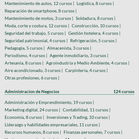
Mantenimiento de autos, 12 cursos |
Logística, 8 cursos |
Reparación de smartphone, 8 cursos |
Mantenimiento de motos, 3 cursos |
Soldadura, 8 cursos |
Moda, corte y costura, 12 cursos |
Construcción, 10 cursos |
Seguridad del trabajo, 5 cursos |
Gestión hotelera, 4 cursos |
Seguridad patrimonial, 4 cursos |
Refrigeración, 5 cursos |
Pedagogía, 5 cursos |
Almacenista, 3 cursos |
Periodismo, 4 cursos |
Agente inmobiliario, 3 cursos |
Artesanía, 8 cursos |
Agroindustria y Medio Ambiente, 4 cursos |
Aire acondicionado, 3 cursos |
Carpintería, 4 cursos |
Otras profesiones, 6 cursos |
Administracion de Negocios
124 cursos
Administración y Emprendimiento, 19 cursos |
Marketing digital, 24 cursos |
Contabilidad, 11 cursos |
Economía, 8 cursos |
Inversiones y Trading, 10 cursos |
Liderazgo y habilidades empresariales, 11 cursos |
Recursos humanos, 8 cursos |
Finanzas personales, 7 cursos |