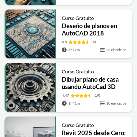
Curso Gratuito
Deseño de planos en
AutoCAD 2018
4.5
(4)
3h12m
26 ejercicios
Curso Gratuito
Dibujar plano de casa
usando AutoCad 3D
4.47
(19)
1h41m
10 ejercicios
Curso Gratuito
Revit 2025 desde Cero: