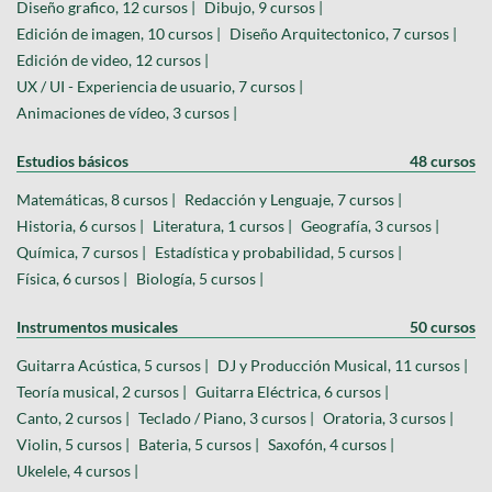
Diseño grafico, 12 cursos |
Dibujo, 9 cursos |
Edición de imagen, 10 cursos |
Diseño Arquitectonico, 7 cursos |
Edición de video, 12 cursos |
UX / UI - Experiencia de usuario, 7 cursos |
Animaciones de vídeo, 3 cursos |
Estudios básicos
48 cursos
Matemáticas, 8 cursos |
Redacción y Lenguaje, 7 cursos |
Historia, 6 cursos |
Literatura, 1 cursos |
Geografía, 3 cursos |
Química, 7 cursos |
Estadística y probabilidad, 5 cursos |
Física, 6 cursos |
Biología, 5 cursos |
Instrumentos musicales
50 cursos
Guitarra Acústica, 5 cursos |
DJ y Producción Musical, 11 cursos |
Teoría musical, 2 cursos |
Guitarra Eléctrica, 6 cursos |
Canto, 2 cursos |
Teclado / Piano, 3 cursos |
Oratoria, 3 cursos |
Violin, 5 cursos |
Bateria, 5 cursos |
Saxofón, 4 cursos |
Ukelele, 4 cursos |