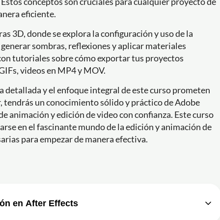
. Estos conceptos son cruciales para cualquier proyecto de
nera eficiente.
s 3D, donde se explora la configuración y uso de la
 generar sombras, reflexiones y aplicar materiales
n tutoriales sobre cómo exportar tus proyectos
 GIFs, videos en MP4 y MOV.
a detallada y el enfoque integral de este curso prometen
r, tendrás un conocimiento sólido y práctico de Adobe
de animación y edición de video con confianza. Este curso
arse en el fascinante mundo de la edición y animación de
arias para empezar de manera efectiva.
n en After Effects