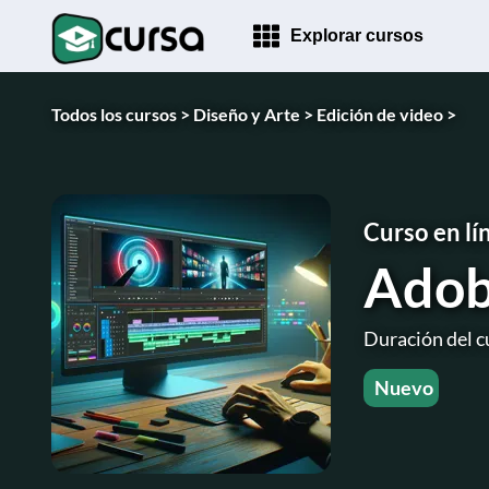
Explorar cursos
Todos los cursos >
Diseño y Arte >
Edición de video >
Curso en lí
Adob
Duración del c
Nuevo