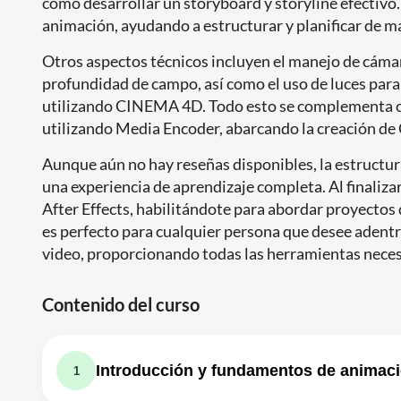
cómo desarrollar un storyboard y storyline efectivo
animación, ayudando a estructurar y planificar de ma
Otros aspectos técnicos incluyen el manejo de cámara
profundidad de campo, así como el uso de luces para
utilizando CINEMA 4D. Todo esto se complementa co
utilizando Media Encoder, abarcando la creación de
Aunque aún no hay reseñas disponibles, la estructur
una experiencia de aprendizaje completa. Al finaliza
After Effects, habilitándote para abordar proyectos 
es perfecto para cualquier persona que desee adentr
video, proporcionando todas las herramientas neces
Contenido del curso
Introducción y fundamentos de animació
1