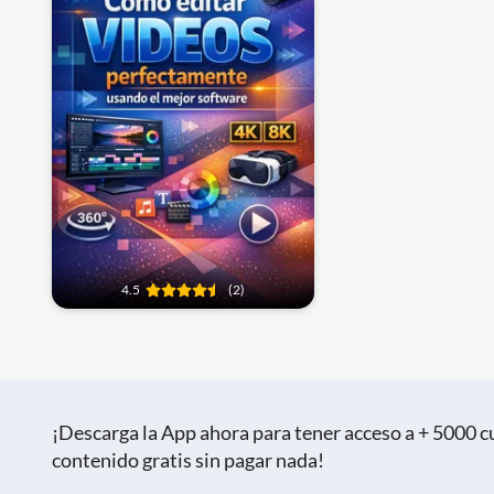
4.5
(2)
¡Descarga la App ahora para tener acceso a + 5000 cu
contenido gratis sin pagar nada!