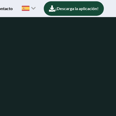
ntacto
¡Descarga la aplicación!