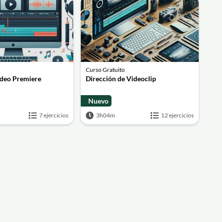
Curso Gratuito
ideo Premiere
Dirección de Videoclip
Nuevo
7 ejercicios
3h04m
12 ejercicios