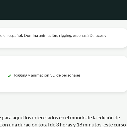
o en español. Domina animación, rigging, escenas 3D, luces y
s
Rigging y animación 3D de personajes
e para aquellos interesados en el mundo de la edición de
 Con una duración total de 3 horas y 18 minutos, este curso