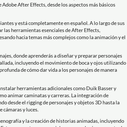
 Adobe After Effects, desde los aspectos más básicos
iantes y está completamente en español. A lo largo de sus
 las herramientas esenciales de After Effects,
esando hacia temas más complejos como la animación y el
onajes, donde aprenderás a diseñar y preparar personajes
allada, incluyendo el movimiento de boca y ojos utilizando
profunda de cómo dar vida a los personajes de manera
a instalar herramientas adicionales como Duik Basser y
o animar caminatas y carreras. La integración de
do desde el rigging de personajes y objetos 3D hasta la
e cámaras y luces.
scenografía y la creación de historias animadas, incluyendo