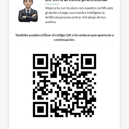
Mejora tu currículum con nuestro certificado
gratuito y luego usa nuestra Inteligencia
Artificial para encontrar el trabajo de tus
sueños
También puedes utilizar el código QR o los enlaces que aparecen a
continuación.