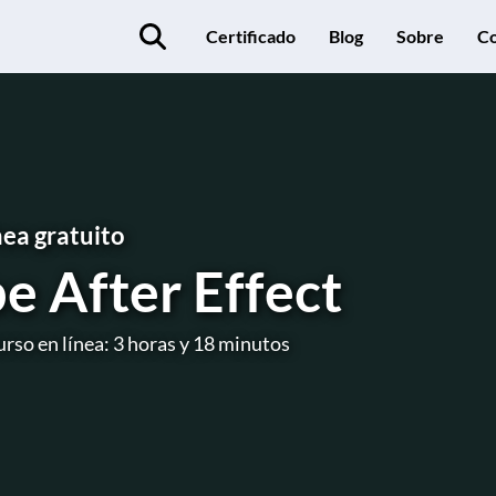
Certificado
Blog
Sobre
Co
nea gratuito
e After Effect
urso en línea: 3 horas y 18 minutos