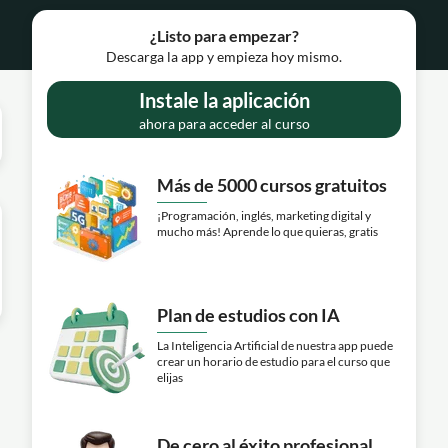
¿Listo para empezar?
Descarga la app y empieza hoy mismo.
Instale la aplicación
ahora para acceder al curso
Más de 5000 cursos gratuitos
¡Programación, inglés, marketing digital y
mucho más! Aprende lo que quieras, gratis
Plan de estudios con IA
La Inteligencia Artificial de nuestra app puede
crear un horario de estudio para el curso que
elijas
De cero al éxito profesional