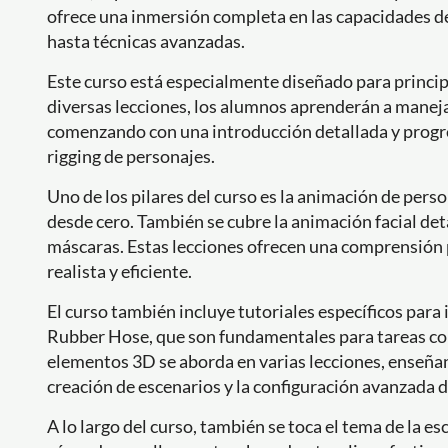
ofrece una inmersión completa en las capacidades de
hasta técnicas avanzadas.
Este curso está especialmente diseñado para princip
diversas lecciones, los alumnos aprenderán a manejar
comenzando con una introducción detallada y progr
rigging de personajes.
Uno de los pilares del curso es la animación de pers
desde cero. También se cubre la animación facial det
máscaras. Estas lecciones ofrecen una comprensión 
realista y eficiente.
El curso también incluye tutoriales específicos par
Rubber Hose, que son fundamentales para tareas com
elementos 3D se aborda en varias lecciones, enseñan
creación de escenarios y la configuración avanzada d
A lo largo del curso, también se toca el tema de la e