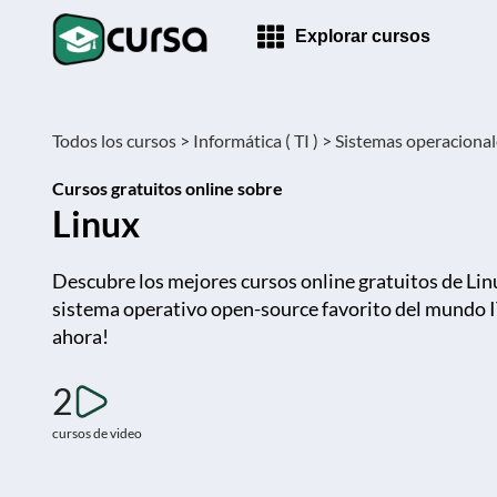
Explorar cursos
Todos los cursos >
Informática ( TI ) >
Sistemas operacionale
Cursos gratuitos online sobre
Linux
Descubre los mejores cursos online gratuitos de Lin
sistema operativo open-source favorito del mundo IT
ahora!
2
cursos de video