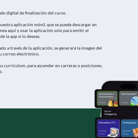
o digital de finalización del curso.
 nuestra aplicación móvil, que se puede descargar en
ínea aquí y usar la aplicación solo para emitir el
e la app si lo deseas.
cado a través de la aplicación, se generará la imagen del
tu correo electrónico.
u currículum, para ascender en carreras o posiciones,
s.