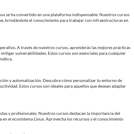
nux se ha convertido en una plataforma indispensable. Nuestros cursos
be, brindándote el conocimiento para trabajar con infraestructuras en
perativo. A través de nuestros cursos, aprenderás las mejores prácticas
mitigar vulnerabilidades. Estos cursos son esenciales para cualquier
mática.
ación y automatización. Descubre cómo personalizar tu entorno de
uctividad. Estos cursos son ideales para aquellos que desean adaptar
stas y profesionales. Nuestros cursos destacan la importancia del
 en el ecosistema Linux. Aprovecha los recursos y el conocimiento