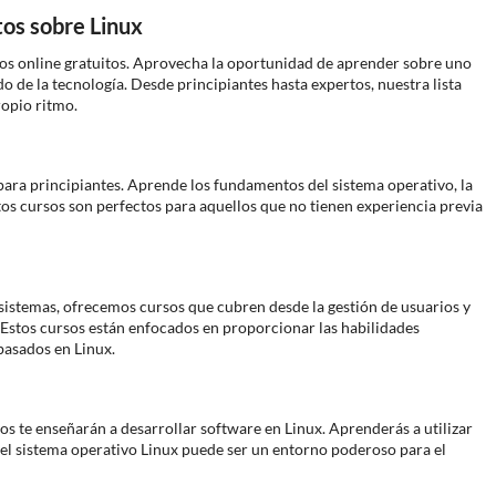
tos sobre Linux
os online gratuitos. Aprovecha la oportunidad de aprender sobre uno
o de la tecnología. Desde principiantes hasta expertos, nuestra lista
ropio ritmo.
ara principiantes. Aprende los fundamentos del sistema operativo, la
os cursos son perfectos para aquellos que no tienen experiencia previa
sistemas, ofrecemos cursos que cubren desde la gestión de usuarios y
 Estos cursos están enfocados en proporcionar las habilidades
basados en Linux.
tos te enseñarán a desarrollar software en Linux. Aprenderás a utilizar
l sistema operativo Linux puede ser un entorno poderoso para el