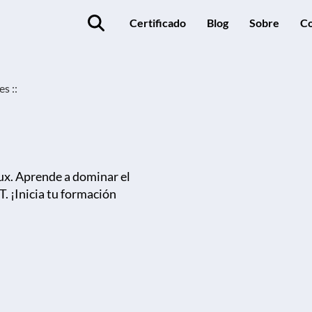
Certificado
Blog
Sobre
Co
s ::
ux. Aprende a dominar el
. ¡Inicia tu formación