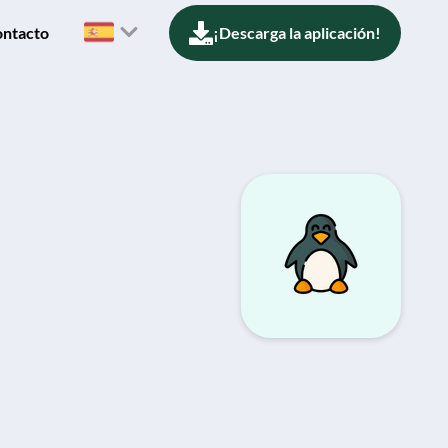
ntacto
¡Descarga la aplicación!