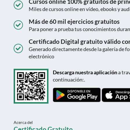
Cursos online 100% gratuitos de princ
Miles de cursos online en vídeo, ebooks y aud
Más de 60 mil ejercicios gratuitos
Para poner a prueba tus conocimientos durant
Certificado Digital gratuito válido c
Generado directamente desde la galería de fot
electrónico
Descarga nuestra aplicación
a tra
continuación:.
Acerca del
Certificado Gratuito