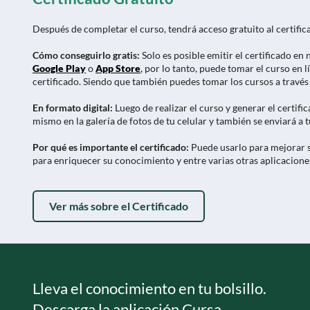
Después de completar el curso, tendrá acceso gratuito al certificad
Cómo conseguirlo gratis:
Solo es posible emitir el certificado en
Google Play
o
App Store
, por lo tanto, puede tomar el curso en l
certificado. Siendo que también puedes tomar los cursos a través d
En formato digital:
Luego de realizar el curso y generar el certifi
mismo en la galería de fotos de tu celular y también se enviará a 
Por qué es importante el certificado:
Puede usarlo para mejorar s
para enriquecer su conocimiento y entre varias otras aplicacione
Ver más sobre el Certificado
Lleva el conocimiento en tu bolsillo.
Descarga la aplicación Cursa.