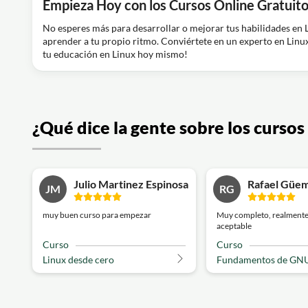
Empieza Hoy con los Cursos Online Gratuito
No esperes más para desarrollar o mejorar tus habilidades en L
aprender a tu propio ritmo. Conviértete en un experto en Linu
tu educación en Linux hoy mismo!
¿Qué dice la gente sobre los cursos
Julio Martinez Espinosa
Rafael Güe
JM
RG
muy buen curso para empezar
Muy completo, realment
aceptable
Curso
Curso
Linux desde cero
Fundamentos de GNU