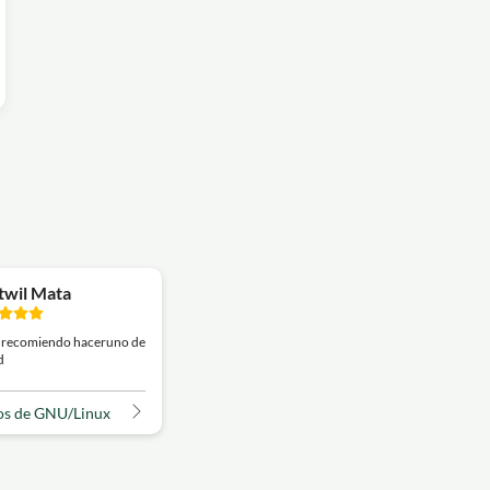
twil Mata
 recomiendo haceruno de
d
s de GNU/Linux