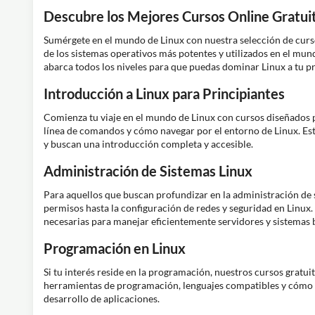
Descubre los Mejores Cursos Online Gratui
Sumérgete en el mundo de Linux con nuestra selección de curs
de los sistemas operativos más potentes y utilizados en el mund
abarca todos los niveles para que puedas dominar Linux a tu p
Introducción a Linux para Principiantes
Comienza tu viaje en el mundo de Linux con cursos diseñados p
línea de comandos y cómo navegar por el entorno de Linux. Est
y buscan una introducción completa y accesible.
Administración de Sistemas Linux
Para aquellos que buscan profundizar en la administración de 
permisos hasta la configuración de redes y seguridad en Linux.
necesarias para manejar eficientemente servidores y sistemas 
Programación en Linux
Si tu interés reside en la programación, nuestros cursos gratui
herramientas de programación, lenguajes compatibles y cómo e
desarrollo de aplicaciones.