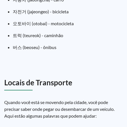
자전거 (jajeongeo) - bicicleta
오토바이 (otobai) - motocicleta
트럭 (teureok) - caminhão
버스 (beoseu) - ônibus
Locais de Transporte
Quando você está se movendo pela cidade, você pode
precisar saber onde pegar ou desembarcar de um veículo.
Aqui estão algumas palavras que podem ajudar: