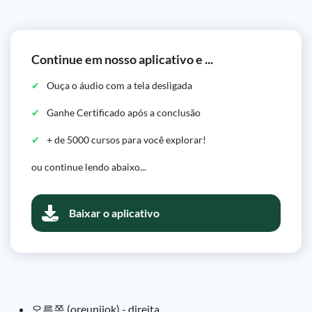
Continue em nosso aplicativo e ...
Ouça o áudio com a tela desligada
Ganhe Certificado após a conclusão
+ de 5000 cursos para você explorar!
ou continue lendo abaixo...
Baixar o aplicativo
오른쪽 (oreunjjok) - direita