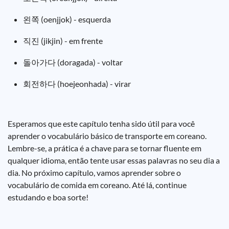
왼쪽 (oenjjok) - esquerda
직진 (jikjin) - em frente
돌아가다 (doragada) - voltar
회전하다 (hoejeonhada) - virar
Esperamos que este capítulo tenha sido útil para você
aprender o vocabulário básico de transporte em coreano.
Lembre-se, a prática é a chave para se tornar fluente em
qualquer idioma, então tente usar essas palavras no seu dia a
dia. No próximo capítulo, vamos aprender sobre o
vocabulário de comida em coreano. Até lá, continue
estudando e boa sorte!