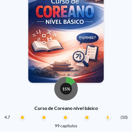
15%
Curso de Coreano nível básico
4.7
(10)
99 capítulos