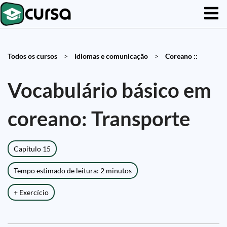
Todos os cursos
>
Idiomas e comunicação
>
Coreano ::
Vocabulário básico em
coreano: Transporte
Capítulo 15
Tempo estimado de leitura: 2 minutos
+ Exercício