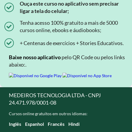
Ouça este curso no aplicativo sem precisar
ligar a tela do celular;
Tenha acesso 100% gratuito a mais de 5000
cursos online, ebooks e áudiobooks;
+ Centenas de exercícios + Stories Educativos.
Baixe nosso aplicativo
pelo QR Code ou pelos links
abaixo:.
MEDEIROS TECNOLOGIA LTDA - CNPJ
24.471.978/0001-08
Cursos online gratuitos em outros idiomas:
Inglês
Espanhol
Francês
Hindi