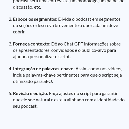
podcast será uma entrevista, um monólogo, um painel de
discussão, etc.
Esboce os segmentos:
Divida o podcast em segmentos
ou seções e descreva brevemente o que cada um deve
cobrir.
Forneça contexto:
Dê ao Chat GPT informações sobre
os apresentadores, convidados e o público-alvo para
ajudar a personalizar o script.
Integração de palavras-chave:
Assim como nos vídeos,
inclua palavras-chave pertinentes para que o script seja
otimizado para SEO.
Revisão e edição:
Faça ajustes no script para garantir
que ele soe natural e esteja alinhado com a identidade do
seu podcast.