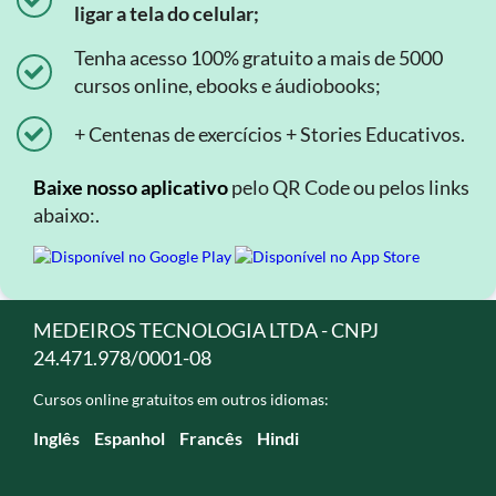
ligar a tela do celular;
Tenha acesso 100% gratuito a mais de 5000
cursos online, ebooks e áudiobooks;
+ Centenas de exercícios + Stories Educativos.
Baixe nosso aplicativo
pelo QR Code ou pelos links
abaixo:.
MEDEIROS TECNOLOGIA LTDA - CNPJ
24.471.978/0001-08
Cursos online gratuitos em outros idiomas:
Inglês
Espanhol
Francês
Hindi