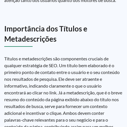
atenção tanto dos usuários quanto dos motores de busca.
Importância dos Títulos e
Metadescrições
Títulos e metadescrições são componentes cruciais de
qualquer estratégia de SEO. Um título bem elaborado é o
primeiro ponto de contato entre o usuário e o seu conteúdo
nos resultados de pesquisa. Ele deve ser atraente e
informativo, indicando claramente o que o usuário
encontrará ao clicar no link. Já a metadescrição, que é o breve
resumo do conteúdo da página exibido abaixo do título nos
resultados de busca, serve para fornecer um contexto
adicional e incentivar o clique. Ambos devem conter
palavras-chave relevantes para o seu negócio e para o
conteúdo da página, contribuindo assim para um melhor