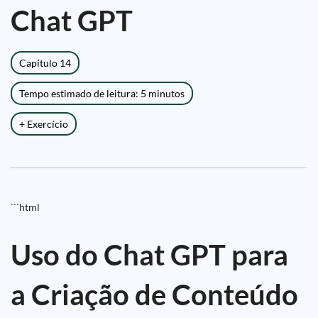
Chat GPT
Capítulo 14
Tempo estimado de leitura: 5 minutos
+ Exercício
```html
Uso do Chat GPT para
a Criação de Conteúdo