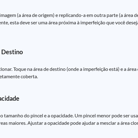
agem (a área de origem) e replicando-a em outra parte (a área de
mente, esta deve ser uma área próxima à imperfeição que você dese
e Destino
lonar. Toque na área de destino (onde a imperfeição está) e a área
letamente coberta.
acidade
r o tamanho do pincel e a opacidade. Um pincel menor pode ser us
as maiores. Ajustar a opacidade pode ajudar a mesclar a área clo