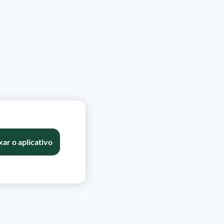
xar o aplicativo