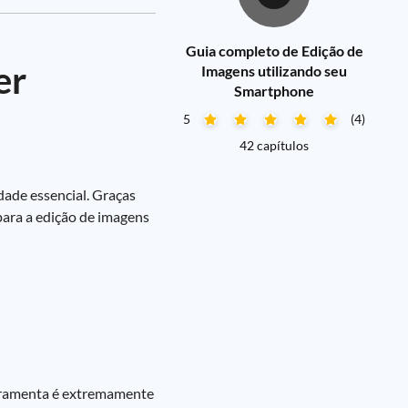
Guia completo de Edição de
er
Imagens utilizando seu
Smartphone
5
(4)
42 capítulos
dade essencial. Graças
para a edição de imagens
erramenta é extremamente