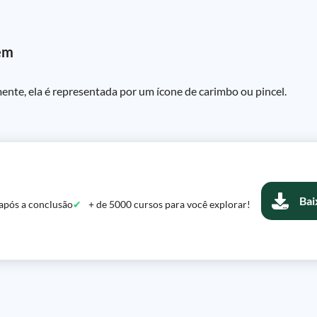
gem
ente, ela é representada por um ícone de carimbo ou pincel.
Bai
após a conclusão
+ de 5000 cursos para você explorar!