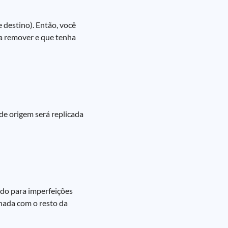
 destino). Então, você
ja remover e que tenha
 de origem será replicada
ado para imperfeições
nada com o resto da