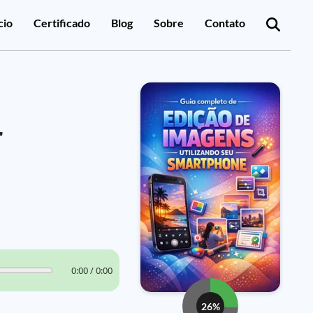
cio
Certificado
Blog
Sobre
Contato
r
0:00 / 0:00
26%