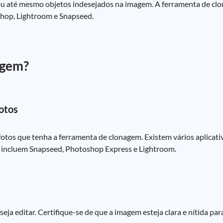
, ou até mesmo objetos indesejados na imagem. A ferramenta de 
shop, Lightroom e Snapseed.
agem?
Fotos
 fotos que tenha a ferramenta de clonagem. Existem vários aplicati
s incluem Snapseed, Photoshop Express e Lightroom.
eja editar. Certifique-se de que a imagem esteja clara e nítida pa