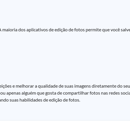
A maioria dos aplicativos de edição de fotos permite que você sal
ições e melhorar a qualidade de suas imagens diretamente do se
al ou apenas alguém que gosta de compartilhar fotos nas redes socia
ndo suas habilidades de edição de fotos.