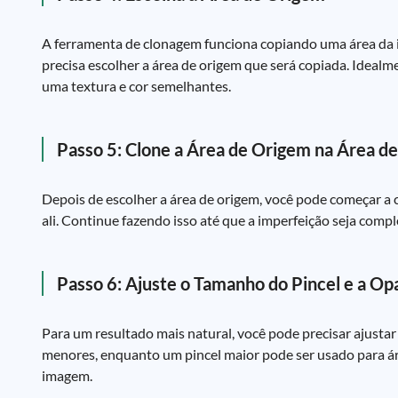
A ferramenta de clonagem funciona copiando uma área da im
precisa escolher a área de origem que será copiada. Ideal
uma textura e cor semelhantes.
Passo 5: Clone a Área de Origem na Área d
Depois de escolher a área de origem, você pode começar a c
ali. Continue fazendo isso até que a imperfeição seja comp
Passo 6: Ajuste o Tamanho do Pincel e a Op
Para um resultado mais natural, você pode precisar ajusta
menores, enquanto um pincel maior pode ser usado para áre
imagem.