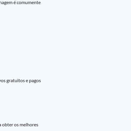
clonagem é comumente
vos gratuitos e pagos
ra obter os melhores