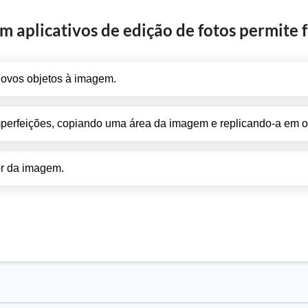
 aplicativos de edição de fotos permite 
novos objetos à imagem.
perfeições, copiando uma área da imagem e replicando-a em ou
or da imagem.