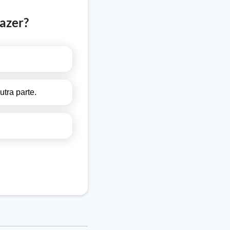
fazer?
tra parte.