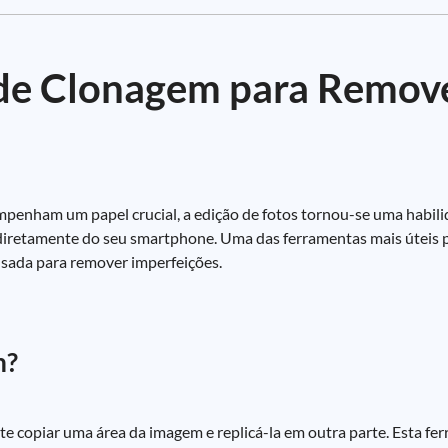
de Clonagem para Remov
penham um papel crucial, a edição de fotos tornou-se uma habili
 diretamente do seu smartphone. Uma das ferramentas mais úteis 
usada para remover imperfeições.
m?
e copiar uma área da imagem e replicá-la em outra parte. Esta f