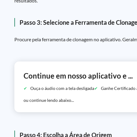
resultados.
Passo 3: Selecione a Ferramenta de Clona
Procure pela ferramenta de clonagem no aplicativo. Geralm
Continue em nosso aplicativo e ...
Ouça o áudio com a tela desligada
Ganhe Certificado 
ou continue lendo abaixo...
Passo 4: Escolha a Área de Origem