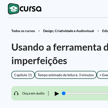
Todos os cursos
>
Design, Criatividade e Audiovisual
>
Edi
Usando a ferramenta 
imperfeições
Capítulo 11
Tempo estimado de leitura: 3 minutos
+ Exe
▶
Ouça em áudio