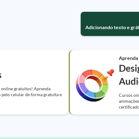
Adicionando texto e grá
Aprenda
Desi
s
Audi
online gratuitos! Aprenda
pelo celular de forma gratuita e
Cursos onl
animações,
certificado