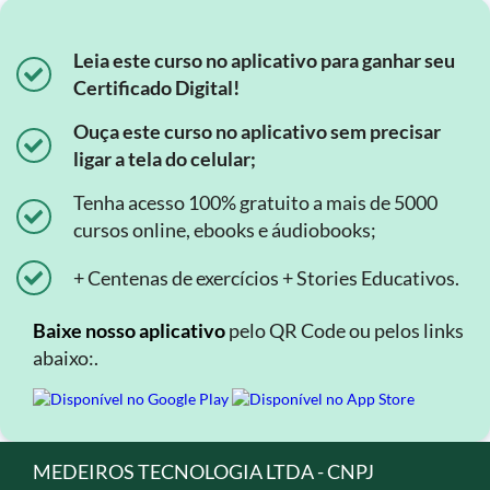
Leia este curso no aplicativo para ganhar seu
Certificado Digital!
Ouça este curso no aplicativo sem precisar
ligar a tela do celular;
Tenha acesso 100% gratuito a mais de 5000
cursos online, ebooks e áudiobooks;
+ Centenas de exercícios + Stories Educativos.
Baixe nosso aplicativo
pelo QR Code ou pelos links
abaixo:.
MEDEIROS TECNOLOGIA LTDA - CNPJ