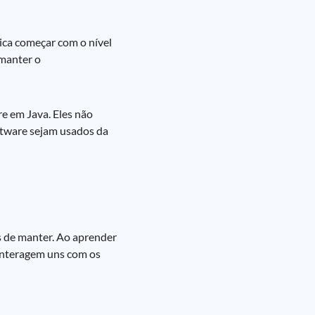
tica começar com o nível
 manter o
e em Java. Eles não
ftware sejam usados da
s de manter. Ao aprender
interagem uns com os