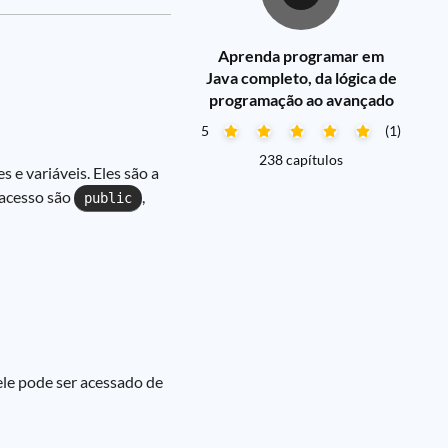
Aprenda programar em
Java completo, da lógica de
programação ao avançado
5
(1)
238 capítulos
 e variáveis. Eles são a
 acesso são
,
public
 ele pode ser acessado de