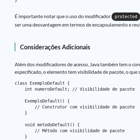
É importante notar que o uso do modificador
protected
ser uma desvantagem em termos de encapsulamento e reuti
Considerações Adicionais
Além dos modificadores de acesso, Java também tem o conc
especificado, o elemento tem visibilidade de pacote, o que
class ExemploDefault {

    int numeroDefault; // Visibilidade de pacote

    ExemploDefault() {

        // Construtor com visibilidade de pacote

    }

    void metodoDefault() {

        // Método com visibilidade de pacote

    }
