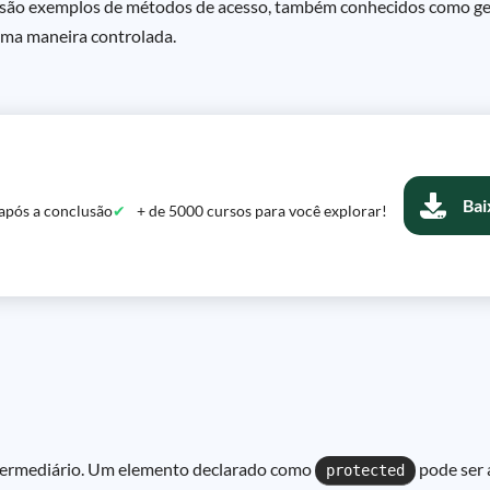
são exemplos de métodos de acesso, também conhecidos como gett
 uma maneira controlada.
Bai
após a conclusão
+ de 5000 cursos para você explorar!
ntermediário. Um elemento declarado como
pode ser 
protected