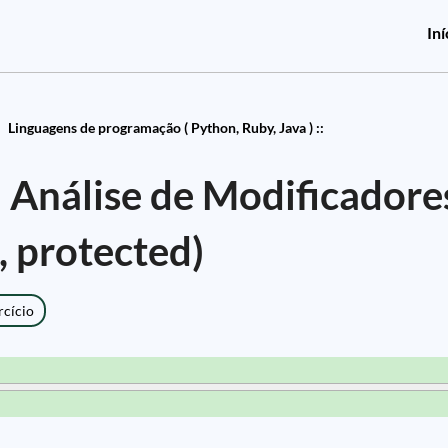
Iní
Linguagens de programação ( Python, Ruby, Java ) ::
: Análise de Modificadore
, protected)
rcício