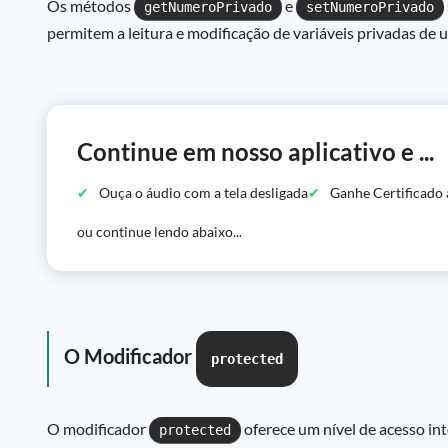
Os métodos
e
getNumeroPrivado
setNumeroPrivado
permitem a leitura e modificação de variáveis privadas de
Continue em nosso aplicativo e ...
Ouça o áudio com a tela desligada
Ganhe Certificado 
ou continue lendo abaixo...
O Modificador
protected
O modificador
oferece um nível de acesso i
protected