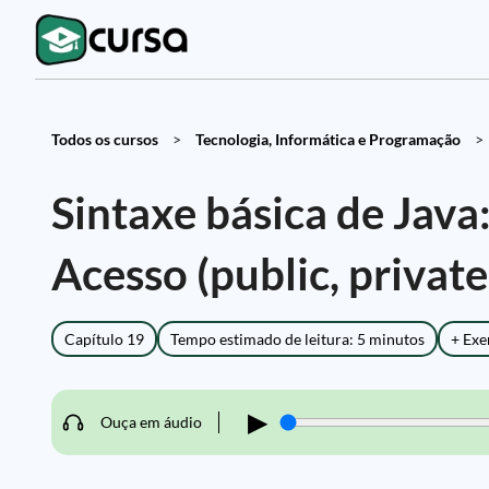
Todos os cursos
>
Tecnologia, Informática e Programação
>
Sintaxe básica de Java
Acesso (public, private
Capítulo 19
Tempo estimado de leitura: 5 minutos
+ Exe
▶
Ouça em áudio