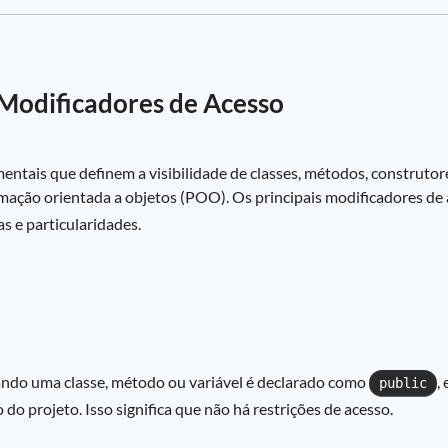
e Modificadores de Acesso
ais que definem a visibilidade de classes, métodos, construtores
amação orientada a objetos (POO). Os principais modificadores de
as e particularidades.
uando uma classe, método ou variável é declarado como
,
public
o projeto. Isso significa que não há restrições de acesso.