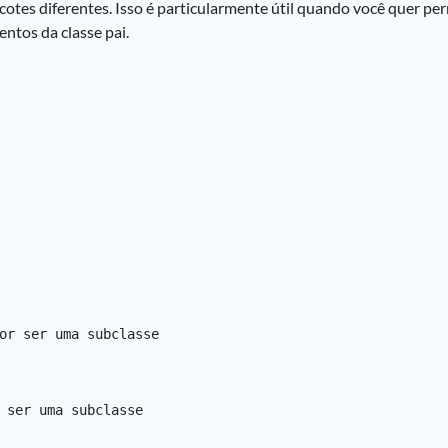
es diferentes. Isso é particularmente útil quando você quer perm
ntos da classe pai.
or ser uma subclasse

 ser uma subclasse
