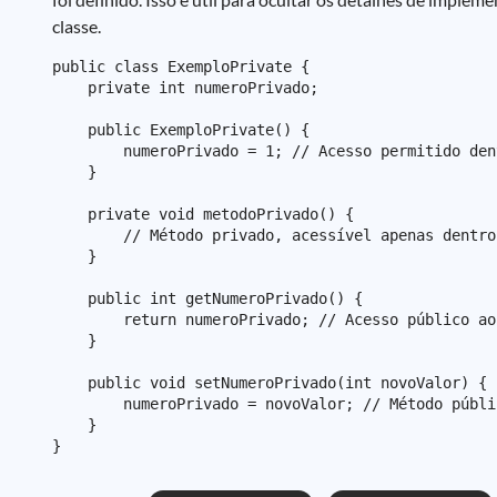
classe.
public class ExemploPrivate {

    private int numeroPrivado;

    public ExemploPrivate() {

        numeroPrivado = 1; // Acesso permitido den
    }

    private void metodoPrivado() {

        // Método privado, acessível apenas dentro
    }

    public int getNumeroPrivado() {

        return numeroPrivado; // Acesso público ao
    }

    public void setNumeroPrivado(int novoValor) {

        numeroPrivado = novoValor; // Método públi
    }
