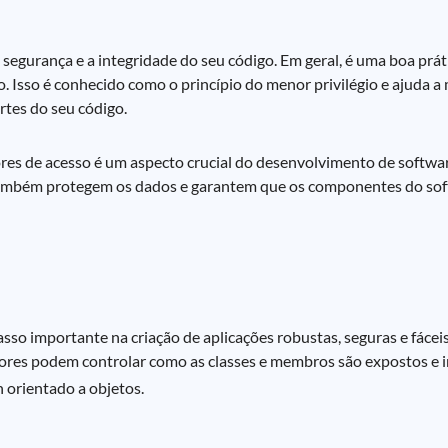
a segurança e a integridade do seu código. Em geral, é uma boa prá
. Isso é conhecido como o princípio do menor privilégio e ajuda a
rtes do seu código.
res de acesso é um aspecto crucial do desenvolvimento de softwar
 também protegem os dados e garantem que os componentes do so
sso importante na criação de aplicações robustas, seguras e fácei
ores podem controlar como as classes e membros são expostos e 
 orientado a objetos.