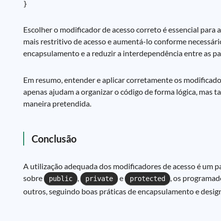
Escolher o modificador de acesso correto é essencial para 
mais restritivo de acesso e aumentá-lo conforme necessário
encapsulamento e a reduzir a interdependência entre as pa
Em resumo, entender e aplicar corretamente os modificado
apenas ajudam a organizar o código de forma lógica, mas
maneira pretendida.
Conclusão
A utilização adequada dos modificadores de acesso é um pa
sobre
,
e
, os programad
public
private
protected
outros, seguindo boas práticas de encapsulamento e design