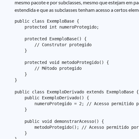
mesmo pacote e por subclasses, mesmo que estejam em pacot
estendida e que as subclasses tenham acesso a certos eleme
public class ExemploBase {

    protected int numeroProtegido;

    protected ExemploBase() {

        // Construtor protegido

    }

    protected void metodoProtegido() {

        // Método protegido

    }

}

public class ExemploDerivado extends ExemploBase {

    public ExemploDerivado() {

        numeroProtegido = 2; // Acesso permitido p
    }

    public void demonstrarAcesso() {

        metodoProtegido(); // Acesso permitido por
    }
