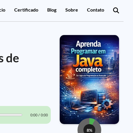
cio
Certificado
Blog
Sobre
Contato
s de
0:00 / 0:00
8%