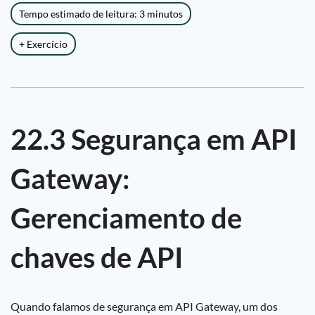
Tempo estimado de leitura: 3 minutos
+ Exercício
22.3 Segurança em API
Gateway:
Gerenciamento de
chaves de API
Quando falamos de segurança em API Gateway, um dos