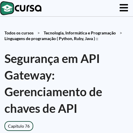
Todos os cursos
>
Tecnologia, Informática e Programação
>
Linguagens de programação ( Python, Ruby, Java ) ::
Segurança em API
Gateway:
Gerenciamento de
chaves de API
Capítulo 76