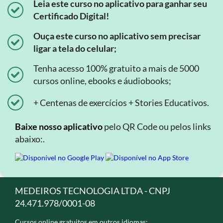
Leia este curso no aplicativo para ganhar seu
Certificado Digital!
Ouça este curso no aplicativo sem precisar
ligar a tela do celular;
Tenha acesso 100% gratuito a mais de 5000
cursos online, ebooks e áudiobooks;
+ Centenas de exercícios + Stories Educativos.
Baixe nosso aplicativo
pelo QR Code ou pelos links
abaixo:.
MEDEIROS TECNOLOGIA LTDA - CNPJ
24.471.978/0001-08
Cursos online gratuitos em outros idiomas: