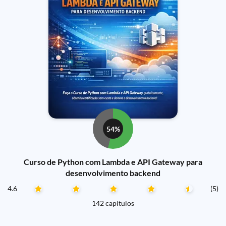
54%
Curso de Python com Lambda e API Gateway para
desenvolvimento backend
4.6
(5)
142 capítulos