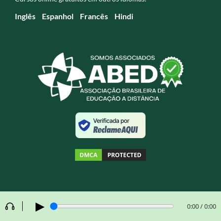
Inglês
Espanhol
Francês
Hindi
▶
0:00 / 0:00