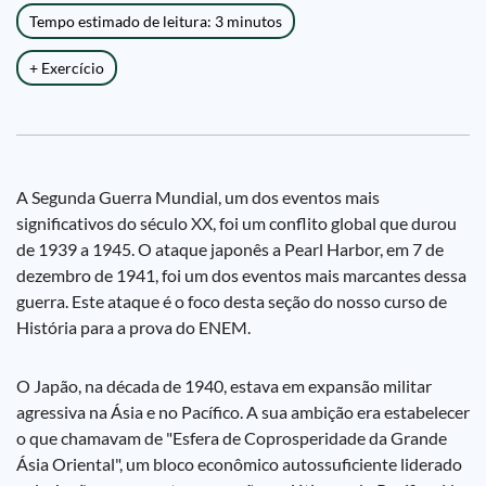
Tempo estimado de leitura: 3 minutos
+ Exercício
A Segunda Guerra Mundial, um dos eventos mais
significativos do século XX, foi um conflito global que durou
de 1939 a 1945. O ataque japonês a Pearl Harbor, em 7 de
dezembro de 1941, foi um dos eventos mais marcantes dessa
guerra. Este ataque é o foco desta seção do nosso curso de
História para a prova do ENEM.
O Japão, na década de 1940, estava em expansão militar
agressiva na Ásia e no Pacífico. A sua ambição era estabelecer
o que chamavam de "Esfera de Coprosperidade da Grande
Ásia Oriental", um bloco econômico autossuficiente liderado