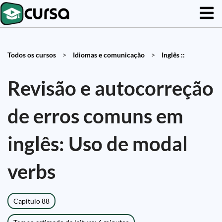
Todos os cursos
>
Idiomas e comunicação
>
Inglês ::
Revisão e autocorreção
de erros comuns em
inglês: Uso de modal
verbs
Capítulo 88