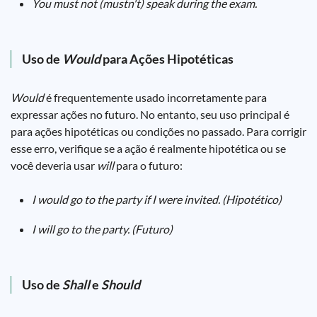
You must not (mustn't) speak during the exam.
Uso de
Would
para Ações Hipotéticas
Would
é frequentemente usado incorretamente para
expressar ações no futuro. No entanto, seu uso principal é
para ações hipotéticas ou condições no passado. Para corrigir
esse erro, verifique se a ação é realmente hipotética ou se
você deveria usar
will
para o futuro:
I would go to the party if I were invited. (Hipotético)
I will go to the party. (Futuro)
Uso de
Shall
e
Should