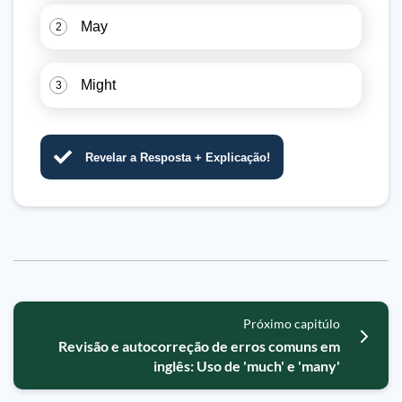
May
2
Might
3
Revelar a Resposta + Explicação!
Próximo capitúlo
Revisão e autocorreção de erros comuns em
inglês: Uso de 'much' e 'many'