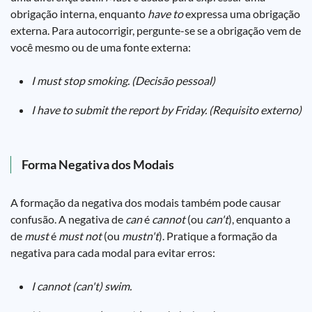
obrigação interna, enquanto
have to
expressa uma obrigação
externa. Para autocorrigir, pergunte-se se a obrigação vem de
você mesmo ou de uma fonte externa:
I must stop smoking. (Decisão pessoal)
I have to submit the report by Friday. (Requisito externo)
Forma Negativa dos Modais
A formação da negativa dos modais também pode causar
confusão. A negativa de
can
é
cannot
(ou
can't
), enquanto a
de
must
é
must not
(ou
mustn't
). Pratique a formação da
negativa para cada modal para evitar erros:
I cannot (can't) swim.