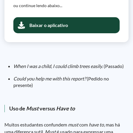
ou continue lendo abaixo...
Baixar o aplicativo
When I was a child, I could climb trees easily.
(Passado)
Could you help me with this report?
(Pedido no
presente)
Uso de
Must
versus
Have to
Muitos estudantes confundem
must
com
have to
, mas há
uma diferença sutil.
Must
é usado para expressar uma