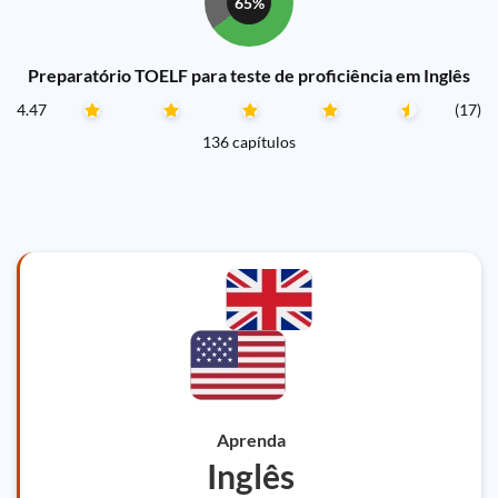
65%
Preparatório TOELF para teste de proficiência em Inglês
4.47
(17)
136 capítulos
Aprenda
Inglês