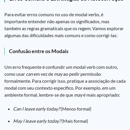
Para evitar erros comuns no uso de modal verbs, é
importante entender não apenas os significados, mas
também as regras gramaticais que os regem. Vamos explorar
algumas das dificuldades mais comuns e como corrigi-las:
Confusão entre os Modais
Um erro frequente é confundir um modal verb com outro,
como usar
can
em vez de
may
ao pedir permissão
formalmente. Para corrigir isso, pratique a associação de cada
modal com seu contexto específico. Por exemplo, em um
ambiente formal, lembre-se de que
may
é mais apropriado:
Can I leave early today?
(Menos formal)
May I leave early today?
(Mais formal)