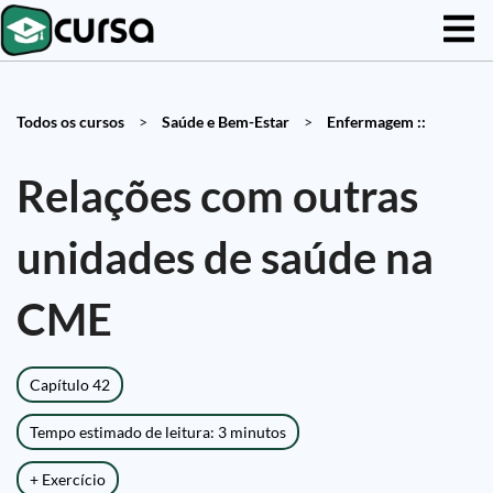
Todos os cursos
>
Saúde e Bem-Estar
>
Enfermagem ::
Relações com outras
unidades de saúde na
CME
Capítulo 42
Tempo estimado de leitura: 3 minutos
+ Exercício