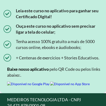
Leia este curso no aplicativo para ganhar seu
Certificado Digital!
Ouça este curso no aplicativo sem precisar
ligar a tela do celular;
Tenha acesso 100% gratuito a mais de 5000
cursos online, ebooks e áudiobooks;
+ Centenas de exercícios + Stories Educativos.
Baixe nosso aplicativo
pelo QR Code ou pelos links
abaixo:.
MEDEIROS TECNOLOGIA LTDA - CNPJ
24.471.978/0001-08