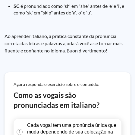
SC
é pronunciado como 'sh' em "she" antes de 'e' e 'i', e
como 'sk' em "skip" antes de 'a', 'o' e 'u'.
Ao aprender italiano, a prática constante da pronúncia
correta das letras e palavras ajudará você a se tornar mais
fluente e confiante no idioma. Buon divertimento!
Agora responda o exercício sobre o conteúdo:
Como as vogais são
pronunciadas em italiano?
Cada vogal tem uma pronúncia única que
muda dependendo de sua colocação na
1