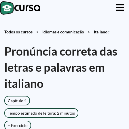
Todos os cursos
>
Idiomas e comunicação
>
Italiano ::
Pronúncia correta das
letras e palavras em
italiano
Capítulo 4
Tempo estimado de leitura: 2 minutos
+ Exercício