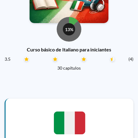
13%
Curso básico de Italiano para iniciantes
3.5
(4)
30 capítulos