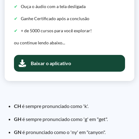
Ouça o áudio com a tela desligada
Ganhe Certificado após a conclusão
+ de 5000 cursos para você explorar!
ou continue lendo abaixo...
Baixar o aplicativo
CH
é sempre pronunciado como 'k'.
GH
é sempre pronunciado como 'g' em "get".
GN
é pronunciado como o 'ny' em "canyon".