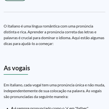
O italiano é uma língua romântica com uma pronúncia
distinta e rica. Aprender a pronúncia correta das letras e
palavras é crucial para dominar o idioma. Aqui estão algumas
dicas para ajudá-lo a começar:
As vogais
Em italiano, cada vogal tem uma pronúncia única e não muda,
independentemente de sua colocação na palavra. As vogais
são pronunciadas da seguinte maneira:
A
é sempre pronunciado como o 'a' em "father".