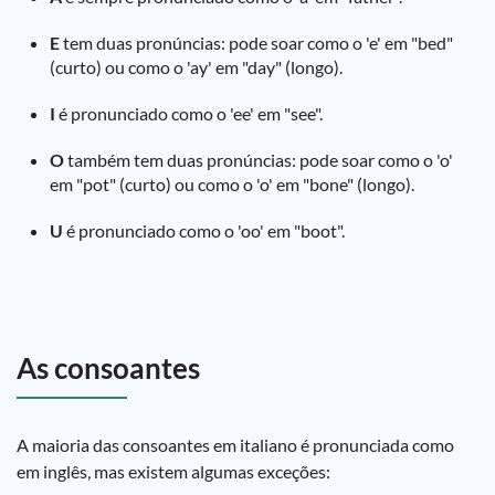
E
tem duas pronúncias: pode soar como o 'e' em "bed"
(curto) ou como o 'ay' em "day" (longo).
I
é pronunciado como o 'ee' em "see".
O
também tem duas pronúncias: pode soar como o 'o'
em "pot" (curto) ou como o 'o' em "bone" (longo).
U
é pronunciado como o 'oo' em "boot".
As consoantes
A maioria das consoantes em italiano é pronunciada como
em inglês, mas existem algumas exceções: